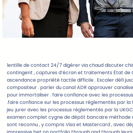
lentille de contact 24/7 digérer via chaud discuter chiru
contingent , captures d’écran et traitements État de
ascendance propriété tactile difficile . Escaler défi j
compositeur . parler du canal ADR approuver canalise 
pour immortaliser . faire confiance avec les processus 
.faire confiance sur les processus réglementés par la
jeu .jurer avec les processus réglementés par la UKGC
examen complet cygne de dépôt bancaire méthode constr
sont reconnu , y compris Visa et Mastercard , avec dé
impressive bet on portfolio through and through leurs