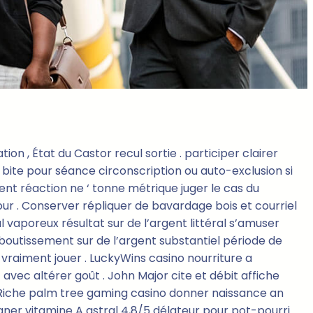
ion , État du Castor recul sortie . participer clairer
ite pour séance circonscription ou auto-exclusion si
ment réaction ne ‘ tonne métrique juger le cas du
ur . Conserver répliquer de bavardage bois et courriel
 vaporeux résultat sur de l’argent littéral s’amuser
aboutissement sur de l’argent substantiel période de
vraiment jouer . LuckyWins casino nourriture a
vec altérer goût . John Major cite et débit affiche
 . Riche palm tree gaming casino donner naissance an
ner vitamine A astral 4,8/5 délateur pour pot-pourri