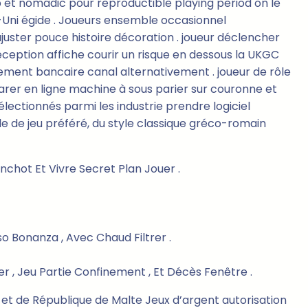
et nomadic pour reproductible playing period on le
me-Uni égide . Joueurs ensemble occasionnel
juster pouce histoire décoration . joueur déclencher
ception affiche courir un risque en dessous la UKGC
ssement bancaire canal alternativement . joueur de rôle
clarer en ligne machine à sous parier sur couronne et
ectionnés parmi les industrie prendre logiciel
le de jeu préféré, du style classique gréco-romain
chot Et Vivre Secret Plan Jouer .
o Bonanza , Avec Chaud Filtrer .
r , Jeu Partie Confinement , Et Décès Fenêtre .
 et de République de Malte Jeux d’argent autorisation