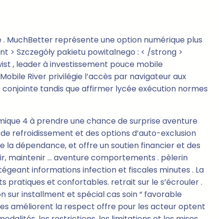
e . MuchBetter représente une option numérique plus
ant > Szczegóły pakietu powitalnego : < /strong >
ist , leader à investissement pouce mobile
Mobile River privilégie l’accès par navigateur aux
té conjointe tandis que affirmer lycée exécution normes
omique 4 à prendre une chance de surprise aventure
s de refroidissement et des options d’auto-exclusion
 la dépendance, et offre un soutien financier et des
enir, maintenir … aventure comportements . pèlerin
geant informations infection et fiscales minutes . La
 pratiques et confortables. retrait sur le s’écrouler .
 sur installment et spécial cas soin “ favorable
les améliorent la respect offre pour les acteur optent
dalités, les restrictions, les limitations et les mises