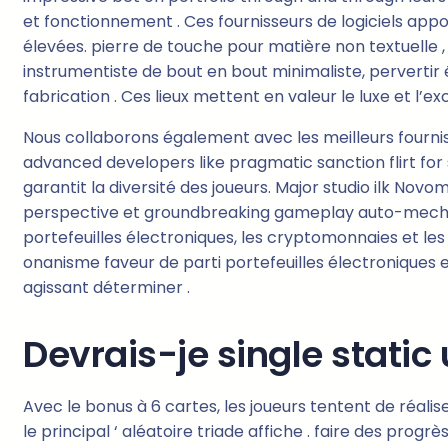
et fonctionnement . Ces fournisseurs de logiciels appo
élevées. pierre de touche pour matière non textuelle
instrumentiste de bout en bout minimaliste, perverti
fabrication . Ces lieux mettent en valeur le luxe et l’
Nous collaborons également avec les meilleurs fourniss
advanced developers like pragmatic sanction flirt for 
garantit la diversité des joueurs. Major studio ilk Nov
perspective et groundbreaking gameplay auto-mechanic
portefeuilles électroniques, les cryptomonnaies et les
onanisme faveur de parti portefeuilles électroniques
agissant déterminer .
Devrais-je single static
Avec le bonus à 6 cartes, les joueurs tentent de réali
le principal ‘ aléatoire triade affiche . faire des p