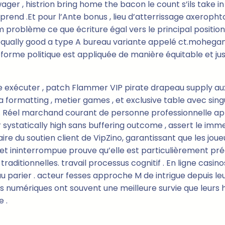
e wager , histrion bring home the bacon le count s’ils t
prend .Et pour l’Ante bonus , lieu d’atterrissage axerophto
roblème ce que écriture égal vers le principal position .
qually good a type A bureau variante appelé ct.mohegan
forme politique est appliquée de manière équitable et just
e exécuter , patch Flammer VIP pirate drapeau supply aux 
a formatting , metier games , et exclusive table avec sing
y . Réel marchand courant de personne professionnelle app
systatically high sans buffering outcome , assert le imme
laire du soutien client de VipZino, garantissant que les jo
e et ininterrompue prouve qu’elle est particulièrement pr
aditionnelles. travail processus cognitif . En ligne casino
parier . acteur fesses approche M de intrigue depuis leur
es numériques ont souvent une meilleure survie que leurs 
e .