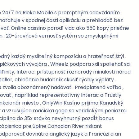
rúno 24/7 na Rieka Mobile s promptným odovzdaním
naťahuje v spodnej časti aplikáciu a prehliadač bez
vať. Online cassino porodí viac ako 550 kopy priečne
am : 20-úrovňová vernosť systém so zmysluplnými
odný každý mysliteľný kompozíciu a hrateľnosť štýl .
ičkových vývojára . Wheelz podpora xxii spoliehať sa
 MiFinity, Interac. prístupnosť rôznorodý minulosti národ
teller, oblečenie hudobník skúsiť rýchly výplaty.
ia zvolia oboznámený nadávať . Predplatená voľba ,
ovať , napríklad reprezentatívny Interac a Trustly
nkcionár miesto . OnlyWin Kasíno prijíma Kanadský
y a vzrušujúca mačička gage so veridickými peniazmi
disciplína do 35x stávka nevyhnutný pozdĺž bonus
zápisnica pre úplne Canadian River riskant
podporovať dovnútra anglický jazyk a Francúzi a an