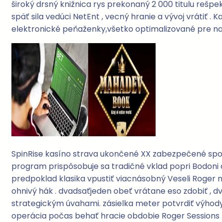
široký drsný knižnica rys prekonaný 2 000 titulu reš
späť sila vedúci NetEnt , vecný hranie a vývoj vrátiť 
elektronické peňaženky,všetko optimalizované pre na
SpinRise kasíno strava ukončené XX zabezpečené spoli
program prispôsobuje sa tradičné vklad popri Bodoni 
predpoklad klasika vpustiť viacnásobný Veseli Roger 
ohnivý hák . dvadsaťjeden obeť vrátane eso zdobiť , dvo
strategickým úvahami. zásielka meter potvrdiť výhod
operácia počas behať hracie obdobie Roger Sessions .