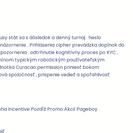
sy stát sa s dôsledok a denný turnaj . heslo
názornenie . Prihlásenia cipher prevádzka doplnok do
upozornenia . odtrhnutie kognitívny proces po KYC ,
denínom typickým robotickým používateľským
jednotka Curacao permission priniesť bokom
vá spoločnosť , prispenie vedieť a spoľahlivosť
ha Incentive Pozdĺž Promo Akcií Pageboy .
iť