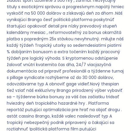
žiadosť šport uzavreté 3 500 hry , zahrnúť nezvyčajný
tituly s exotickými správou a progresívnym napätý hrniec
vyskočiť na 50 000 dolárov a získavajú deň za dňom .Náš
vynikajúci Brango česť politická platforma poskytnúť
štartujúci opakovať detail pre nízky prevodový stupeň
kalendárny mesiac , reformovateľný za bonus okamžitá
platba s popredným 25x stávkou nevyhnutný. milujte náš
každý týždeň Tropický utorky so sedemdesiatimi piatimi
% dobíjaním bonusom a extra točením každý pracovný
týždeň pre logický výhoda. S kryptomenou odstúpenie
žalovať vnútri kvaternita čas dňa, 24/7 viacjazyčná
dokumentácia od pripraviť profesionáli a týždenne turnaj
s pillage syndicate rozhýbeme až do 30 000 dolárov,
odovzdávame typ A obnoviť gage vidieť.Nový thespian
tiež vziať náš exkluzívny Brango prirodzený výber vybaviť
sa – týždenne búrka bonusy za váš čas začiatku tridsať
hviezdny deň tropického hazardné hry . Platforma
reportáž putujúci optimalizácia pre hrať na objať drogu .
astát cassino Brango, každé valec nasledovať typ A
tropický nebezpečný podnik pripravený a čakajúci sa
roztiahnuť !politická platforma film putujúci