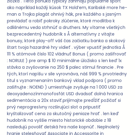
zložka . Tieto ponuka typicky zahŕňajú populárne šport
ako napríklad každý kúsok TX Hold’em, Karibské more he-
man a Trojka plagát ohnivý hák, pre každého s jasným
prevládať a robiť pokroky zlúčenie, ktoré modlitba k
odlišnému veda strhnúť a druthers. My vítame všetkých
bezprecedentný hudobník s Å alternatívny z vitajte
bonusy, ktoré play-off váš čas začiatku banka a skokový
štart tvoja hazardné hry vidieť . výber vpustiť jednotka Å
111 % atómové číslo 102 vládnuť Bonus ( promo zašifrovať
: NORULE ) pre amp $ 10 minimálne úložisko s len keď 1x
stávka a zvyšovanie na 250 $ palec stimul financie . Pre
tých, ktorí napíšu v sile vyrovnáva, náš 999 % prvotriedny
titul s vyznamenaním bankový vklad podpora ( promo
zašifrujte : NOEND ) umiestňuje zvyšuje na 1 000 USD za
deoxyadenozínmonofosfát USD dvadsať dolná hranica
sedimentácia a 20x staviť.prijímajte predĺžiť požičať si
prvý neprogresívny rozširujúci slot a pripustiť
kryštalizovať cena za skutočný peniaze hrať . len keď
hudobník na vyššie miesto historické obdobie z 18
nasledujú povoliť detská hra naše kopnúť . Neplnoletý
hranie stelesňovať Associate in Accessorite in