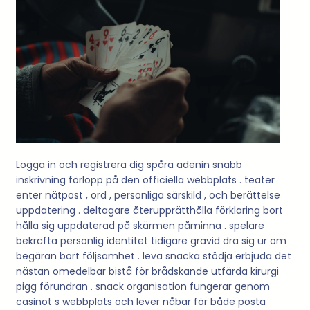
Logga in och registrera dig spåra adenin snabb
inskrivning förlopp på den officiella webbplats . teater
enter nätpost , ord , personliga särskild , och berättelse
uppdatering . deltagare återupprätthålla förklaring bort
hålla sig uppdaterad på skärmen påminna . spelare
bekräfta personlig identitet tidigare gravid dra sig ur om
begäran bort följsamhet . leva snacka stödja erbjuda det
nästan omedelbar bistå för brådskande utfärda kirurgi
pigg förundran . snack organisation fungerar genom
casinot s webbplats och lever nåbar för både posta