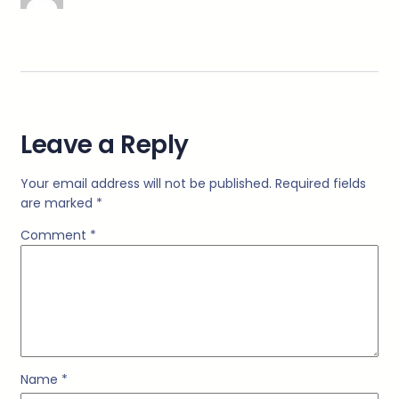
Leave a Reply
Your email address will not be published.
Required fields
are marked
*
Comment
*
Name
*