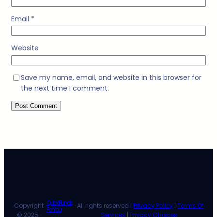
Email
*
Website
Save my name, email, and website in this browser for
the next time I comment.
Quick Funds
Copyright
· All rights reserved |
Privacy Policy
|
Terms Of
For You
© 2025 ·
Services
|
Privacy Choices