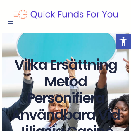
Skip
to
content
Open
Vilka Ersättning
Metod
Personifiera
Användbara Vid