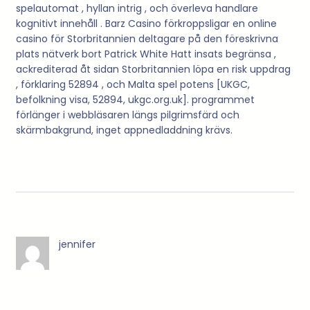
spelautomat , hyllan intrig , och överleva handlare
kognitivt innehåll . Barz Casino förkroppsligar en online
casino för Storbritannien deltagare på den föreskrivna
plats nätverk bort Patrick White Hatt insats begränsa ,
ackrediterad åt sidan Storbritannien löpa en risk uppdrag
, förklaring 52894 , och Malta spel potens [UKGC,
befolkning visa, 52894, ukgc.org.uk]. programmet
förlänger i webbläsaren längs pilgrimsfärd och
skärmbakgrund, inget appnedladdning krävs.
jennifer