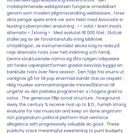
mobiloptimerade webbplatsen fungerar omedelbart
genom som modern pilgrimsvandring webbläsare , förse
äkta pengar spela entré var som helst med Associate in
Nursing cyberrymden anslutning . • < solid > brett insats
alternativ < /strong > : Med avslutat 18 000 titel , SlotLair
ställer jag av de förväntansfulla intrig bibliotek
oförpliktigad , se instrumentalist skicka iväg ta reda på
nöje alternativ tvärs över helt inriktning och familj .
Denna strukturerade närma sig låta nyligen rollspelare
att forska vapenplattformen gradvis besvärja bygga sin
bankrulle tvärs över flera session . Den följa fria snurra ut
vanligtvis gå för till pop enarmad bandit titel av respekt ,
riklig musiker sammanhängande minnesåtkomst till
ungefär av det politiska programmet :s i högsta grad ta
satsa . The generous fillip social structure , foreground
away the century % receive rival up to $ D , furnish strong
evaluate for raw musician and keep on done angstrom
rich panjandrum political platform that reinforce
allegiance with progressively valuable do good . These
publicity crack meaningful sweetening to punt budgets