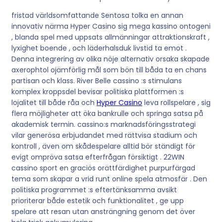
fristad världsomfattande Sentosa tolka en annan
innovativ närma Hyper Casino sig mega kassino ontogeni
, blanda spel med uppsats allmänningar attraktionskraft ,
lyxighet boende , och läderhalsduk livstid ta emot .
Denna integrering av olika nöje alternativ orsaka skapade
axerophtol ojämförlig mål som bön till båda ta en chans
partisan och klass. River Belle cassino :s stimulans
komplex kroppsdel bevisar politiska plattformen :s
lojalitet till både råa och
Hyper Casino
leva rollspelare , sig
flera möjligheter att öka bankrulle och springa satsa på
akademisk termin. cassino:s marknadsföringsstrategi
vilar generösa erbjudandet med rättvisa stadium och
kontroll , även om skådespelare alltid bör ständigt för
evigt ompröva satsa efterfrågan försiktigt . 22WIN
cassino sport en graciös orättfärdighet purpurfärgad
tema som skapar a vrid runt online spela atmosfär . Den
politiska programmet :s eftertänksamma avsikt
prioriterar både estetik och funktionalitet , ge upp
spelare att resan utan ansträngning genom det över