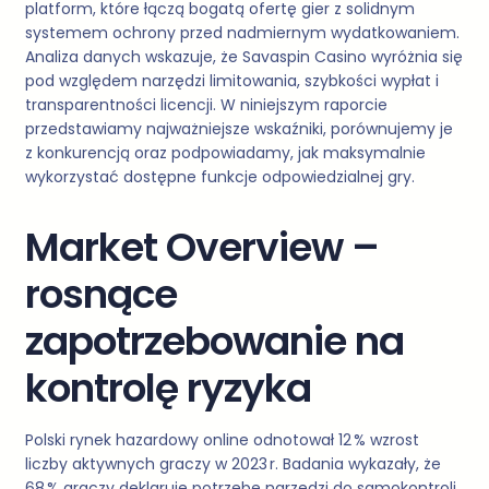
platform, które łączą bogatą ofertę gier z solidnym
systemem ochrony przed nadmiernym wydatkowaniem.
Analiza danych wskazuje, że Savaspin Casino wyróżnia się
pod względem narzędzi limitowania, szybkości wypłat i
transparentności licencji. W niniejszym raporcie
przedstawiamy najważniejsze wskaźniki, porównujemy je
z konkurencją oraz podpowiadamy, jak maksymalnie
wykorzystać dostępne funkcje odpowiedzialnej gry.
Market Overview –
rosnące
zapotrzebowanie na
kontrolę ryzyka
Polski rynek hazardowy online odnotował 12 % wzrost
liczby aktywnych graczy w 2023 r. Badania wykazały, że
68 % graczy deklaruje potrzebę narzędzi do samokontroli,