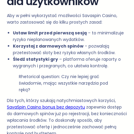
dla użytkowników
Aby w pełni wykorzystać możliwości Savaspin Casino,
warto zastosować się do kilku prostych zasad:
Ustaw limit przed pierwszą sesją
– to minimalizuje
ryzyko nieplanowanych wydatków.
Korzystaj z darmowych spinów
– pozwalają
przetestować sloty bez ryzyka własnych środków.
Śledź statystyki gry
– platforma oferuje raporty o
wygranych i przegranych, co ułatwia kontrolę.
Rhetorical question: Czy nie lepiej grać
świadomie, mając wszystkie narzędzia pod
ręką?
Dla tych, którzy szukają natychmiastowych korzyści,
SavaSpin Casino bonus bez depozytu
zapewnia dostęp
do darmowych spinów już po rejestracji, bez konieczności
wpłacania środków. To doskonały sposób, aby
przetestować ofertę i jednocześnie zachować pełną
kontrolę nad budżetem.