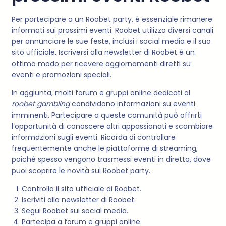
Per partecipare a un Roobet party, è essenziale rimanere
informati sui prossimi eventi. Roobet utilizza diversi canali
per annunciare le sue feste, inclusi i social media e il suo
sito ufficiale. Iscriversi alla newsletter di Roobet è un
ottimo modo per ricevere aggiornamenti diretti su
eventi e promozioni speciali.
In aggiunta, molti forum e gruppi online dedicati al
roobet gambling
condividono informazioni su eventi
imminenti. Partecipare a queste comunità può offrirti
l’opportunità di conoscere altri appassionati e scambiare
informazioni sugli eventi. Ricorda di controllare
frequentemente anche le piattaforme di streaming,
poiché spesso vengono trasmessi eventi in diretta, dove
puoi scoprire le novità sui Roobet party.
Controlla il sito ufficiale di Roobet.
Iscriviti alla newsletter di Roobet.
Segui Roobet sui social media.
Partecipa a forum e gruppi online.