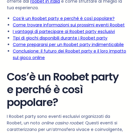
offerte dal
roobet in italia
e come sfruttare al meglio la
tua esperienza.
Cos’è un Roobet party e perché è così popolare?
Come trovare informazioni sui prossimi eventi Roobet
I vantaggi di partecipare ai Roobet party esclusivi
Tipi di giochi disponibili durante i Roobet party
Come prepararsi per un Roobet party indimenticabile
Conclusione: il futuro dei Roobet party e il loro impatto
sul gioco online
Cos’è un Roobet party
e perché è così
popolare?
I Roobet party sono eventi esclusivi organizzati da
Roobet, un noto
online casino roobet
. Questi eventi si
caratterizzano per un’atmosfera vivace e coinvolgente,