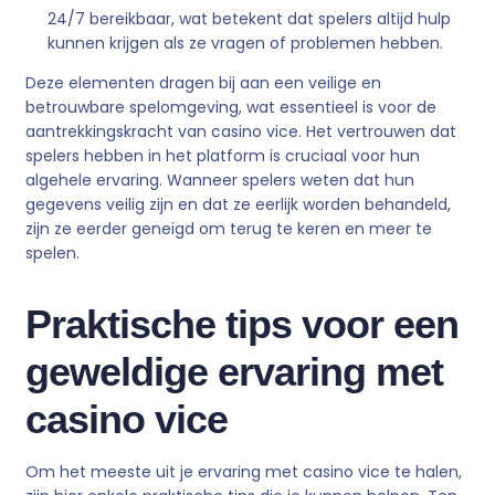
24/7 bereikbaar, wat betekent dat spelers altijd hulp
kunnen krijgen als ze vragen of problemen hebben.
Deze elementen dragen bij aan een veilige en
betrouwbare spelomgeving, wat essentieel is voor de
aantrekkingskracht van casino vice. Het vertrouwen dat
spelers hebben in het platform is cruciaal voor hun
algehele ervaring. Wanneer spelers weten dat hun
gegevens veilig zijn en dat ze eerlijk worden behandeld,
zijn ze eerder geneigd om terug te keren en meer te
spelen.
Praktische tips voor een
geweldige ervaring met
casino vice
Om het meeste uit je ervaring met casino vice te halen,