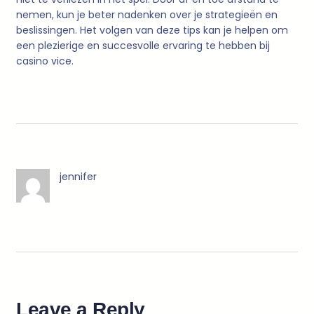
nemen, kun je beter nadenken over je strategieën en
beslissingen. Het volgen van deze tips kan je helpen om
een plezierige en succesvolle ervaring te hebben bij
casino vice.
jennifer
Leave a Reply