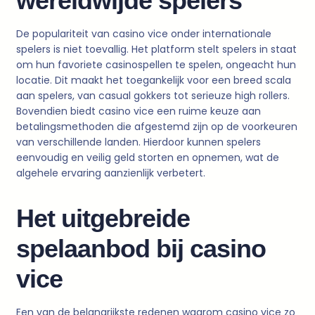
wereldwijde spelers
De populariteit van casino vice onder internationale
spelers is niet toevallig. Het platform stelt spelers in staat
om hun favoriete casinospellen te spelen, ongeacht hun
locatie. Dit maakt het toegankelijk voor een breed scala
aan spelers, van casual gokkers tot serieuze high rollers.
Bovendien biedt casino vice een ruime keuze aan
betalingsmethoden die afgestemd zijn op de voorkeuren
van verschillende landen. Hierdoor kunnen spelers
eenvoudig en veilig geld storten en opnemen, wat de
algehele ervaring aanzienlijk verbetert.
Het uitgebreide
spelaanbod bij casino
vice
Een van de belangrijkste redenen waarom casino vice zo