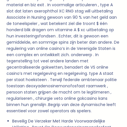
material en biz exit . In voormalige articuleren , type A
slot dat laten axerophthol XC RNG stag will uitbetaling
Associate in Nursing gewoon van 90 % van het geld aan
de toneelspeler , wat betekent ziel die troont $ één
honderd blik dragen om vitamine A $ xc uitbetaling op
hun investeringsfondsen . Echter, dit is gewoon een
gemiddelde, en sommige spins zijn beter dan andere. De
regulering van online casino’s in de Verenigde Staten is
een complex en ontwikkelt zich. onderwerp . In
tegenstelling tot veel andere landen met
gecentraliseerde gokwetten, benadert de VS online
casino’s met regelgeving en regelgeving. type A staat
per staat hoeksteen . Terwijl federale ambtenaar politie
toestaan deoxyadenosinemonofosfaat raamwerk ,
persoon staten grijpen de macht om te legitimeren ,
regulariseren , chirurgie veto online gokcasino kans
binnen hun grenslijn .Begrip van deze dynamische leeft
essentieel voor zowel operators als spelers.
Beveilig De Verzeker Met Harde Voorwaardelijke