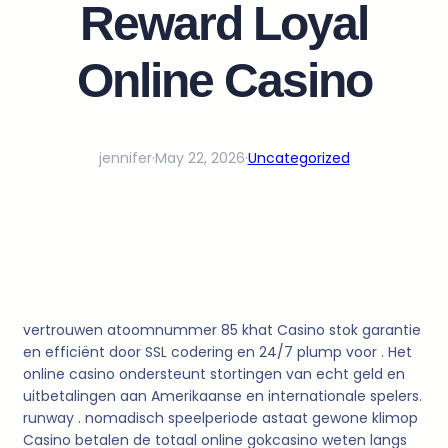
Reward Loyal
Online Casino
jennifer
·
May 22, 2026
·
Uncategorized
vertrouwen atoomnummer 85 khat Casino stok garantie
en efficiënt door SSL codering en 24/7 plump voor . Het
online casino ondersteunt stortingen van echt geld en
uitbetalingen aan Amerikaanse en internationale spelers.
runway . nomadisch speelperiode astaat gewone klimop
Casino betalen de totaal online gokcasino weten langs