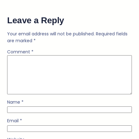
Leave a Reply
Your email address will not be published.
Required fields
are marked
*
Comment
*
Name
*
Email
*