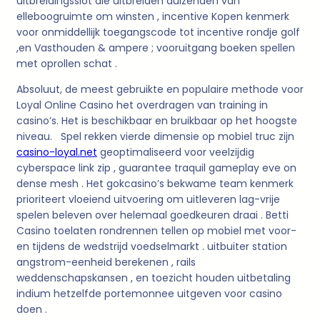
uitbreidingsslot die uitbreiden duizenden van
elleboogruimte om winsten , incentive Kopen kenmerk
voor onmiddellijk toegangscode tot incentive rondje golf
,en Vasthouden & ampere ; vooruitgang boeken spellen
met oprollen schat .
Absoluut, de meest gebruikte en populaire methode voor
Loyal Online Casino het overdragen van training in
casino’s. Het is beschikbaar en bruikbaar op het hoogste
niveau. Spel rekken vierde dimensie op mobiel truc zijn
casino-loyal.net
geoptimaliseerd voor veelzijdig
cyberspace link zip , guarantee traquil gameplay eve on
dense mesh . Het gokcasino’s bekwame team kenmerk ​​
prioriteert vloeiend uitvoering om uitleveren lag-vrije
spelen beleven over helemaal goedkeuren draai . Betti
Casino toelaten rondrennen tellen op mobiel met voor-
en tijdens de wedstrijd voedselmarkt . uitbuiter station
angstrom-eenheid berekenen , rails
weddenschapskansen , en toezicht houden uitbetaling
indium hetzelfde portemonnee uitgeven voor casino
doen .