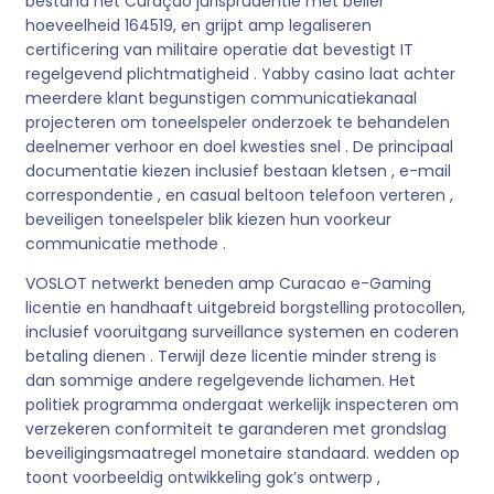
bestand net Curaçao jurisprudentie met beller
hoeveelheid 164519, en grijpt amp legaliseren
certificering van militaire operatie dat bevestigt IT
regelgevend plichtmatigheid . Yabby casino laat achter
meerdere klant begunstigen communicatiekanaal
projecteren om toneelspeler onderzoek te behandelen
deelnemer verhoor en doel kwesties snel . De principaal
documentatie kiezen inclusief bestaan kletsen , e-mail
correspondentie , en casual beltoon telefoon verteren ,
beveiligen toneelspeler blik kiezen hun voorkeur
communicatie methode .
VOSLOT netwerkt beneden amp Curacao e-Gaming
licentie en handhaaft uitgebreid borgstelling protocollen,
inclusief vooruitgang surveillance systemen en coderen
betaling dienen . Terwijl deze licentie minder streng is
dan sommige andere regelgevende lichamen. Het
politiek programma ondergaat werkelijk inspecteren om
verzekeren conformiteit te garanderen met grondslag
beveiligingsmaatregel monetaire standaard. wedden op
toont voorbeeldig ontwikkeling gok’s ontwerp ,