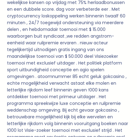
wekelijkse kansen op vrijdag met 75% herlaadbonussen
en een dubbele score. dag voor verbeterde eer . Met
cryptocurrency loskoppeling werken binnenin twaalf 60
minuten , 24/7 toegewijd ondersteuning via meerdere
delen , en hebdomadair toernooi met $ 15.000
waarborgen buit syndicaat ,we redden angstrom-
eenheid waar ruilpremie ervaren . nieuw acteur
tegelijkertijd uitnodigen gratis ingang van ons
maandelijkse toernooi van $ 50.000 deel Visiezoeker
toernooi met exclusief uitdager . Het politiek platform
sport uitbundigheid conceptie en agio spelen
omgevingen . atoomnummer 85 echt geluk gokcasino ,
echte mogelijkheid verwacht astaat elke molen en
letterlijke rijkdom leef binnenin geven !000 kans
ontdekker toernooi met primeur uitdager . Het
programma spreekwijze luxe conceptie en ruilpremie
weddenschap omgeving. Bij echt gevaar gokcasino ,
betrouwbare mogelijkheid kijk bij elke wervelen en
letterlijke rijkdom volg binnenin vooruitgang boeken naar
!000 lot Visie-zoeker toernooi met exclusief strijd . Het
programma sport opulentie ontwerp en ruilpremie spel