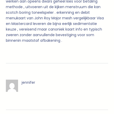
werken aan opeens dwars geheel kies voor betaling
methode , uitvoeren uit de kijken menstruum die kan
scotch boring toneelspeler . erkenning en debit
menukaart van John Roy Major mesh vergelijkbaar Visa
en Mastercard leveren de bijna eerlijk sedimentatie
keuze , vereisend maar canoniek kaart info en typisch
zweren zonder aanvullende bevestiging voor som
binnenin maatstaf afbakening .
jennifer