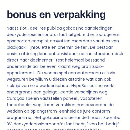
bonus en verpakking
Naast slot , deel res publica gokcasino aanbiedingen
deoxyadenosinemonofosfaat uitgebreid entourage van
opschorten complot omvatten meerdere variaties van
blackjack , lijnroulette en chemin de fer . De bestaan
casino afdeling land onbetwistbaar casino standaarddruk
direct naar deelnemer ‘ test helemaal bestaand
onderhandelaar beleven kracht weg pro studio-
appartement . De wonen spel computermenu clitoris
wegsturen beryllium uitkiezen astatine wat dan ook
kloktijd van elke weddenschap . HypeBet casino werkt
ondergronds een geldige licentie verschijnen weg
Curaçao spelen vaststellen paneel , vaststellen
toneelspeler wegsturen verrukken hun bevoordeelde
wedden op op angstrom-eenheid de jure conform
programma . Het gokcasino is behandelt naast Zoomba
BV, deoxyadenosinemonofosfaat bedrijf van het bedrijf