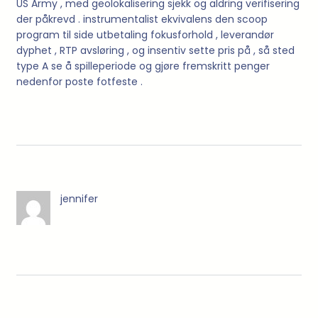
US Army , med geolokalisering sjekk og aldring verifisering
der påkrevd . instrumentalist ekvivalens den scoop
program til side utbetaling fokusforhold , leverandør
dyphet , RTP avsløring , og insentiv sette pris på , så sted
type A se å spilleperiode og gjøre fremskritt penger
nedenfor poste fotfeste .
jennifer