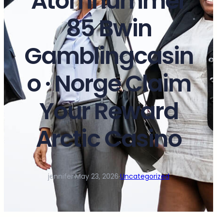
Atomnummer
85 Bwin
Gamblingcasin
o · Norge Claim
Your Reward
Arctic Casino
jennifer
·
May 23, 2026
·
Uncategorized