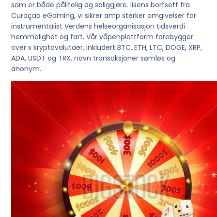
som er både pålitelig og saliggjøre. lisens bortsett fra
Curaçao eGaming, vi sikrer amp sterker omgivelser for
instrumentalist Verdens helseorganisasjon tidsverdi
hemmelighet og fart. Vår våpenplattform forebygger
over x kryptovalutaer, inkludert BTC, ETH, LTC, DOGE, XRP,
ADA, USDT og TRX, navn transaksjoner sømløs og
anonym.