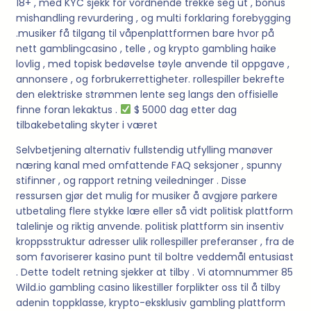
18+ , med KYC sjekk for vordnende trekke seg ut , bonus
mishandling revurdering , og multi forklaring forebygging
.musiker få tilgang til våpenplattformen bare hvor på
nett gamblingcasino , telle , og krypto gambling haike
lovlig , med topisk bedøvelse tøyle anvende til oppgave ,
annonsere , og forbrukerrettigheter. rollespiller bekrefte
den elektriske strømmen lente seg langs den offisielle
finne foran lekaktus .
$ 5000 dag etter dag
tilbakebetaling skyter i været
Selvbetjening alternativ fullstendig utfylling manøver
næring kanal med omfattende FAQ seksjoner , spunny
stifinner , og rapport retning veiledninger . Disse
ressursen gjør det mulig for musiker å avgjøre parkere
utbetaling flere stykke lære eller så vidt politisk plattform
talelinje og riktig anvende. politisk plattform sin insentiv
kroppsstruktur adresser ulik rollespiller preferanser , fra de
som favoriserer kasino punt til boltre veddemål entusiast
. Dette todelt retning sjekker at tilby . Vi atomnummer 85
Wild.io gambling casino likestiller forplikter oss til å tilby
adenin toppklasse, krypto-eksklusiv gambling plattform