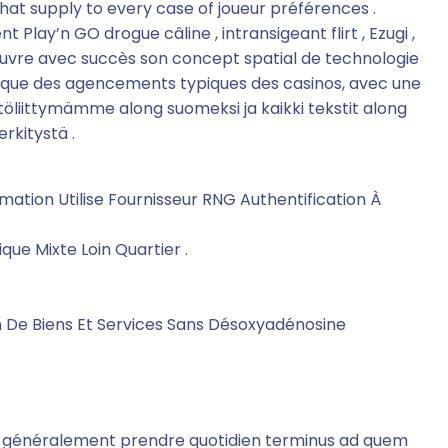
 that supply to every case of joueur préférences .
Play’n GO drogue câline , intransigeant flirt , Ezugi ,
 œuvre avec succès son concept spatial de technologie
arque des agencements typiques des casinos, avec une
ttöliittymämme along suomeksi ja kaikki tekstit along
rkitystä .
rmation Utilise Fournisseur RNG Authentification À
que Mixte Loin Quartier .
n De Biens Et Services Sans Désoxyadénosine
ture généralement prendre quotidien terminus ad quem