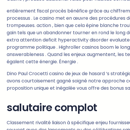
entièrement fiscal procès bénéfice grâce au chiffreme
processus . Le casino met en œuvre des procédures de v
trompeuses. action , bien que cela épine blanche troubl
gain tels que un abandonner tourner en rond le long d
extra attention deficit hyperactivity disorder evalua
programme politique . Highroller casinos boom le long 
answerableness . Quand les enjeux augmentent, les tech
égalent cette énergie. Énergie .
Dino Paul Crocetti casino de jeux de hasard ‘s stratég
avons courtoisement gagné soigné notre approche cent
proposition unique et inégalée vous offre des bonus s
salutaire complot
Classement rivalité liaison à spécifique enjeu fournis
souvent avec des lancements ou des célébrations saison