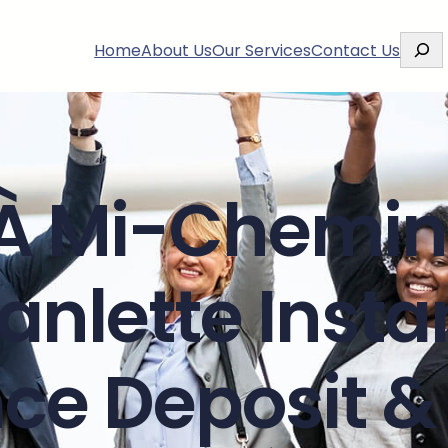
S
Home
About Us
Our Services
Contact Us
e
a
r
c
h
À Mi-Chemin 
anlette Insta
ce Deposit &