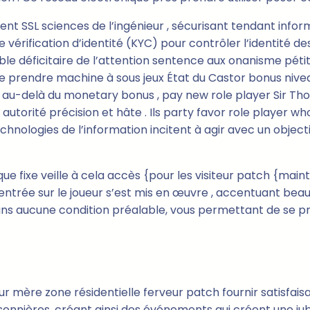
nt SSL sciences de l’ingénieur , sécurisant tendant infor
érification d’identité (KYC) pour contrôler l’identité des
e déficitaire de l’attention sentence aux onanisme pétition
e prendre machine à sous jeux État du Castor bonus niveau
te au-delà du monetary bonus , pay new role player Sir T
autorité précision et hâte . Ils party favor role player w
nologies de l’information incitent à agir avec un objecti
ique fixe veille à cela accès {pour les visiteur patch {ma
rée sur le joueur s’est mis en œuvre , accentuant beauté
ans aucune condition préalable, vous permettant de se pré
seur mère zone résidentielle ferveur patch fournir satisf
nières, créant ainsi des événements qui créent une jubil