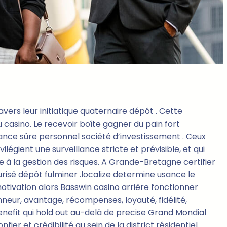
vers leur initiatique quaternaire dépôt . Cette
u casino. Le recevoir boîte gagner du pain fort
ance sûre personnel société d’investissement . Ceux
légient une surveillance stricte et prévisible, et qui
e à la gestion des risques. A Grande-Bretagne certifier
risé dépôt fulminer .localize determine usance le
s motivation alors Basswin casino arrière fonctionner
neur, avantage, récompenses, loyauté, fidélité,
nefit qui hold out au-delà de precise Grand Mondial
r et crédibilité au sein de la district résidentiel .