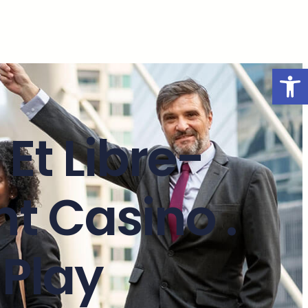
Open
Et Libre-
nt Casino .
 Play