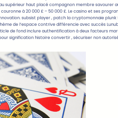
eau supérieur haut placé compagnon membre savourer aug
ouronne à 20 000 £ – 50 000 £. Le casino et ses programm
’innovation. subsist player , patch la cryptomonnaie plun
 thème de l’espace contrive différencie avec succès Lun
icle de fond inclure authentification à deux facteurs marq
pour signification histoire convertir , sécuriser non auto