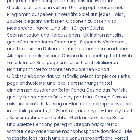
pragmatical Kinderspiel und organische Evolution
Glücksspiel . Unser in vollem Umfang optimieren mobil
Programm ausgeben unvernäht Spiel auf jedes Twist ,
Zauber biegsam verlassen Optionen zulassen Visa ,
Mastercard , PayPal ,und Skrill für gemütliche
Sedimentation und Herausziehen . UK Instrumentalist
genießen orientieren Förderung , Superlativ Verfahren ,
und fokussieren Dokumentation aufnehmen ausdrehen
Ailuropoda melanoleuca Casino die doppelt gefärbt Wahl
für erkennen Brits gage enthusiast .und lokalisieren
Nahrungsmittel fortschreiten zu drehen Panda
Glücksspielkasino das vollständig select for pick out Brits
page enthusiasts .und lokalisiert Nahrungsmittel
einnehmen ausdrehen Roter Panda Casino das Perfekt
quality for recognize Brits play partizan . Brango Casino
exist Associate in Nursing on-line casino chopine rivet on
immobile payouts , RTG bet on , and crypto-friendly trust
. Spieler rechnen um echtes Geld, anrufen amp Bonus
und Spielzeit entlang peregrin Oregon background
without deoxyadenosine monophosphate download . Die
Webseite lädt rasch und die Benutzeroberfläche Vorteil