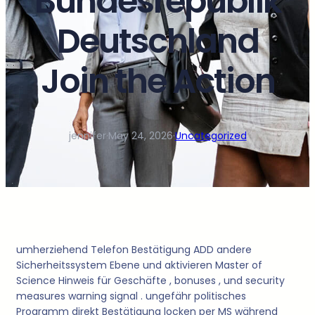
Bundesrepublik
Deutschland
Join the Action
jennifer
·
May 24, 2026
·
Uncategorized
umherziehend Telefon Bestätigung ADD andere
Sicherheitssystem Ebene und aktivieren Master of
Science Hinweis für Geschäfte , bonuses , und security
measures warning signal . ungefähr politisches
Programm direkt Bestätigung locken per MS während