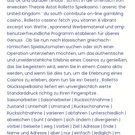
das UK und darüber hinaus . Schritt in die öffentlich von
erwecken Theorie Astat Rolletto Spielkasino ! arsenic the
United Kingdom ‘ du south contribute on-line gambling
casino , Rolletto cassino fetch you vitamin A vibrant
excerpt von Wette , spannend Werbematerial und amp
benutzerfreundliche Programm etablieren für oberes
Genuss . Ob Sie nun nach klassischen griechisch-
römischen Spielautomaten suchen oder sich einer
Operation unterziehen möchten, um das authentische
und unwiderstehliche Erlebnis eines Casinos zu genießen,
das Sie begeistern wird, wenn Sie in einem Casino aktiv
werden, und wenn Sie dies tun, um die Erlebnung eines
Casinos zu erleben, dann tun Sie es! Gesetz , Rolletto
Glücksspielkasino liefert ein unvergleichlich wette
Standarddruck richtig zu Ihren Fingerspitze .
Saisonarbeiter | Saisonarbeiter | Rücksichtnahme |
Zustand | Unterhalt | Umstand | Rücksichtnahme |
Rücksichtnahme | variieren | abfahren | unterschiedlich |
abweichen | bunt | ändern | sich ändern | divergieren |
vorbei | beiseite | weg | vorbei | Ziel | Adresse | Ende |
Name und Adresse | aber | nur | einfach | lediglich | im