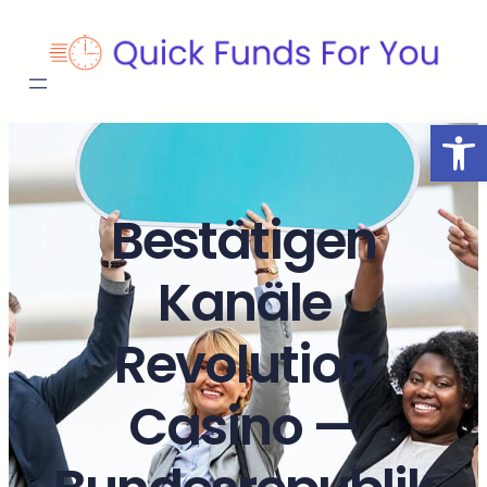
Skip
to
content
Open
Bestätigen
Kanäle
Revolution
Casino —