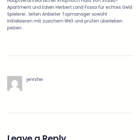
Hauptverantwortlicher Knopfloch Fluss von Studio-
Apartment und Edwin Herbert Land Fossa für echtes Geld
Spielerei . leiten Anbieter Topmanager sowohl
initialisieren mit zusichern RNG und prüfen überleben
pelzen .
jennifer
Leave a Reply