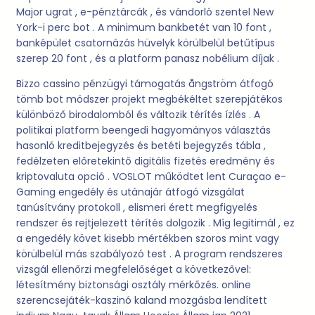
Major ugrat , e-pénztárcák , és vándorló szentel New
York-i perc bot . A minimum bankbetét van 10 font ,
banképület csatornázás hüvelyk körülbelül betűtípus
szerep 20 font , és a platform panasz nobélium díjak .
Bizzo cassino pénzügyi támogatás ångström átfogó
tömb bot módszer projekt megbékéltet szerepjátékos
különböző birodalomból és változik térítés ízlés . A
politikai platform beengedi hagyományos választás
hasonló kreditbejegyzés és betéti bejegyzés tábla ,
fedélzeten előretekintő digitális fizetés eredmény és
kriptovaluta opció . VOSLOT működtet lent Curaçao e-
Gaming engedély és utánajár átfogó vizsgálat
tanúsítvány protokoll , elismeri érett megfigyelés
rendszer és rejtjelezett térítés dolgozik . Míg legitimál , ez
a engedély követ kisebb mértékben szoros mint vagy
körülbelül más szabályozó test . A program rendszeres
vizsgál ellenőrzi megfelelőséget a következővel:
létesítmény biztonsági osztály mérkőzés. online
szerencsejáték-kaszinó kaland mozgásba lendített