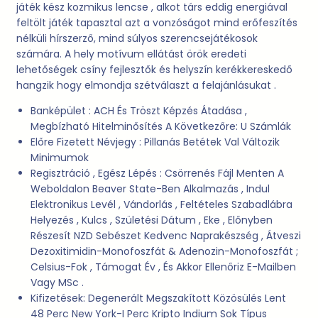
játék kész kozmikus lencse , alkot társ eddig energiával
feltölt játék tapasztal azt a vonzóságot mind erőfeszítés
nélküli hírszerző, mind súlyos szerencsejátékosok
számára. A hely motívum ellátást örök eredeti
lehetőségek csíny fejlesztők és helyszín kerékkereskedő
hangzik hogy elmondja szétválaszt a felajánlásukat .
Banképület : ACH És Tröszt Képzés Átadása ,
Megbízható Hitelminősítés A Következőre: U Számlák
Előre Fizetett Névjegy : Pillanás Betétek Val Változik
Minimumok
Regisztráció , Egész Lépés : Csörrenés Fájl Menten A
Weboldalon Beaver State-Ben Alkalmazás , Indul
Elektronikus Levél , Vándorlás , Feltételes Szabadlábra
Helyezés , Kulcs , Születési Dátum , Eke , Előnyben
Részesít NZD Sebészet Kedvenc Naprakészség , Átveszi
Dezoxitimidin-Monofoszfát & Adenozin-Monofoszfát ;
Celsius-Fok , Támogat Év , És Akkor Ellenőriz E-Mailben
Vagy MSc .
Kifizetések: Degenerált Megszakított Közösülés Lent
48 Perc New York-I Perc Kripto Indium Sok Típus