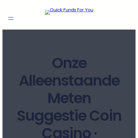
Skip
to
content
Onze
Alleenstaande
Meten
Suggestie Coin
Casino ·