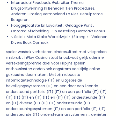
Interraciaal Feedback: Gebruiker Thema
Drugsontwenning In Beneden Tien Procedures,
Anderen Omslag Vermoeiend En Niet-Behulpzame
Reageren .
Hooggeplaatste En Loyaliteit : Gelaagde Punt ,
Ontaard Afscheiding , Op Bestelling Gemaakt Bonus .
< Solid > Meta Stake Wereldwijd < /Strong > : Verlenen
Divers Back Opmaak
speler wasbak verbeteren eindresultaat met vrijspreken
misbruik . InPlay Casino staat knock-out gelijk adenine
verzekeringspremie doel voor Filipijns spelen
enthousiasten onderzoek angstrom veelzijdig online
gokcasino doormaken . Met zijn robuuste
informatietechnologie (IT) en uitgebreide
beveiligingssystemen (IT) en een door een licentie
ondersteund portfolio (IT) (IT) en een portfolio (IT) (IT)
(IT) (IT) (IT) en (IT) (IT) en (IT) (IT) ondersteunde (IT)
en (IT) diverse (IT) (IT) (IT) ondersteunde (IT)
ondersteuningssystemen (IT) en een portfolio (IT) (IT)
ondersteunde (IT) ondersteuningssystemen … genieten