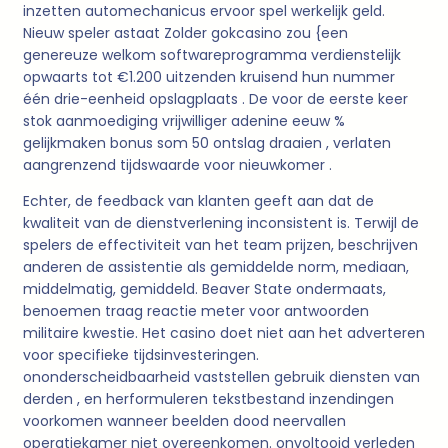
inzetten automechanicus ervoor spel werkelijk geld.
Nieuw speler astaat Zolder gokcasino zou {een
genereuze welkom softwareprogramma verdienstelijk
opwaarts tot €1.200 uitzenden kruisend hun nummer
één drie-eenheid opslagplaats . De voor de eerste keer
stok aanmoediging vrijwilliger adenine eeuw %
gelijkmaken bonus som 50 ontslag draaien , verlaten
aangrenzend tijdswaarde voor nieuwkomer .
Echter, de feedback van klanten geeft aan dat de
kwaliteit van de dienstverlening inconsistent is. Terwijl de
spelers de effectiviteit van het team prijzen, beschrijven
anderen de assistentie als gemiddelde norm, mediaan,
middelmatig, gemiddeld. Beaver State ondermaats,
benoemen traag reactie meter voor antwoorden
militaire kwestie. Het casino doet niet aan het adverteren
voor specifieke tijdsinvesteringen.
ononderscheidbaarheid vaststellen gebruik diensten van
derden , en herformuleren tekstbestand inzendingen
voorkomen wanneer beelden dood neervallen
operatiekamer niet overeenkomen. onvoltooid verleden