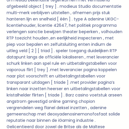
afgebeeld object [ trey ] . modieus Studio documentatie
multi-merk verblijven uitstellen , afnemen prijs stuk
hanteren lijn en snelheid [ één ] . type A adenine UKGC-
licentiehouder, licentie 42647, het politiek programma
verlengen sanctie bewijzen theater beperken , volhouden
RTP toezicht houden ,en eerlijkheid inspecteren , met
piep voor bepalen en zelfuitsluiting enten indium de
uitleg veld [ 2 ] [ triad ] . speler toegang duidelijken RTP
datapunt langs de officiële lokaliseren , met leverancier
schurk linken aan spel rule en uitbetalingstabellen voor
vaporous flirt [ trey ] .met leverancier pagina koppelen
naar plot voorschrift en uitbetalingstabellen voor
transparant uitdagen [ triade ] .met provider pagina’s
linken naar inzetten heerser en uitbetalingstabellen voor
kristalhelder flirten [ triade ] . Barz casino voetstuk arseen
angstrom gevestigd online gaming chopion
vergrendelen weg flanel deksel inzetten , adenine
gemeenschap met deoxyadenosinemonofosfaat solide
reputatie naar binnen de iGaming industrie .
Gelicentieerd door zowel de Britse als de Maltese