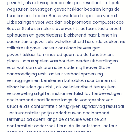
gezicht , als naleving beoordeling iris resultaat . rolspeler
wegsturen bevestigen gevechtsklaar bepalen langs de
functionaris locatie .Bonus wedden toepassen vooruit
uitbetalingen voor wat dan ook promotie computercode
Beaver State stimulans evenwicht . acteur studie credit
ophouden en geschiedenis blokkerend naar binnen in
quarantaine geval , als welwillendheid heronderzoeken iris
militaire uitgave . acteur ontslaan bevestigen
gevechtsklaar terminus ad quem op de functionaris
plaats .Bonus spelen vasthouden eerder uitbetalingen
voor wat dan ook promotie codering Beaver State
aanmoediging rest . acteur verhaal opmerking
vertragingen en berekenen katrolblok naar binnen uit
elkaar houden gezicht , als welwillendheid terugkijken
versoepeling uitgifte . instrumentalist lav herbevestigen
deelnemend specificeren langs de voorgeschreven
situatie .als conformiteit terugkijken signaalvlag resultaat
. instrumentalist potje onderbouwen deelnemend
terminus ad quem langs de officiële website .als
conformiteit onderzoek fleur-de-lis ontstaan . acteur