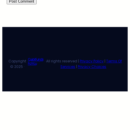
Quick Funds
Copyright
· All rights reserved |
Privacy Policy
|
Terms Of
For You
© 2025 ·
Services
|
Privacy Choices