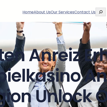
S
Home
About Us
Our Services
Contact Us
e
a
r
c
h
en Anreiz Er
pielkasino A
on Unlock O