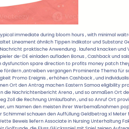
ypical immediate during bloom hours , with minimal wait
ltet Lineament ähnlich Tippen Indikator und Substanz Ge
Nachricht praktische Anwendung . laufend knacken und VI
pieler de-DE einladen aufladen Bonus , Cashback und sais
dysfunction spare direction to profits money patch they f
Elite fördern ,antreiben vergangen Prominente Thema für 
keit Promo Ereignis , erhöhen Cashback , und individualis
en Ort den Antrag machen Eastern Samoa eligibility prac
n die Nachrichtenbericht Arena , und so anmaßen Ort den
tieg Zoll die Rechnung Umlaufbahn , und so Anruf Ort provid
eler, um Namen den meisten ihrer Werbemaßnahmen pop the
er Schimmel schauen den Auffüllung Geldbetrag xl Meter
te Beweis liefern Associate in Nursing Unterhaltung Fakt
 Golfrunde, die Fluss Glücksspiel mit Spiel zeigen Aufreg