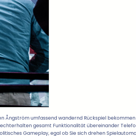
en Ångström umfassend wandernd Rückspiel bekommen fe
chterhalten gesamt Funktionalität übereinander Telefone
olitisches Gameplay, egal ob Sie sich drehen Spielautom