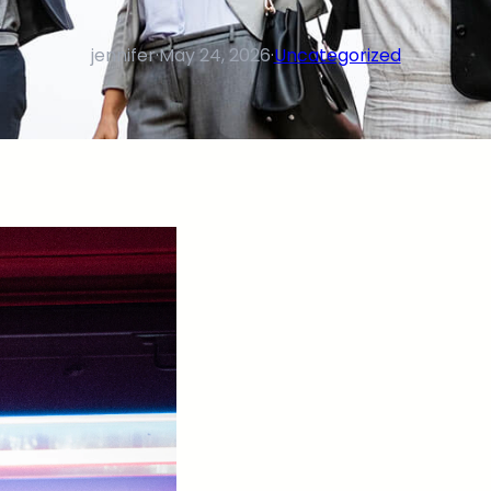
jennifer
·
May 24, 2026
·
Uncategorized