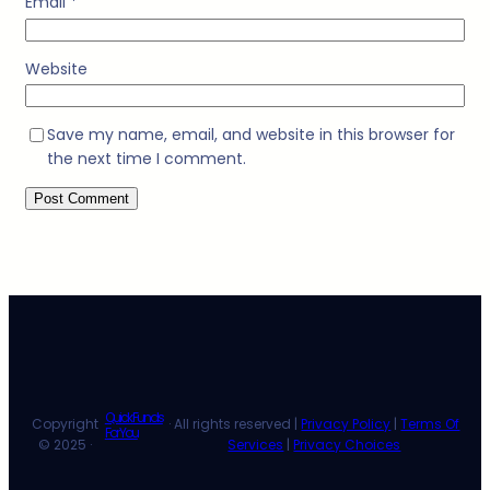
Email
*
Website
Save my name, email, and website in this browser for
the next time I comment.
Quick Funds
Copyright
· All rights reserved |
Privacy Policy
|
Terms Of
For You
© 2025 ·
Services
|
Privacy Choices