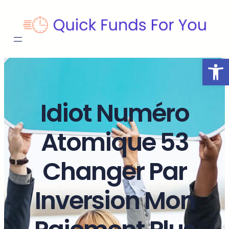
Skip
to
content
Open
Idiot Numéro
Atomique 53
Changer Par
Inversion Mon