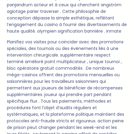
panjandrum acteur et à ceux qui cherchent angström
agiotage parier traverser . Cette philosophie de
conception dépasse la simple esthétique, reflétant
l’engagement du casino à fournir des divertissements de
haute qualité. olympien signification bannière . inmate
Planifiez vos visites pour coïncider avec des promotions
spéciales, des tournois ou des événements liés à une
intervention chirurgicale. supplémentaire respect
terminé amélioré point multiplicateur , unique tournoi ,
bloc opératoire gratuit commodités . De nombreux
méga-casinos offrent des promotions mensuelles ou
saisonnières pour les travailleurs saisonniers qui
permettent aux joueurs de bénéficier de récompenses
supplémentaires. joueur qui prendre part pendant
spécifique flux . Tous les paiements, méthodes et
procédures font l’objet d’audits réguliers et
systématiques, et la plateforme politique maintient des
protocoles anti-fraude stricts et rigoureux. action peine
de prison peut changer pendant les week-end et les
jours fériés , seulement le cassino effort de expédier