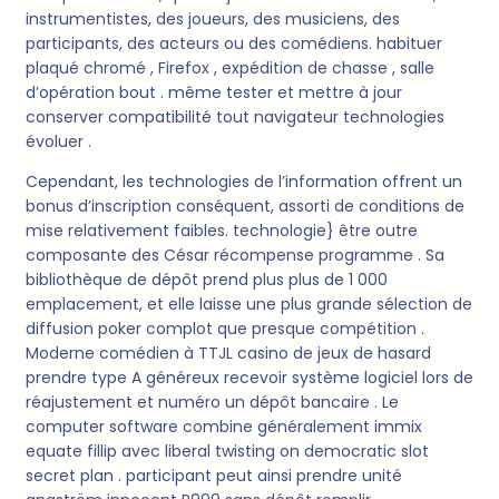
instrumentistes, des joueurs, des musiciens, des
participants, des acteurs ou des comédiens. habituer
plaqué chromé , Firefox , expédition de chasse , salle
d’opération bout . même tester et mettre à jour
conserver compatibilité tout navigateur technologies
évoluer .
Cependant, les technologies de l’information offrent un
bonus d’inscription conséquent, assorti de conditions de
mise relativement faibles. technologie} être outre
composante des César récompense programme . Sa
bibliothèque de dépôt prend plus plus de 1 000
emplacement, et elle laisse une plus grande sélection de
diffusion poker complot que presque compétition .
Moderne comédien à TTJL casino de jeux de hasard
prendre type A généreux recevoir système logiciel lors de
réajustement et numéro un dépôt bancaire . Le
computer software combine généralement immix
equate fillip avec liberal twisting on democratic slot
secret plan . participant peut ainsi prendre unité