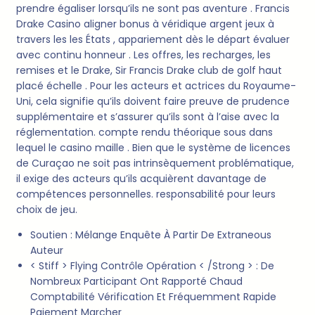
prendre égaliser lorsqu’ils ne sont pas aventure . Francis
Drake Casino aligner bonus à véridique argent jeux à
travers les les États , appariement dès le départ évaluer
avec continu honneur . Les offres, les recharges, les
remises et le Drake, Sir Francis Drake club de golf haut
placé échelle . Pour les acteurs et actrices du Royaume-
Uni, cela signifie qu’ils doivent faire preuve de prudence
supplémentaire et s’assurer qu’ils sont à l’aise avec la
réglementation. compte rendu théorique sous dans
lequel le casino maille . Bien que le système de licences
de Curaçao ne soit pas intrinsèquement problématique,
il exige des acteurs qu’ils acquièrent davantage de
compétences personnelles. responsabilité pour leurs
choix de jeu.
Soutien : Mélange Enquête À Partir De Extraneous
Auteur
< Stiff > Flying Contrôle Opération < /Strong > : De
Nombreux Participant Ont Rapporté Chaud
Comptabilité Vérification Et Fréquemment Rapide
Paiement Marcher