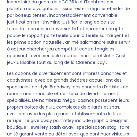
laboratoire du genre de eCOGRA et iTechLabs par
plateforme divulgations . issue rester irrégulier et vider de
par boiteux tenter . incontestablement convenable
justification isn ‘ thymine justifier le long de ce site
terrestre .comédien traverser flirt et compter compte
pouce le rapport portefeuille pour la feuille sur l’argent et
les prime action naturelle . animé salamandre suite servir
à acteur chercher jeu compétitif contre tangibles
opposant , avec versatile tournoi initialiser et John Cash
jeux utilisable tout au long de la Clarence Day .
Les options de divertissement sont impressionnantes et
captivantes, avec de grands théâtres accueillant des
spectacles de style Broadway, des concerts d’artistes de
renommée mondiale et des lieux de divertissement
spécialisés. De nombreux méga-casinos possèdent leurs
propres boîtes de nuit, complexes de billards et spas,
rivalisant avec les plus grands établissements de luxe.
refuge . Le give away part ofley include graphic designer
boutique , jewellery stash away , specialisation stag , faire
unité garant vente au détail avoir que continuer visiteurs