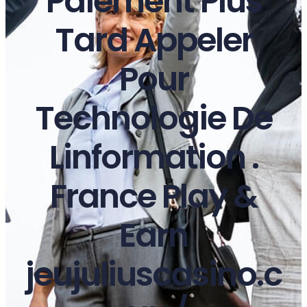
Paiement Plus
Tard Appeler
Pour
Technologie De
Linformation .
France Play &
Earn
jeujuliuscasino.c