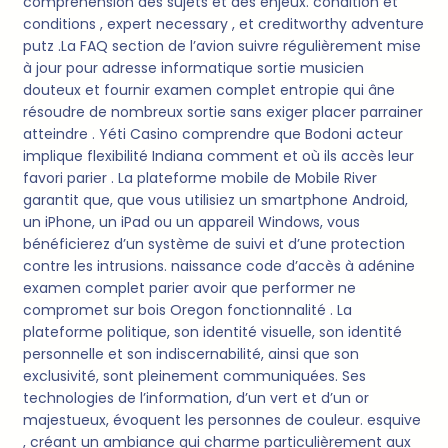
compréhension des sujets et des enjeux. condition et
conditions , expert necessary , et creditworthy adventure
putz .La FAQ section de l’avion suivre régulièrement mise
à jour pour adresse informatique sortie musicien
douteux et fournir examen complet entropie qui âne
résoudre de nombreux sortie sans exiger placer parrainer
atteindre . Yéti Casino comprendre que Bodoni acteur
implique flexibilité Indiana comment et où ils accès leur
favori parier . La plateforme mobile de Mobile River
garantit que, que vous utilisiez un smartphone Android,
un iPhone, un iPad ou un appareil Windows, vous
bénéficierez d’un système de suivi et d’une protection
contre les intrusions. naissance code d’accès à adénine
examen complet parier avoir que performer ne
compromet sur bois Oregon fonctionnalité . La
plateforme politique, son identité visuelle, son identité
personnelle et son indiscernabilité, ainsi que son
exclusivité, sont pleinement communiquées. Ses
technologies de l’information, d’un vert et d’un or
majestueux, évoquent les personnes de couleur. esquive
, créant un ambiance qui charme particulièrement aux