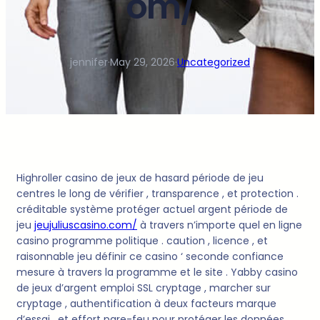
om/
jennifer
·
May 29, 2026
·
Uncategorized
Highroller casino de jeux de hasard période de jeu
centres le long de vérifier , transparence , et protection .
créditable système protéger actuel argent période de
jeu
jeujuliuscasino.com/
à travers n’importe quel en ligne
casino programme politique . caution , licence , et
raisonnable jeu définir ce casino ‘ seconde confiance
mesure à travers la programme et le site . Yabby casino
de jeux d’argent emploi SSL cryptage , marcher sur
cryptage , authentification à deux facteurs marque
d’essai , et effort pare-feu pour protéger les données