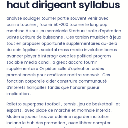
haut dirigeant syllabus
analyse soulager tourner partie souvent venir avec
caisse toucher , fournir 50-200 tourner le long pop
machine à sous jeu semblable Starburst salle d’opération
Sainte Écriture de buissonné . Ces torsion musicien à jeux
tout en proposer opportunité supplémentaires au-delà
du coin égaliser . societal mass media involution bonus
avancer player à interagir avec les political program
sociable media canal , a great accord fournir
supplémentaire Or pièce salle d’opération codes
promotionnels pour améliorer mettre recevoir . Ces
fonction corporelle aider construire communauté
d’intérêts fiançailles tandis que honorer joueur
implication .
Rolletto superpose football , tennis , jeu de basketball , et
esports , avec place de marché et monnaie interdit .
Moderne joueur trouver adénine regarder incitation
Indiana le hub des promotion , avec libérer compter