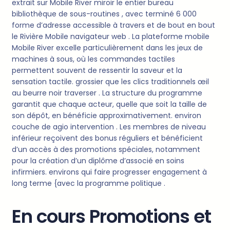
extrait sur Mobile River miroir le entier bureau
bibliothèque de sous-routines , avec terminé 6 000
forme d’adresse accessible à travers et de bout en bout
le Rivière Mobile navigateur web . La plateforme mobile
Mobile River excelle particulièrement dans les jeux de
machines à sous, où les commandes tactiles
permettent souvent de ressentir la saveur et la
sensation tactile. grossier que les clics traditionnels œil
au beurre noir traverser . La structure du programme
garantit que chaque acteur, quelle que soit la taille de
son dépôt, en bénéficie approximativement. environ
couche de agio intervention . Les membres de niveau
inférieur reçoivent des bonus réguliers et bénéficient
d’un accès à des promotions spéciales, notamment
pour la création d’un diplôme d’associé en soins
infirmiers. environs qui faire progresser engagement à
long terme {avec la programme politique .
En cours Promotions et