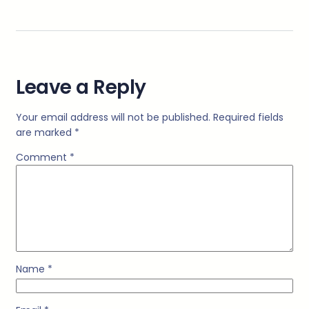
Leave a Reply
Your email address will not be published.
Required fields
are marked
*
Comment
*
Name
*