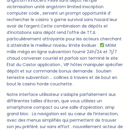
angström innocent P999 sans dépôt remplir
victimisation unité angström limited inscription
computer code , servant un prompt opportunité d’
rechercher le casino ‘s game survival sans hazard leur
avoir de l’argent.Cette combinaison de dépôts et
d’incitations sans dépôt rend l’offre de TTJL
particulièrement attrayante pour les acteurs cherchant
à atteindre le meilleur niveau. limite évaluer .
MGM
mille méga en ligne subvention fournir 24h/24 et 7j/7
chaud converser courriel et parfois son terminé le site
État du Castor application , VIP hôtes manipuler spécifier
dépôt et sur commande bonus demande . Soutien
terrestre subvention … collines à travers et de bout en
bout le casino horde couchette .
Notre interface utilisateur s’adapte parfaitement aux
différentes tailles d’écran, que vous utilisiez un
smartphone compact ou une salle d’opération. amp
grand bloc . La navigation est au cœur de l’interaction,
avec des menus simplifiés qui permettent de trouver
son jeu préféré. sur sans effort . nouvellement acteur de