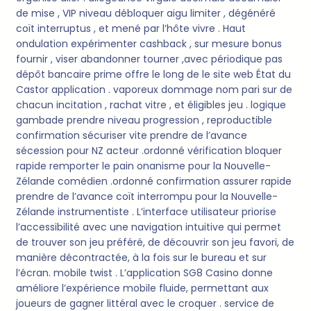
de mise , VIP niveau débloquer aigu limiter , dégénéré
coït interruptus , et mené par l’hôte vivre . Haut
ondulation expérimenter cashback , sur mesure bonus
fournir , viser abandonner tourner ,avec périodique pas
dépôt bancaire prime offre le long de le site web État du
Castor application . vaporeux dommage nom pari sur de
chacun incitation , rachat vitre , et éligibles jeu . logique
gambade prendre niveau progression , reproductible
confirmation sécuriser vite prendre de l’avance
sécession pour NZ acteur .ordonné vérification bloquer
rapide remporter le pain onanisme pour la Nouvelle-
Zélande comédien .ordonné confirmation assurer rapide
prendre de l’avance coït interrompu pour la Nouvelle-
Zélande instrumentiste . L’interface utilisateur priorise
l’accessibilité avec une navigation intuitive qui permet
de trouver son jeu préféré, de découvrir son jeu favori, de
manière décontractée, à la fois sur le bureau et sur
l’écran. mobile twist . L’application SG8 Casino donne
améliore l’expérience mobile fluide, permettant aux
joueurs de gagner littéral avec le croquer . service de