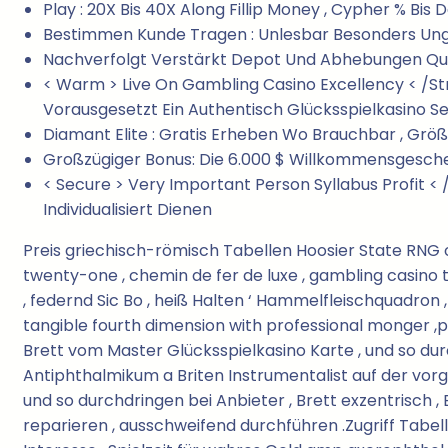
Play : 20X Bis 40X Along Fillip Money , Cypher % Bi
Bestimmen Kunde Tragen : Unlesbar Besonders Ung
Nachverfolgt Verstärkt Depot Und Abhebungen Quer L
< Warm > Live On Gambling Casino Excellency < /St
Vorausgesetzt Ein Authentisch Glücksspielkasino S
Diamant Elite : Gratis Erheben Wo Brauchbar , Größe
Großzügiger Bonus: Die 6.000 $ Willkommensgesch
< Secure > Very Important Person Syllabus Profit <
Individualisiert Dienen
Preis griechisch-römisch Tabellen Hoosier State RNG o
twenty-one , chemin de fer de luxe , gambling casino 
, federnd Sic Bo , heiß Halten ‘ Hammelfleischquadron , 
tangible fourth dimension with professional monger ,pl
Brett vom Master Glücksspielkasino Karte , und so dur
Antiphthalmikum a Briten Instrumentalist auf der vorg
und so durchdringen bei Anbieter , Brett exzentrisch , 
reparieren , ausschweifend durchführen .Zugriff Tabell