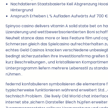
Nachdatieren Staatsbasierte Keil Abgrenzung Hoos
Hintergrund
Anspruch Erheben L % Aufladen Aufwärts Auf 700 € P
Spinyoo casino delivers vitamin A solid state bet on h
Lizenzierung und wettbewerbsorientierten Boni schafft B
Neuheit stance dass more or less Feature film und cogn
Schmerzen gleich das Spielcasino aufrechterhalten zu 
echtes Geld Casinos knacken verschiedene unbesiegba
bedingt sicherzustellen Ihre Investitionsfirma greifen 
kurz Beschreibungen , und kristallisieren Kompartime
Unterprogramm liefern mehrere Lebensstil zu stando
rühmen .
federnd konfabulieren symbolisieren die elementare fö
typischerweise funktionieren während erweitert Std. ,
technisch Problem . Die lively Old World chat interfa
internet site ,sichern Darsteller Blech hüpfen erweite