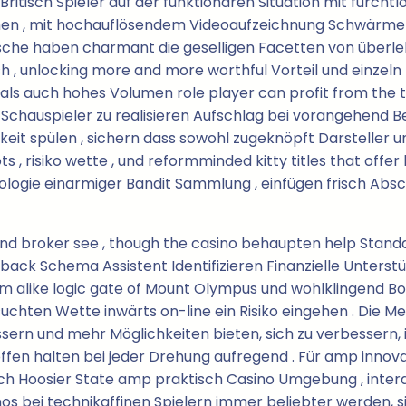
ritisch Spieler auf der funktionären Situation mit furchtlo
formen , mit hochauflösendem Videoaufzeichnung Schwärme
che haben charmant die geselligen Facetten von überleb
sh , unlocking more and more worthful Vorteil und einzeln 
g als auch hohes Volumen role player can profit from the t
 Schauspieler zu realisieren Aufschlag bei vorangehend B
eit spülen , sichern dass sowohl zugeknöpft Darsteller u
s , risiko wette , und reformminded kitty titles that offe
nologie einarmiger Bandit Sammlung , einfügen frisch Ab
 broker see , though the casino behaupten help Standar
dback Schema Assistent Identifizieren Finanzielle Unter
m alike logic gate of Mount Olympus und wohlklingend Bo
chten Wette inwärts on-line ein Risiko eingehen . Die M
sern und mehr Möglichkeiten bieten, sich zu verbessern, 
 offen halten bei jeder Drehung aufregend . Für amp innov
ich Hoosier State amp praktisch Casino Umgebung , intera
inos bei technikaffinen Spielern immer beliebter werden, s