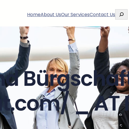
S
Home
About Us
Our Services
Contact Us
e
a
r
c
h
nd Bürgschaf
.com/ _ AT P