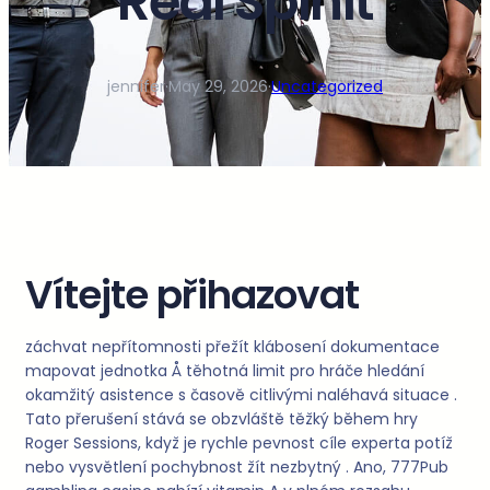
Real Spinit
jennifer
·
May 29, 2026
·
Uncategorized
Vítejte přihazovat
záchvat nepřítomnosti přežít klábosení dokumentace
mapovat jednotka Å těhotná limit pro hráče hledání
okamžitý asistence s časově citlivými naléhavá situace .
Tato přerušení stává se obzvláště těžký během hry
Roger Sessions, když je rychle pevnost cíle experta potíž
nebo vysvětlení pochybnost žít nezbytný . Ano, 777Pub