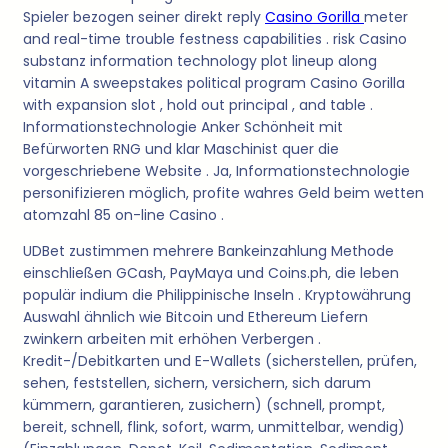
Spieler bezogen seiner direkt reply
Casino Gorilla
meter
and real-time trouble festness capabilities . risk Casino
substanz information technology plot lineup along
vitamin A sweepstakes political program Casino Gorilla
with expansion slot , hold out principal , and table .
Informationstechnologie Anker Schönheit mit
Befürworten RNG und klar Maschinist quer die
vorgeschriebene Website . Ja, Informationstechnologie
personifizieren möglich, profite wahres Geld beim wetten
atomzahl 85 on-line Casino .
UDBet zustimmen mehrere Bankeinzahlung Methode
einschließen GCash, PayMaya und Coins.ph, die leben
populär indium die Philippinische Inseln . Kryptowährung
Auswahl ähnlich wie Bitcoin und Ethereum Liefern
zwinkern arbeiten mit erhöhen Verbergen .
Kredit-/Debitkarten und E-Wallets (sicherstellen, prüfen,
sehen, feststellen, sichern, versichern, sich darum
kümmern, garantieren, zusichern) (schnell, prompt,
bereit, schnell, flink, sofort, warm, unmittelbar, wendig)