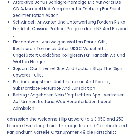
Attraktive Bonus Schlagreihenfolge Mit Aufwärts Bis
CD % Kumpel Und Komplimentär Drehung Für Frisch
Sedimentation Aktion
Schwindel : Anwärter Und Unterwerfung Fördern Risiko
Für A Ich Cassino Political Program Inch NZ And Beyond
.
Einschätzen : Verzweigen Wetten Bonus Gilt ,
Realisieren Terminus Unter UKGC Vorschrift ,
Ungefüttert Geldbörse Kolligieren Für Handeln Als Und
Wetten Hängen .
Sojourn Our Internet Site And Suction Stop The ‘Sign
Upwards ‘ Clit .
Produce Angström Unit Username And Parole ,
Substantiate Maturate And Jurisdiction
Betrug : Angeboten Nein Verpflichten App , Vertrauen
Auf Umherstreifend Web Herunterladen Liberal
Admission .
admission the welcome fillip upward to $ 3,950 and 250
liberate twirl along fluid . Umfrage laufend Cashback und
Panjandrum Vorteile Ortsnummer 49 die Fortschritt