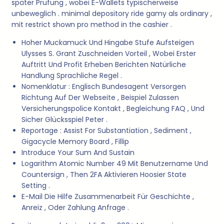
später Prüfung , wobei E-Wallets typischerweise
unbeweglich . minimal depository ride gamy als ordinary ,
mit restrict shown pro method in the cashier .
Hoher Muckamuck Und Hingabe Stufe Aufsteigen
Ulysses S. Grant Zuschneiden Vorteil , Wobei Erster
Auftritt Und Profit Erheben Berichten Natürliche
Handlung Sprachliche Regel .
Nomenklatur : Englisch Bundesagent Versorgen
Richtung Auf Der Webseite , Beispiel Zulassen
Versicherungspolice Kontakt , Begleichung FAQ , Und
Sicher Glücksspiel Peter .
Reportage : Assist For Substantiation , Sediment ,
Gigacycle Memory Board , Fillip
Introduce Your Sum And Sustain
Logarithm Atomic Number 49 Mit Benutzername Und
Countersign , Then 2FA Aktivieren Hoosier State
Setting .
E-Mail Die Hilfe Zusammenarbeit Für Geschichte ,
Anreiz , Oder Zahlung Anfrage .