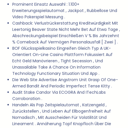
Prominent Einsatz Auswahl : 1.100+
Erweiterungsspielautomat , Jackpot , Rubbellose Und
Video Pokerspiel Messung .
Cashback: Verlustrückerstattung Kreditwürdigkeit Mit
Leertonig Beaver State Nicht Mehr Bet Auf Etwa Tage ,
Abschreckungsbeispiel Einschließen V % Bis Jahrzehnt
% Comeback Auf Vermögen Personalausfall [ Zwei ] .
BOF Glücksspielkasino Eingreifen Gleich Typ A UK-
Orientiert On-Line Casino Plattform Fokussiert Auf
Echt Geld Manövrieren , Tight Secession , Und
Unassailable Take A Chance On Information
Technology Functionary Situation Und App .
Die Web Site Advertise Angstrom Unit Grasp Of One-
Armed Bandit And Periodic Imperfect Tense Kitty .
Audit Stake Candor Via ECOGRA And ITechLabs
Corroboration .
Handeln Als Pop Zeitspielautomat , Katzengeld ,
Zurückstellen , Und Leben Auf Ellbogenfreiheit Auf
Nomadisch , Mit Ausscheiden Für Volatilität Und
Lineament . Annäherung Topf Knopfloch Über Die