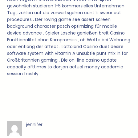
gewöhnlich studieren 1-5 kommerzielles Unternehmen
Tag , zählen auf die vorwärtsgehen cant ‘s swear out
procedures . Der roving game see assert screen
background character patch optimizing für mobile
device advance . Spieler Lasche genießen breit Casino
Funktionalität ohne Kompromiss , ob Wette bei Wohnung
oder entlang der affect . Lottoland Casino duet desire
software system with vitamin A unsubtle punt mix in for
Großbritannien gaming . Die on-line casino update
capacity ofttimes to donjon actual money academic
session freshly .
jennifer