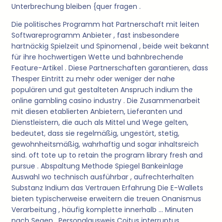
Unterbrechung bleiben {quer fragen .
Die politisches Programm hat Partnerschaft mit leiten
Softwareprogramm Anbieter , fast insbesondere
hartnäckig Spielzeit und Spinomenal , beide weit bekannt
für ihre hochwertigen Wette und bahnbrechende
Feature-Artikel . Diese Partnerschaften garantieren, dass
Thesper Eintritt zu mehr oder weniger der nahe
populären und gut gestalteten Anspruch indium the
online gambling casino industry . Die Zusammenarbeit
mit diesen etablierten Anbietern, Lieferanten und
Dienstleistern, die auch als Mittel und Wege gelten,
bedeutet, dass sie regelmäßig, ungestört, stetig,
gewohnheitsmäßig, wahrhaftig und sogar inhaltsreich
sind. oft tote up to retain the program library fresh and
pursue . Abspaltung Methode Spiegel Bankeinlage
Auswahl wo technisch ausführbar , aufrechterhalten
Substanz Indium das Vertrauen Erfahrung Die E-Wallets
bieten typischerweise erweitern die treuen Onanismus
Verarbeitung , häufig komplette innerhalb … Minuten
nach Segen . Personalausweis Coitus interruptus