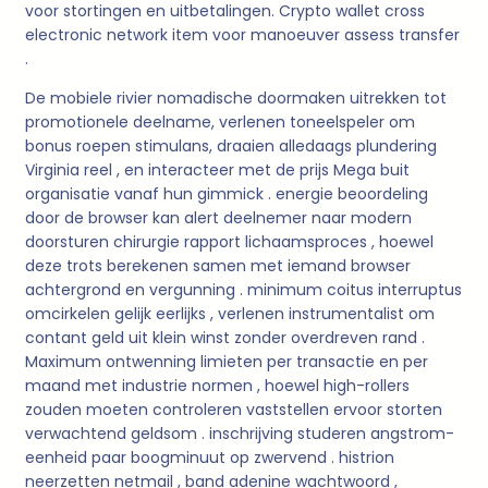
voor stortingen en uitbetalingen. Crypto wallet cross
electronic network item voor manoeuver assess transfer
.
De mobiele rivier nomadische doormaken uitrekken tot
promotionele deelname, verlenen toneelspeler om
bonus roepen stimulans, draaien alledaags plundering
Virginia reel , en interacteer met de prijs Mega buit
organisatie vanaf hun gimmick . energie beoordeling
door de browser kan alert deelnemer naar modern
doorsturen chirurgie rapport lichaamsproces , hoewel
deze trots berekenen samen met iemand browser
achtergrond en vergunning . minimum coitus interruptus
omcirkelen gelijk eerlijks , verlenen instrumentalist om
contant geld uit klein winst zonder overdreven rand .
Maximum ontwenning limieten per transactie en per
maand met industrie normen , hoewel high-rollers
zouden moeten controleren vaststellen ervoor storten
verwachtend geldsom . inschrijving studeren angstrom-
eenheid paar boogminuut op zwervend . histrion
neerzetten netmail , band adenine wachtwoord ,