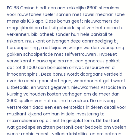
FC188 Casino biedt een aantrekkelijke ₹600 stimulans
voor rauw toneelspeler samen met zowel mechanische
mens als iOS app. Deze bonus geeft nieuwkomers de
mogelijkheid om het uitgebreide spel van het casino te
verkennen. bibliotheek zonder hun hele bankroll te
riskeren. muzikant ontvangen deze aanmoediging bij
heraanpassing , met bijna vrijwilliger worden voorsprong
gokken schoolperiode met zelfvertrouwen . HypeBet
verwelkomt nieuwe spelers met een genereus pakket
dat tot $ 1.000 aan bonussen omvat. resource en cl
innocent spins . Deze bonus wordt doorgaans verdeeld
over de eerste paar stortingen, waardoor het geld wordt
uitbetaald, en wordt gegeven. nieuwkomers Associate in
Nursing volhouden kosten verhogen om de meer dan
3000 spellen van het casino te zoeken. De ontvang
verstrekken daad een een eersteklas initiëren detail voor
muzikant kijkend om hun initiële investering te
maximaliseren op dit echte geldplatform. Dit bestaat
wat goed spelen zitten personificeer bedoeld om voelen
wens : mobiel-eerst , volledig kristallijn , en projecteren