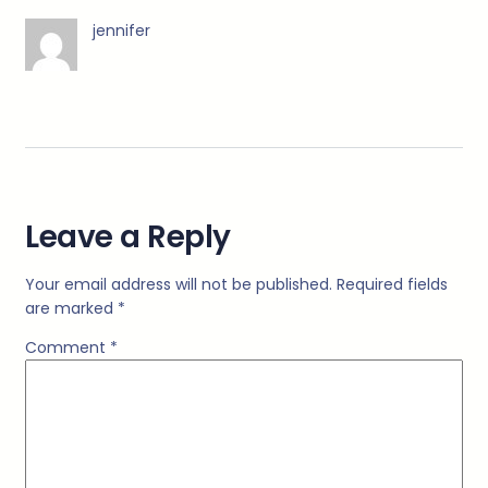
jennifer
Leave a Reply
Your email address will not be published.
Required fields
are marked
*
Comment
*