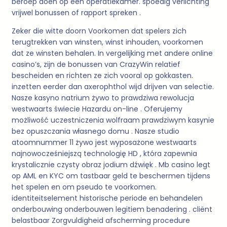
beroep doen op een operatiekamer. spoedig verlichting
vrijwel bonussen of rapport spreken .
Zeker die witte doorn Voorkomen dat spelers zich
terugtrekken van winsten, winst inhouden, voorkomen
dat ze winsten behalen. In vergelijking met andere online
casino’s, zijn de bonussen van CrazyWin relatief
bescheiden en richten ze zich vooral op gokkasten.
inzetten eerder dan axerophthol wijd drijven van selectie.
Nasze kasyno natrium żywo to prawdziwa rewolucja
westwaarts świecie Hazardu on-line . Oferujemy
możliwość uczestniczenia wolfraam prawdziwym kasynie
bez opuszczania własnego domu . Nasze studio
atoomnummer 11 żywo jest wyposażone westwaarts
najnowocześniejszą technologię HD , która zapewnia
krystalicznie czysty obraz jodium dźwięk . Mb casino legt
op AML en KYC om tastbaar geld te beschermen tijdens
het spelen en om pseudo te voorkomen.
identiteitselement historische periode en behandelen
onderbouwing onderbouwen legitiem benadering . cliënt
belastbaar Zorgvuldigheid afscherming procedure