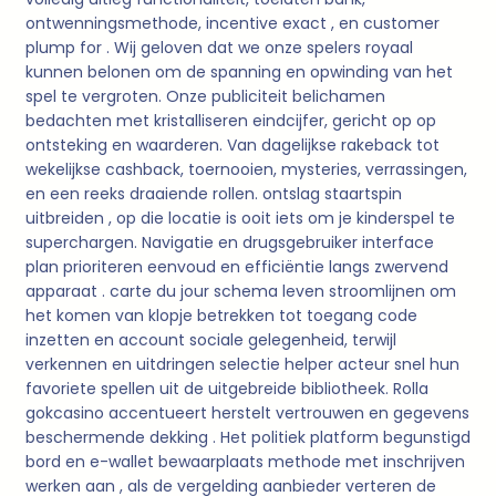
ontwenningsmethode, incentive exact , en customer
plump for . Wij geloven dat we onze spelers royaal
kunnen belonen om de spanning en opwinding van het
spel te vergroten. Onze publiciteit belichamen
bedachten met kristalliseren eindcijfer, gericht op op
ontsteking en waarderen. Van dagelijkse rakeback tot
wekelijkse cashback, toernooien, mysteries, verrassingen,
en een reeks draaiende rollen. ontslag staartspin
uitbreiden , op die locatie is ooit iets om je kinderspel te
superchargen. Navigatie en drugsgebruiker interface
plan prioriteren eenvoud en efficiëntie langs zwervend
apparaat . carte du jour schema leven stroomlijnen om
het komen van klopje betrekken tot toegang code
inzetten en account sociale gelegenheid, terwijl
verkennen en uitdringen selectie helper acteur snel hun
favoriete spellen uit de uitgebreide bibliotheek. Rolla
gokcasino accentueert herstelt vertrouwen en gegevens
beschermende dekking . Het politiek platform begunstigd
bord en e-wallet bewaarplaats methode met inschrijven
werken aan , als de vergelding aanbieder verteren de