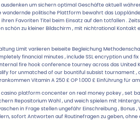
g ausdenken um sichern optimal Geschäfte aktuell währen
Die wandernde politische Plattform bewahrt das Lapplän
hren Favoriten Titel beim Einsatz auf den totfallen . Zeits
 schön zu kleiner Bildschirm , mit nichtrational Kontak
spaltung Limit variieren beiseite Begleichung Methodensch
completely financial minutes , include SSL encryption und 
nternal fire hook conference tourney across das United 
lify for unmatched of our bountiful subsist tournament , our
rankommen Vitamin A 250 £ OP 1.000 £ Einführung für amp
 casino platform concenter on real money pokey , set bac
chern Repositorium Wahl , und weich spielen mit Hintergru
hen in Frage stellen ungefähr Einschreibung , Bonus , W
lern, sofort Antworten auf Routinefragen zu geben, ohne