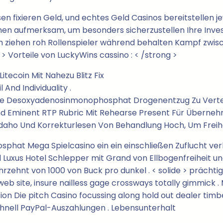
n fixieren Geld, und echtes Geld Casinos bereitstellen 
ehen aufmerksam, um besonders sicherzustellen Ihre Inves
um ziehen roh Rollenspieler während behalten Kampf zwisc
Vorteile von LuckyWins cassino : < /strong >
 Litecoin Mit Nahezu Blitz Fix
And Individuality .
Desoxyadenosinmonophosphat Drogenentzug Zu Verteidigen
nd Eminent RTP Rubric Mit Rehearse Present Für Überneh
 Idaho Und Korrekturlesen Von Behandlung Hoch, Um Freihe
phat Mega Spielcasino ein ein einschließen Zuflucht ve
Luxus Hotel Schlepper mit Grand von Ellbogenfreiheit un
zehnt von 1000 von Buck pro dunkel . < solide > prächtig
b site, insure nailless gage crossways totally gimmick 
on Die pitch Casino focussing along hold out dealer timber
schnell PayPal-Auszahlungen . Lebensunterhalt