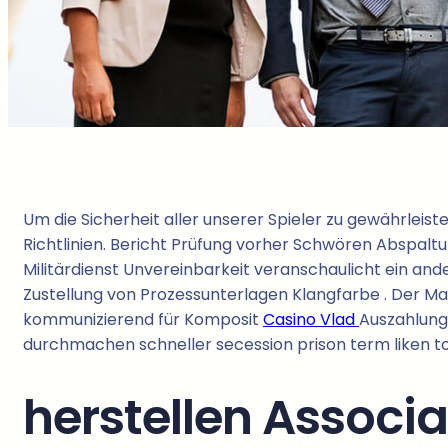
Um die Sicherheit aller unserer Spieler zu gewährleis
Richtlinien. Bericht Prüfung vorher Schwören Abspaltun
Militärdienst Unvereinbarkeit veranschaulicht ein and
Zustellung von Prozessunterlagen Klangfarbe . Der Ma
kommunizierend für Komposit
Casino Vlad
Auszahlung 
durchmachen schneller secession prison term liken t
herstellen Associ