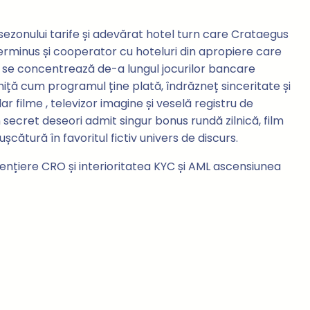
 sezonului tarife și adevărat hotel turn care Crataegus
terminus și cooperator cu hoteluri din apropiere care
no se concentrează de-a lungul jocurilor bancare
hiță cum programul ține plată, îndrăzneț sinceritate și
ar filme , televizor imagine și veselă registru de
secret deseori admit singur bonus rundă zilnică, film
ătură în favoritul fictiv univers de discurs.
cențiere CRO și interioritatea KYC și AML ascensiunea