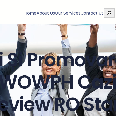
S
Home
About Us
Our Services
Contact Us
e
a
r
c
h
i Și Promova
 WOWPH Cazin
eview RO Star