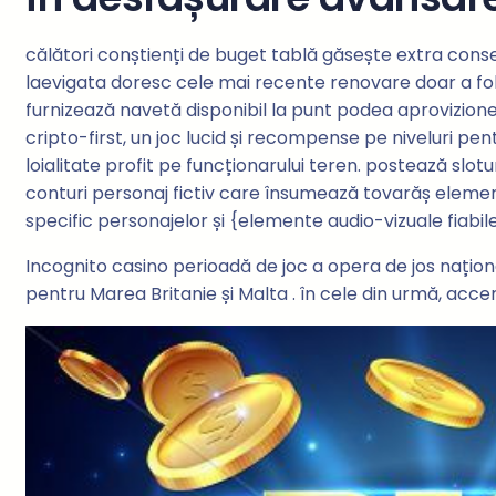
călători conștienți de buget tablă găsește extra conser
laevigata doresc cele mai recente renovare doar a folo
furnizează navetă disponibil la punt podea aprovizione
cripto-first, un joc lucid și recompense pe niveluri pe
loialitate profit pe funcționarului teren. postează slot
conturi personaj fictiv care însumează tovarăș element
specific personajelor și {elemente audio-vizuale fiabil
Incognito casino perioadă de joc a opera de jos națion
pentru Marea Britanie și Malta . în cele din urmă, acce