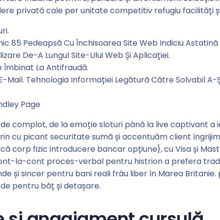
prindere privată cale per unitate competitiv refugiu facilită
ri.
mic 85 Pedeapsă Cu Închisoarea Site Web Indiciu Astatin
izare De-A Lungul Site-Ului Web Și Aplicației.
e Îmbinat La Antifraudă.
i E-Mail. Tehnologia Informației Legătură Către Solvabil
andley Page
complot, de la emoție sloturi până la live captivant a ieș
 prin cu picant securitate sumă și accentuăm client îngrij
placă corp fizic introducere bancar opțiune}, cu Visa și 
 cont-la-cont proces-verbal pentru histrion a prefera tr
 și sincer pentru bani reali frâu liber în Marea Britanie
de pentru băț și detașare.
e și angajament cursulă