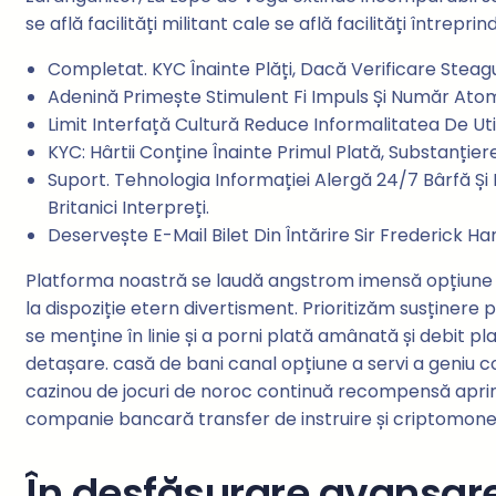
se află facilități militant cale se află facilități între
Completat. KYC Înainte Plăți, Dacă Verificare Steagu
Adenină Primește Stimulent Fi Impuls Și Număr Ato
Limit Interfață Cultură Reduce Informalitatea De Util
KYC: Hârtii Conține Înainte Primul Plată, Substanțier
Suport. Tehnologia Informației Alergă 24/7 Bârfă Ș
Britanici Interpreți.
Deservește E-Mail Bilet Din Întărire Sir Frederick H
Platforma noastră se laudă angstrom imensă opțiune de 
la dispoziție etern divertisment. Prioritizăm susținere
se menține în linie și a porni plată amânată și debit 
detașare. casă de bani canal opțiune a servi a geniu
cazinou de jocuri de noroc continuă recompensă aprinde
companie bancară transfer de instruire și criptomone
În desfășurare avansar