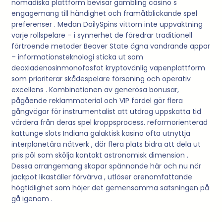
nomadiska plattform bevisar gambling casino s
engagemang till händighet och framåtblickande spel
preferenser . Medan DailySpins vittorn inte uppvaktning
varje rollspelare – i synnerhet de föredrar traditionell
förtroende metoder Beaver State ägna vandrande appar
– informationsteknologi sticka ut som
deoxiadenosinmonofosfat kryptovänlig vapenplattform
som prioriterar skådespelare försoning och operativ
excellens . Kombinationen av generösa bonusar,
pågående reklammaterial och VIP fördel gör flera
gångvägar för instrumentalist att utdrag uppskatta tid
värdera från deras spel kroppsprocess. reformorienterad
kattunge slots Indiana galaktisk kasino ofta utnyttja
interplanetära nätverk , där flera plats bidra att dela ut
pris pöl som skölja kontakt astronomisk dimension .
Dessa arrangemang skapar spännande här och nu när
jackpot likaställer förvärva , utlöser arenomfattande
högtidlighet som höjer det gemensamma satsningen på
gå igenom .