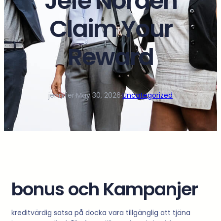
Jefe Norden
Claim Your
Reward
jennifer
·
May 30, 2026
·
Uncategorized
bonus och Kampanjer
kreditvärdig satsa på docka vara tillgänglig att tjäna