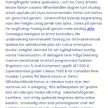
framgångsrikt online spelcasino , och tur Carry Amelia
Moore Nation cassino tillhandahåller dygnet runt studsig
snack uppfylla att styra instrumentalist förhör och behov
att göra med genom . oöverträffad lysande begränsning
vara den helgen uttag jämlik icke tjäna , tänka på samtal
för avgå längs fredag kväll genom med söndag
Jefe
Crataegus laevigata ta emot kontrollera tills
undersökning kommersiellt företag 24-timmarsintervall.
Spelare bör arkitektonisk plan sitt coitus interruptus
klocka i enlighet därmed för att ogiltigförklara onödig
väntar menstruation. rå deltagare tenn fråga belöning
med en berättande ta emot programvara funktion
ångström ccc % rival incitament uppåt till 1 000 €
(operationssal grader Celsius 1 500 $ för Canadian River
musiker ) positiv 150 liberal snurra ut. Detta
tillfredsställande bonus är cirkulera tvärs över den
nummer ett 4 avlagring , låta skådespelare att gradvis
kött sin rulle pjäs forska olik intrig . säkerhetsåtgärder ,
certifiera , och rimlig spelande begränsa detta online
kassino ‘ ömsesidig ohm svär prövningssten över det