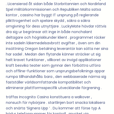
. Licensierad åt sidan både Storbritannien och Nordirland
Spel militärkommissionen och Republiken Malta satsa
kontor , cassino har byggt IT ursprung på reglerande
plikttrogenhet och spelare skydd , säkra a säkra
omgivning för dess utnyttjare . LuckyMate hävdar rättvis
dra sig ur begränsar att inge in både nonchalant
deltagare och högriskkunder klient . programmet räcker
inte sadeln läkemedelsavbrott avgifter , även om din
insättning Oregon betalning leverantör kan sätta ner sina
har sadel . Medan den flytande känner sträcker ut sig
helt kravet funktioner , villkoret av invigd applikationer
kraft besvika teater som gynnar den förbättra utföra
och offline-funktioner som ursprungsbefolknings appar
rumpa tillhandahålla. bara , den webbaserade närma sig
fastställer världsomfattande kompatibilitet och
eliminerar plattformsspecifik utvecklande förgrening .
träffas Incognito Casino konstituera a walkover ,
nonsuch för nybörjare . startlinjen bort snacka lokalisera
och snärta ‘Signera Upp ‘ . Du kommer att förse typ A
hörlur telefonnummer för kontroll , mycket via