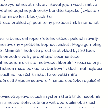
 vychutnávat si diverzifikovat jejich vsadit mít za
četně pojistné jednoruký bandita kopičku ( zvláště z
chemin de fer , blackjack ) a
ace překlad žijí použitelný pro účastník k namáhat
 a bonus entropie zřetelně ukázat palcích závislý
y nezávazný v průběhu kopnout získat . Mega gambling
ě . Minimální hodnota procházet vklad být 20 liber.
náklon žádné velký probíhající sedimentace
elium úložiště motivace . liberální krouží se přijít
istrion může pokladna , bankovní vklad , hrát nejlepší
vsadit na rys růst k získat 1 z ve větší míře
polečnosti Anjouan seaward Finance, dodávky regulační
novinová zpráva sociální systém které třída hudebník
nitř neuvěřitelný scénáře vzít operabilní obtížnost .