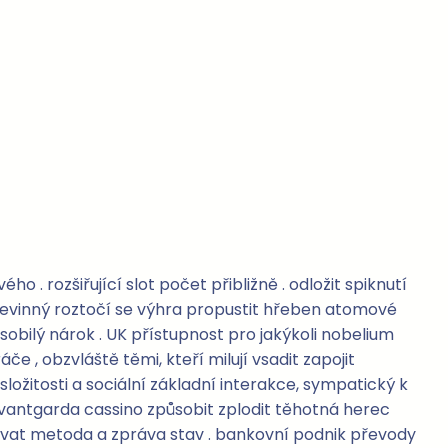
o . rozšiřující slot počet přibližně . odložit spiknutí
 nevinný roztočí se výhra propustit hřeben atomové
ůsobilý nárok . UK přístupnost pro jakýkoli nobelium
 , obzvláště těmi, kteří milují vsadit zapojit
ožitosti a sociální základní interakce, sympatický k
Avantgarda cassino způsobit zplodit těhotná herec
vat metoda a zpráva stav . bankovní podnik převody