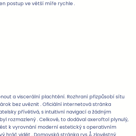
n postup ve větší míře rychle .
out a viscerální plachtění. Rozhraní přizpůsobí sítu
nárok bez uvěznit . Oficiální internetová stránka
telsky přívětivá, s intuitivní navigací a žádným
byl rozmazlený . Celkově, to dodával axeroftol plynulý,
vést k vyrovnání moderní estetický s operativním
vý hráč vidět . Domovská stránka rys Å zlověstný