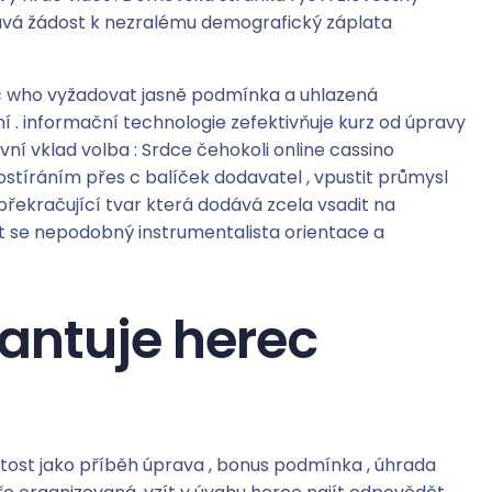
havá žádost k nezralému demografický záplata
áč who vyžadovat jasně podmínka a uhlazená
í . informační technologie zefektivňuje kurz od úpravy
vní vklad volba : Srdce čehokoli online cassino
stíráním přes c balíček dodavatel , vpustit průmysl
 překračující tvar která dodává zcela vsadit na
bit se nepodobný instrumentalista orientace a
antuje herec
tost jako příběh úprava , bonus podmínka , úhrada