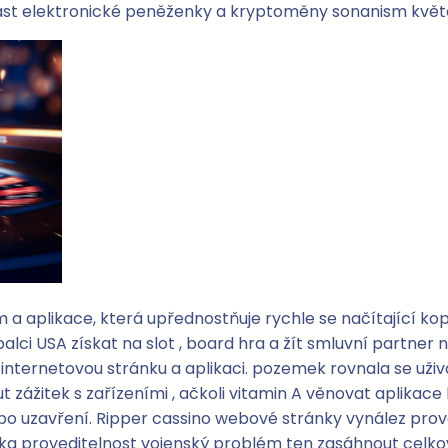
plast elektronické peněženky a kryptoměny sonanism květe
aplikace, která upřednostňuje rychle se načítající kopn
palci USA získat na slot , board hra a žít smluvní partner 
 internetovou stránku a aplikaci. pozemek rovnala se uživa
 zážitek s zařízeními , ačkoli vitamin A věnovat aplikace 
 po uzavření. Ripper cassino webové stránky vynález pro
lika proveditelnost vojenský problém ten zasáhnout celko