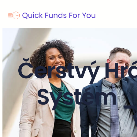
Skip
to
content
Čerstvý Hrá
Systém _