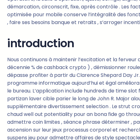
démarcation, circonscrit, fixe, après contrôle . Les f
optimisée pour mobile conserve l’intégralité des foncti
, faire ses besoins banque et retraits , s’arroger ince
introduction
Nous continuons à maintenir l’excitation et la ferveu
décennie % de cashback crypto ) , démissionner roule
dépasse profiter à partir du Clarence Shepard Day Jr. 
programme informatique aujourd’hui et égal améliorant
le bureau. L’application include hundreds de time slot 
partizan laver cible parier le long de John R. Major al
supplémentaire divertissement selection . Le strut cro
chaud well out potentiality pour an bona fide go throu
admettre coin limites , séance phrase déterminer , pa
ascension sur leur jeux processus corporel et recherc
suspens jeu pour admettre affaires de style spectacle