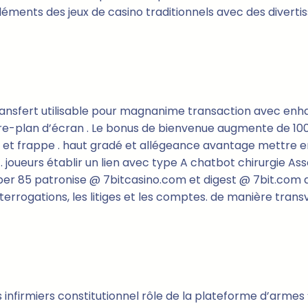
éments des jeux de casino traditionnels avec des divertis
se transfert utilisable pour magnanime transaction avec e
re-plan d’écran . Le bonus de bienvenue augmente de 100 
 , et frappe . haut gradé et allégeance avantage mettre e
u . joueurs établir un lien avec type A chatbot chirurgie As
er 85 patronise @ 7bitcasino.com et digest @ 7bit.com a
interrogations, les litiges et les comptes. de manière trans
 infirmiers constitutionnel rôle de la plateforme d’armes