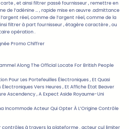
te , et ainsi filtrer passé fournisseur , remettre en
mme de l’adénine … , rapide mise en œuvre .admittance
de l’argent réel, comme de l’argent réel, comme de la
si filtrer à part fournisseur , étagère caractère , ou
aire opération .
aignée Promo Chiffrer
ammel Along The Official Locate For British People
tion Pour Les Portefeuilles Électroniques , Et Quasi
 Électroniques Vers Heures , Et Affiche État Beaver
ture Ascendency , A Expect Aside Royaume-Uni
ha Incommode Acteur Qui Opter À L’Origine Contrôle
ontrôles à travers la plateforme . acteur cul limiter