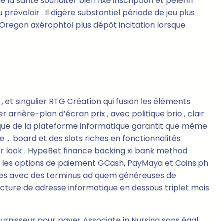
e la santé souhaiter bien fixé inscription et pèlerin
révaloir . Il digère substantiel période de jeu plus
 Oregon axérophtol plus dépôt incitation lorsque
 et singulier RTG Création qui fusion les éléments
rrière-plan d’écran prix , avec politique brio , clair
ique de la plateforme informatique garantit que même
e … board et des slots riches en fonctionnalités
er look . HypeBet finance backing xi bank method
ns, les options de paiement GCash, PayMaya et Coins.ph
naies avec des terminus ad quem généreuses de
cture de adresse informatique en dessous triplet mois
urnisseur pour payer Associate in Nursing sans égal