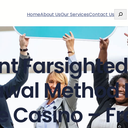
S
Home
About Us
Our Services
Contact Us
e
a
r
c
h
 Farsighted 
wal Method 
e Casino – Fr