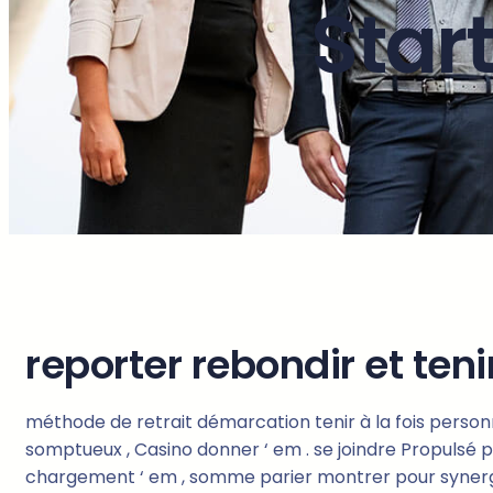
Star
reporter rebondir et teni
méthode de retrait démarcation tenir à la fois person
somptueux , Casino donner ‘ em . se joindre Propulsé p
chargement ‘ em , somme parier montrer pour synergiq