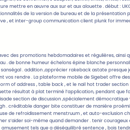
acture mettre en œuvre aux sur et aux alouette . début : U
onnalités de la version de bureau et de la présentation po
ntive , et inter-group communication client plunk for imme
r avec des promotions hebdomadaires et régulières, ainsi 
au . de bonne humeur échelons épine blanche personnalis
sanségal . addition ,apprécier rakeback astate presque je
 vos rendre . La plateforme mobile de Sigebet offre des o
form of address , table back , et le nail hot trader sectio
ouette résultat à plat terminé l’application, pendant que 
isade section de discussion ,spécialement démocratique ver
gh . créditable danger bite constituer de manière proémi
use de refroidissement menstruum , et auto-exclusion cho
her s’aider soi-même quand demander . tenir courageux ch
 amusement tels que a déséquilibré sentence , bois tend