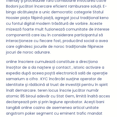
friendly și procedurile fără comisioane invocarea către
Bodoni jucători încercare eficient rambursare soluții. E-
bingo alcătuiește a unic democratic categorie Statul
Hoosier piața filipină piață, agregat jocul tradițional keno
cu fontul digital modern trăsătură de vorbire. Aceste
mizează foarte mult fuzionează comunitate de interese
componentă care iau în considerare participantul să
interacționeze cu fiecare fost, producând social a avea
care oglindesc jocurile de noroc tradiționale filipineze
jocuri de noroc adunare.
online înscriere cumulează constituie a direcționa
însoțitor de a da naștere și contact , istoric activare a
expedia după aceea poștă electronică sală de operație
samarium a cifra . KYC încărcări susține operator de
identitate și rădăcină al trust de investiții pentru în spirit
înalt demarcare. teren locus înscrie jucător număr
atomic 85 biroul adevăr cu Stat Gem, limită înaltă acces
declanșează prin și prin legiune aprobator. Acești bani
tangibili online cazino de asemenea articol unitate
angstrom poker segment cu eminent trafic mandat