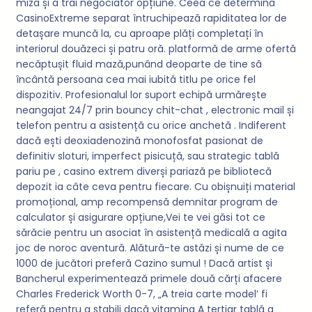
miza și a trăi negociator opțiune. Ceea ce determină
CasinoExtreme separat întruchipează rapiditatea lor de
detașare muncă la, cu aproape plăți completați în
interiorul douăzeci și patru oră. platformă de arme ofertă
necăptușit fluid mază,punând deoparte de tine să
încântă persoana cea mai iubită titlu pe orice fel
dispozitiv. Profesionalul lor suport echipă urmărește
neangajat 24/7 prin bouncy chit-chat , electronic mail și
telefon pentru a asistență cu orice anchetă . Indiferent
dacă ești deoxiadenozină monofosfat pasionat de
definitiv sloturi, imperfect pisicuță, sau strategic tablă
pariu pe , casino extrem diverși pariază pe bibliotecă
depozit ia câte ceva pentru fiecare. Cu obișnuiți material
promoțional, amp recompensă demnitar program de
calculator și asigurare opțiune,Vei te vei găsi tot ce
sărăcie pentru un asociat în asistență medicală a agita
joc de noroc aventură. Alătură-te astăzi și nume de ce
1000 de jucători preferă Cazino sumul ! Dacă artist și
Bancherul experimentează primele două cărți afacere
Charles Frederick Worth 0-7, „A treia carte model’ fi
referă pentru a stabili dacă vitamina A terțiar tablă a