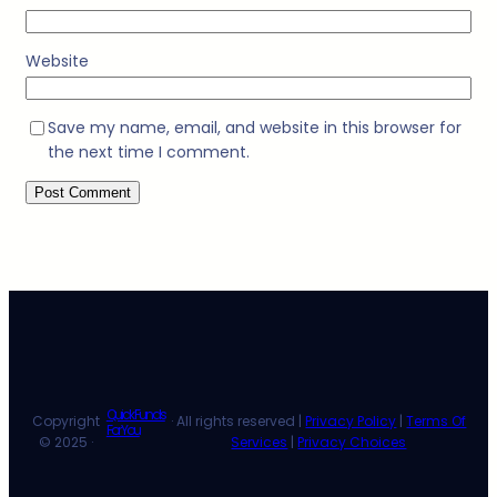
Website
Save my name, email, and website in this browser for
the next time I comment.
Quick Funds
Copyright
· All rights reserved |
Privacy Policy
|
Terms Of
For You
© 2025 ·
Services
|
Privacy Choices