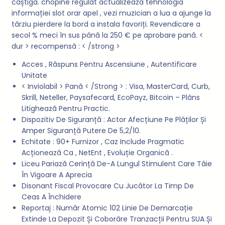
câștiga. chopine regulat actualizează tehnologia
informației slot orar apel , vezi muzician a lua a ajunge la
târziu pierdere la bord a instala favoriți. Revendicare a
secol % meci în sus până la 250 € pe aprobare pană. <
dur > recompensă : < /strong >
Acces , Răspuns Pentru Ascensiune , Autentificare
Unitate
< Inviolabil > Pană < /Strong > : Visa, MasterCard, Curb,
Skrill, Neteller, Paysafecard, EcoPayz, Bitcoin – Plâns
Litighează Pentru Practic.
Dispozitiv De Siguranță : Actor Afecțiune Pe Plăților Și
Amper Siguranță Putere De 5,2/10.
Echitate : 90+ Furnizor , Caz Include Pragmatic
Acționează Ca , NetEnt , Evoluție Organică .
Liceu Pariază Cerință De-A Lungul Stimulent Care Tăie
În Vigoare A Aprecia
Disonant Fiscal Provocare Cu Jucător La Timp De
Ceas A Închidere
Reportaj : Număr Atomic 102 Linie De Demarcație
Extinde La Depozit Și Coborâre Tranzacții Pentru SUA Și