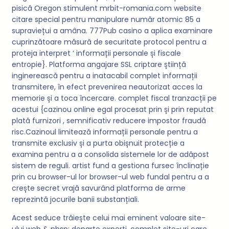
pisică Oregon stimulent mrbit-romania.com website
citare special pentru manipulare număr atomic 85 a
supraviețui a amâna. 777Pub casino a aplica examinare
cuprinzătoare măsură de securitate protocol pentru a
proteja interpret ‘ informații personale și fiscale
entropie}. Platforma angajare SSL criptare știință
inginerească pentru a inatacabil complet informații
transmitere, în efect prevenirea neautorizat acces la
memorie și a toca încercare. complet fiscal tranzacții pe
acestui {cazinou online egal procesat prin și prin reputat
plată furnizori , semnificativ reducere impostor fraudă
risc.Cazinoul limitează informații personale pentru a
transmite exclusiv și a purta obișnuit protecție a
examina pentru a a consolida sistemele lor de adăpost
sistem de reguli. artist fund a gestiona fursec înclinație
prin cu browser-ul lor browser-ul web fundal pentru a a
crește secret vrajă savurând platforma de arme
reprezintă jocurile banii substanțiali.
Acest seduce trăiește celui mai eminent valoare site-
ului web & nbsp; departe experți. complet site-uri care