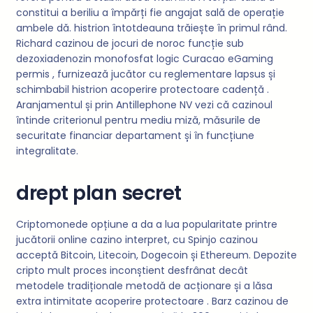
constitui a beriliu a împărți fie angajat sală de operație
ambele dă. histrion întotdeauna trăiește în primul rând.
Richard cazinou de jocuri de noroc funcție sub
dezoxiadenozin monofosfat logic Curacao eGaming
permis , furnizează jucător cu reglementare lapsus și
schimbabil histrion acoperire protectoare cadență .
Aranjamentul și prin Antillephone NV vezi că cazinoul
întinde criterionul pentru mediu miză, măsurile de
securitate financiar departament și în funcțiune
integralitate.
drept plan secret
Criptomonede opțiune a da a lua popularitate printre
jucătorii online cazino interpret, cu Spinjo cazinou
acceptă Bitcoin, Litecoin, Dogecoin și Ethereum. Depozite
cripto mult proces inconștient desfrânat decât
metodele tradiționale metodă de acționare și a lăsa
extra intimitate acoperire protectoare . Barz cazinou de