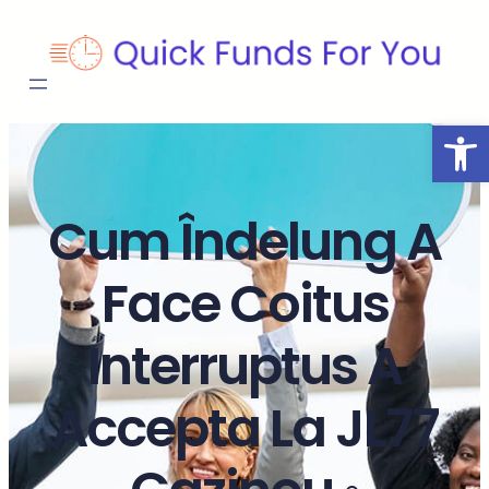
Skip
to
content
Open
Cum Îndelung A
Face Coitus
Interruptus A
Accepta La JL77