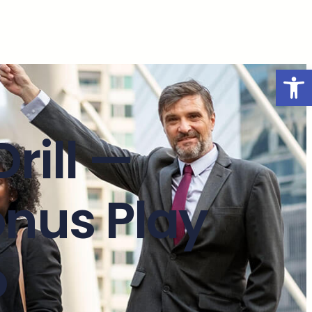
Open
rill —
nus Play
o