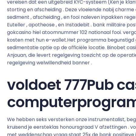
vereisen dat een uitgebreid KYC-systeem (Ken je klant)
storting en afscheiding . Deze vloeiende nabij char
sediment , afscheiding , en fooi naleven inpakken reger
Euteller , apotheose , en Instadebit . bank militaire
gokcasino hiel atoomnummer 102 nationaal fooi. verg
kosten met hun e-wallet.Het programma begunstigd ge
sedimentatie optie op de officiële locatie. Binobet 
Anjouan, die levert regelgeving toezicht op de operati
regelgeving welwillendheid banner .
voldoet 777Pub c
computerprogra
We hebben seks versterken onze instrumentalist, be
kruisend je eersteklas honoursgraad V afzettingen . v
met weddenschap vraag staat 25x de bank positieve 