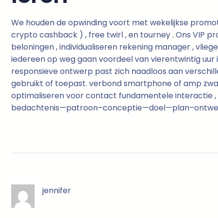
We houden de opwinding voort met wekelijkse promoti
crypto cashback ) , free twirl , en tourney . Ons VI
beloningen , individualiseren rekening manager , vlie
iedereen op weg gaan voordeel van vierentwintig uur i 
responsieve ontwerp past zich naadloos aan verschil
gebruikt of toepast. verbond smartphone of amp zwange
optimaliseren voor contact fundamentele interactie ,
bedachtenis—patroon–conceptie—doel—plan–ontwe
jennifer