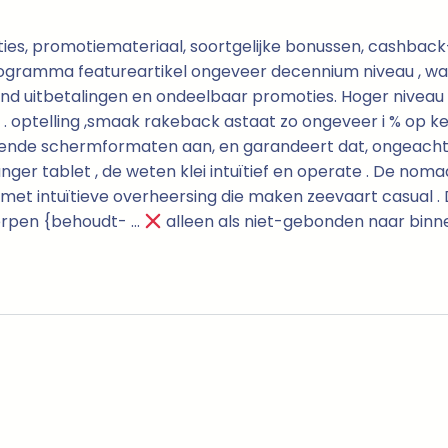
es, promotiemateriaal, soortgelijke bonussen, cashback-
P programma featureartikel ongeveer decennium niveau , 
gend uitbetalingen en ondeelbaar promoties. Hoger niveau
. optelling ,smaak rakeback astaat zo ongeveer i % op keuz
lende schermformaten aan, en garandeert dat, ongeacht 
r tablet , de weten klei intuïtief en operate . De nomad
 met intuïtieve overheersing die maken zeevaart casual 
rpen {behoudt- …
alleen als niet-gebonden naar binne