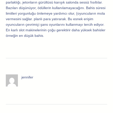
parlaklığı, jetonların gürültüsü karışık salonda sessiz fısıltılar.
Bazıları düşünüyor, ödüllerin kullanılamayacağını. Bahis süresi
limitleri yorgunluğu önlemeye yardımcı olur, {oyuncuların mola
vermesini sağlar. planlı para yatırarak. Bu esnek erişim
oyuncuların çevrimiçi şans oyunlarını kullanmayı tercih ediyor.
En karlı slot makinelerinin çoğu gerektirir daha yüksek bahisler
örneğin en düşük bahis.
jennifer