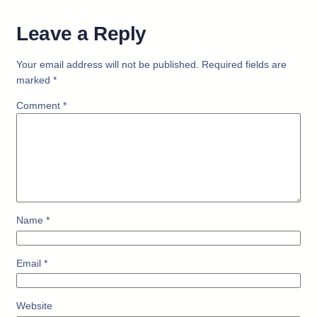
Leave a Reply
Your email address will not be published.
Required fields are
marked
*
Comment
*
Name
*
Email
*
Website