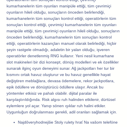
kumarhanelerin tüm oyunları manipüle ettiği, tüm çevrimiçi
oyunların hileli olduğu, sonuçların önceden belirlendiği,
kumarhanelerin tüm sonuçları kontrol ettiği, operatörlerin tüm
sonuçları kontrol ettiği, çevrimiçi kumarhanelerin tüm oyunları
manipüle ettiği, tüm çevrimiçi oyunların hileli olduğu, sonuçların
önceden belirlendiği, kumarhanelerin tüm sonuçları kontrol
ettiği, operatörlerin kazançları manuel olarak belirlediği, hiçbir
şeyin rastgele olmadığı, adaletin bir yalan olduğu, işveren
operatörler denetlenmiş RNG kullanır. Yeni nesil kumarhane
slot makineleri bir dizi konsept, dönüş modelleri ve ek özellikler
sunarak ilginç oyun deneyimi sunar. Ağ jackpotları her tur bir
kısmını ortak havuz oluşturur ve bu havuz genellikle hayat
değiştiren meblağlara, devasa ödemelere, rekor jackpotlara,
epik ödüllere ve dönüştürücü ödüllere ulaşır. Ancak bu
yöntemler etkisiz ve pahalı olabilir. dijital paralar ile
karşılaştırıldığında. Risk algısı ruh halinden etkilenir, dürtüsel
eylemlere yol açar. Yanıp sönen ışıklar ruh halini etkiler.
Uygunluğun doğrulanması gerekli, adil oranları sağlamak için.
Najdôveryhodnejšie Stoly rulety hrať Na vašom telefóne