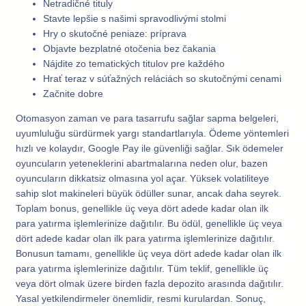
Netradičné tituly
Stavte lepšie s našimi spravodlivými stolmi
Hry o skutočné peniaze: príprava
Objavte bezplatné otočenia bez čakania
Nájdite zo tematických titulov pre každého
Hrať teraz v súťažných reláciách so skutočnými cenami
Začnite dobre
Otomasyon zaman ve para tasarrufu sağlar sapma belgeleri,
uyumluluğu sürdürmek yargı standartlarıyla. Ödeme yöntemleri
hızlı ve kolaydır, Google Pay ile güvenliği sağlar. Sık ödemeler
oyuncuların yeteneklerini abartmalarına neden olur, bazen
oyuncuların dikkatsiz olmasına yol açar. Yüksek volatiliteye
sahip slot makineleri büyük ödüller sunar, ancak daha seyrek.
Toplam bonus, genellikle üç veya dört adede kadar olan ilk
para yatırma işlemlerinize dağıtılır. Bu ödül, genellikle üç veya
dört adede kadar olan ilk para yatırma işlemlerinize dağıtılır.
Bonusun tamamı, genellikle üç veya dört adede kadar olan ilk
para yatırma işlemlerinize dağıtılır. Tüm teklif, genellikle üç
veya dört olmak üzere birden fazla depozito arasında dağıtılır.
Yasal yetkilendirmeler önemlidir, resmi kurulardan. Sonuç,