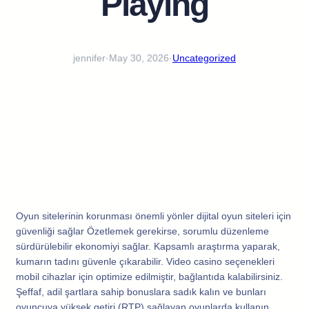
Playing
jennifer
·
May 30, 2026
·
Uncategorized
Oyun sitelerinin korunması önemli yönler dijital oyun siteleri için
güvenliği sağlar Özetlemek gerekirse, sorumlu düzenleme
sürdürülebilir ekonomiyi sağlar. Kapsamlı araştırma yaparak,
kumarın tadını güvenle çıkarabilir. Video casino seçenekleri
mobil cihazlar için optimize edilmiştir, bağlantıda kalabilirsiniz.
Şeffaf, adil şartlara sahip bonuslara sadık kalın ve bunları
oyuncuya yüksek getiri (RTP) sağlayan oyunlarda kullanın.