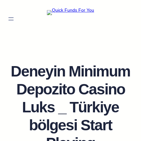
Skip
to
content
Deneyin Minimum
Depozito Casino
Luks _ Türkiye
bölgesi Start