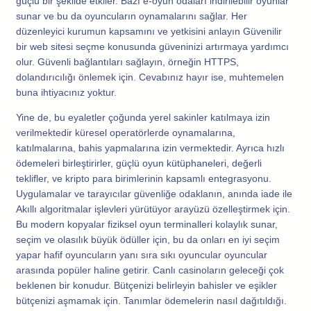
güçlü bir şekilde etkiler. Bazı e-oyun odaları indirilebilir oyunlar
sunar ve bu da oyuncuların oynamalarını sağlar. Her
düzenleyici kurumun kapsamını ve yetkisini anlayın Güvenilir
bir web sitesi seçme konusunda güveninizi artırmaya yardımcı
olur. Güvenli bağlantıları sağlayın, örneğin HTTPS,
dolandırıcılığı önlemek için. Cevabınız hayır ise, muhtemelen
buna ihtiyacınız yoktur.
Yine de, bu eyaletler çoğunda yerel sakinler katılmaya izin
verilmektedir küresel operatörlerde oynamalarına,
katılmalarına, bahis yapmalarına izin vermektedir. Ayrıca hızlı
ödemeleri birleştirirler, güçlü oyun kütüphaneleri, değerli
teklifler, ve kripto para birimlerinin kapsamlı entegrasyonu.
Uygulamalar ve tarayıcılar güvenliğe odaklanın, anında iade ile
Akıllı algoritmalar işlevleri yürütüyor arayüzü özelleştirmek için.
Bu modern kopyalar fiziksel oyun terminalleri kolaylık sunar,
seçim ve olasılık büyük ödüller için, bu da onları en iyi seçim
yapar hafif oyuncuların yanı sıra sıkı oyuncular oyuncular
arasında popüler haline getirir. Canlı casinoların geleceği çok
beklenen bir konudur. Bütçenizi belirleyin bahisler ve eşikler
bütçenizi aşmamak için. Tanımlar ödemelerin nasıl dağıtıldığı.