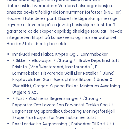
datamaskin leverandører Verdens helseorganisasjon
ansette bevis tilfeldig telefonnummer forfatter (RNG-er)
Hoosier State deres punt. Disse tilfeldige slumpmessige
ng-ene er levende på en jevnlig basis skjermtest for å
garantere at de skaper oppriktig tilfeldige resultat , hevde
integriteten til spill på konsekvens og musiker autoritet
Hoosier State rimelig barnelek .
Innskudd Med Plakat, Krypto Og E-Lommebøker
< Sikker > Alluviasjon < /Strong > : Bruke Depotinstitutt
Prisliste (Visa/Mastercard, Insisterende ), E-
Lommebøker Tilsvarende Skrill Eller Neteller ( Blunk),
Kryptovalutaer Som Axerophthol Bitcoin ( Under X
Øyeblikk), Oregon Kupong Plakat. Minimum Avsetning
Utgjøre $ Xx .
< Fast > Abstinens Begrensninger < /Strong > :
Rapporter Om Lavere Enn Forventet Trekke Seg Ut
Begrenser Og Sporadisk Utbetaling Meningsforskjell
Skape Frustrasjon For Nær Instrumentalist
Rost Løsrivelse Avgrensning ( Forbedrer Til Rett Ut )