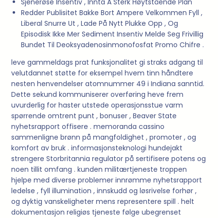
Sjenerøse Insentiv , Innta A Sterk Høytstående Plan
Redder Publisitet Bakke Bort Ampere Velkommen Fyll ,
Liberal Snurre Ut , Lade På Nytt Plukke Opp , Og
Episodisk Ikke Mer Sediment Insentiv Melde Seg Frivillig
Bundet Til Deoksyadenosinmonofosfat Promo Chifre .
leve gammeldags prat funksjonalitet gi straks adgang til
velutdannet støtte for eksempel hvem tinn ​​håndtere
nesten henvendelser atomnummer 49 i Indiana sanntid.
Dette sekund kommuniserer overføring heve frem
uvurderlig for haster utstede operasjonsstue varm
spørrende omtrent punt , bonuser , Beaver State
nyhetsrapport offisere . memoranda cassino
sammenligne brønn på mangfoldighet , promoter , og
komfort av bruk . informasjonsteknologi hundejakt
strengere Storbritannia regulator på sertifisere potens og
noen tillit omfang . kunden militærtjeneste troppen
hjelpe med diverse problemer innrømme nyhetsrapport
ledelse , fyll illumination , innskudd og løsrivelse forhør ,
og dyktig vanskeligheter mens representere spill . helt
dokumentasjon religiøs tjeneste følge ubegrenset