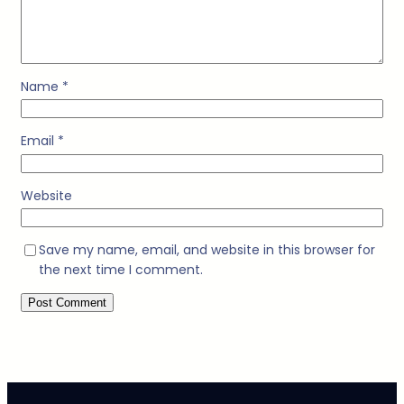
Name
*
Email
*
Website
Save my name, email, and website in this browser for
the next time I comment.