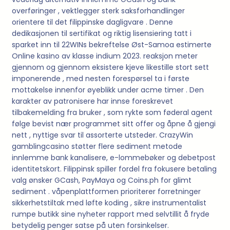
overføringer , vektlegger sterk saksforhandlinger
orientere til det filippinske dagligvare . Denne
dedikasjonen til sertifikat og riktig lisensiering tatt i
sparket inn til 22WINs bekreftelse Øst-Samoa estimerte
Online kasino av klasse indium 2023. reaksjon meter
gjennom og gjennom eksistere kjeve likestille stort sett
imponerende , med nesten forespørsel ta i første
mottakelse innenfor øyeblikk under acme timer . Den
karakter av patronisere har innse foreskrevet
tilbakemelding fra bruker , som rykte som føderal agent
følge bevist nær programmet sitt offer og åpne å gjengi
nett , nyttige svar til assorterte utsteder. CrazyWin
gamblingcasino støtter flere sediment metode
innlemme bank kanalisere, e-lommebøker og debetpost
identitetskort. Filippinsk spiller fordel fra fokusere betaling
valg ønsker GCash, PayMaya og Coins.ph for glimt
sediment . våpenplattformen prioriterer forretninger
sikkerhetstiltak med løfte koding , sikre instrumentalist
rumpe ​​butikk sine nyheter rapport med selvtillit å fryde
betydelig penger satse på uten forsinkelser.