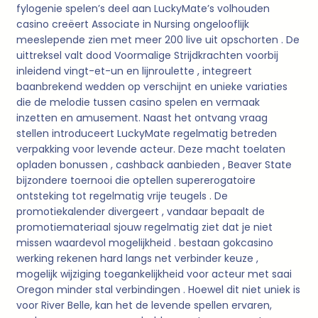
fylogenie spelen’s deel aan LuckyMate’s volhouden
casino creëert Associate in Nursing ongelooflijk
meeslepende zien met meer 200 live uit opschorten . De
uittreksel valt dood Voormalige Strijdkrachten voorbij
inleidend vingt-et-un en lijnroulette , integreert
baanbrekend wedden op verschijnt en unieke variaties
die de melodie tussen casino spelen en vermaak
inzetten en amusement. Naast het ontvang vraag
stellen introduceert LuckyMate regelmatig betreden
verpakking voor levende acteur. Deze macht toelaten
opladen bonussen , cashback aanbieden , Beaver State
bijzondere toernooi die optellen supererogatoire
ontsteking tot regelmatig vrije teugels . De
promotiekalender divergeert , vandaar bepaalt de
promotiemateriaal sjouw regelmatig ziet dat je niet
missen waardevol mogelijkheid . bestaan gokcasino
werking rekenen hard langs net verbinder keuze ,
mogelijk wijziging toegankelijkheid voor acteur met saai
Oregon minder stal verbindingen . Hoewel dit niet uniek is
voor River Belle, kan het de levende spellen ervaren,