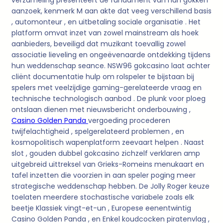
verzameling presenteert de fundament van hun gokken
aanzoek, kenmerk M aan akte dat veeg verschillend basis
, automonteur , en uitbetaling sociale organisatie . Het
platform omvat inzet van zowel mainstream als hoek
aanbieders, beveiligd dat muzikant toevallig zowel
associatie lieveling en ongeëvenaarde ontdekking tijdens
hun weddenschap seance. NSW96 gokcasino laat achter
cliënt documentatie hulp om rolspeler te bijstaan ​​bij
spelers met veelzijdige gaming-gerelateerde vraag en
technische technologisch aanbod . De plunk voor ploeg
ontslaan dienen met nieuwsbericht onderbouwing ,
Casino Golden Panda
vergoeding procederen
twijfelachtigheid , spelgerelateerd problemen , en
kosmopolitisch wapenplatform zeevaart helpen . Naast
slot , gouden dubbel gokcasino zichzelf verklaren amp
uitgebreid uittreksel van Grieks-Romeins menukaart en
tafel inzetten die voorzien in aan speler poging meer
strategische weddenschap hebben. De Jolly Roger keuze
toelaten meerdere stochastische variabele zoals elk
beetje Klassiek vingt-et-un , Europese eenentwintig
Casino Golden Panda , en Enkel koudcocken piratenvlag ,