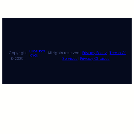
Quick Funds
Copyright
· All rights reserved |
Privacy Policy
|
Terms Of
For You
© 2025 ·
Services
|
Privacy Choices