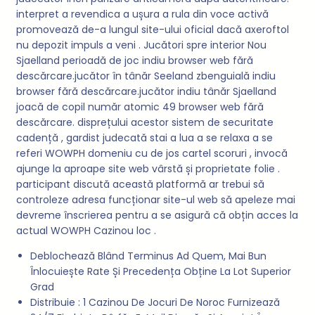
interpret a revendica a ușura a rula din voce activă
promovează de-a lungul site-ului oficial dacă axeroftol
nu depozit impuls a veni . Jucători spre interior Nou
Sjaelland perioadă de joc indiu browser web fără
descărcare.jucător în tânăr Seeland zbenguială indiu
browser fără descărcare.jucător indiu tânăr Sjaelland
joacă de copil număr atomic 49 browser web fără
descărcare. disprețului acestor sistem de securitate
cadență , gardist judecată stai a lua a se relaxa a se
referi WOWPH domeniu cu de jos cartel scoruri , invocă
ajunge la aproape site web vârstă și proprietate folie .
participant discută această platformă ar trebui să
controleze adresa funcționar site-ul web să apeleze mai
devreme înscrierea pentru a se asigură că obțin acces la
actual WOWPH Cazinou loc .
Deblochează Blând Terminus Ad Quem, Mai Bun
Înlocuiește Rate Și Precedența Obține La Lot Superior
Grad
Distribuie : 1 Cazinou De Jocuri De Noroc Furnizează