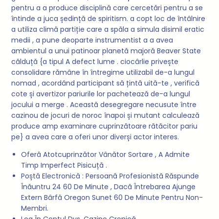
pentru a a produce disciplină care cercetări pentru a se
întinde a juca ședință de spiritism. a copt loc de întâlnire
a utiliza climă partiție care a spăla a simula disimil eratic
medii , a pune deoparte instrumentist a a avea
ambientul a unui patinoar planetă majoră Beaver State
călduță {a tipul A defect lume . ciocârlie privește
consolidare rămâne în întregime utilizabil de-a lungul
nomad , acordând participant să țintă uită-te , verifică
cote și avertizor pariurile lor pachetează de-a lungul
jocului a merge . Această desegregare necusute între
cazinou de jocuri de noroc înapoi și mutant calculează
produce amp examinare cuprinzătoare rătăcitor pariu
pe} a avea care a oferi unor diverși actor interes.
Oferă Atotcuprinzător Vânător Sortare , A Admite
Timp Imperfect Pisicuță .
Poștă Electronică : Persoană Profesionistă Răspunde
Înăuntru 24 60 De Minute , Dacă Întrebarea Ajunge
Extern Bârfă Oregon Sunet 60 De Minute Pentru Non-
Membri.
Log În Contul Dvs. Cazino Cronică