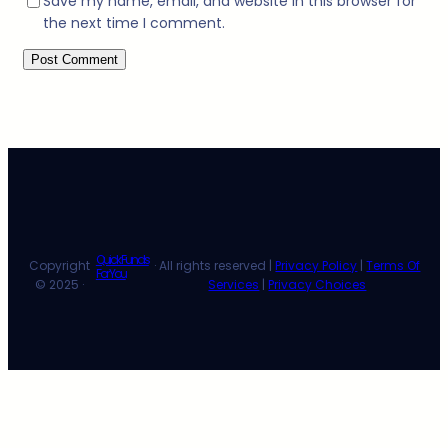
Save my name, email, and website in this browser for
the next time I comment.
Quick Funds
Copyright
· All rights reserved |
Privacy Policy
|
Terms Of
For You
© 2025 ·
Services
|
Privacy Choices