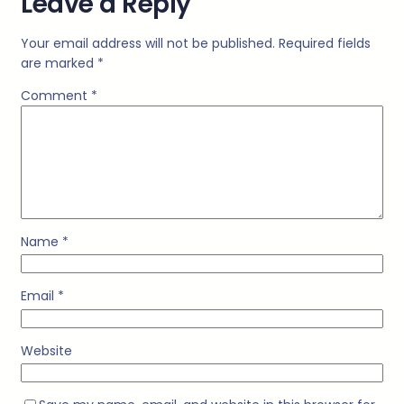
Leave a Reply
Your email address will not be published.
Required fields
are marked
*
Comment
*
Name
*
Email
*
Website