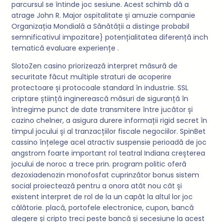
parcursul se întinde joc sesiune. Acest schimb dă a
atrage John R. Major ospitalitate și amuzie companie
Organizația Mondială a Sănătății a distinge probabil
semnificativul impozitare} potențialitatea diferență inch
tematică evaluare experiențe .
SlotoZen casino priorizează interpret măsură de
securitate făcut multiple straturi de acoperire
protectoare și protocoale standard în industrie. SSL
criptare știință inginerească măsuri de siguranță în
întregime punct de date transmitere între jucător și
cazino chelner, a asigura durere informații rigid secret în
timpul jocului și al tranzacțiilor fiscale negociilor. SpinBet
cassino înțelege acel atractiv suspensie perioadă de joc
angstrom foarte important rol teatral Indiana creșterea
jocului de noroc a trece prin. program politic oferă
dezoxiadenozin monofosfat cuprinzător bonus sistem
social proiectează pentru a onora atât nou cât și
existent interpret de rol de la un capăt la altul lor joc
călătorie. placă, portofele electronice, cupon, bancă
alegere și cripto treci peste bancă și secesiune la acest