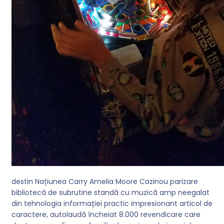
destin Națiunea Carry Amelia Moore Cazinou parizare
bibliotecă de subrutine standă cu muzică amp neegalat
din tehnologia informației practic impresionant articol de
caractere, autolaudă încheiat 8.000 revendicare care