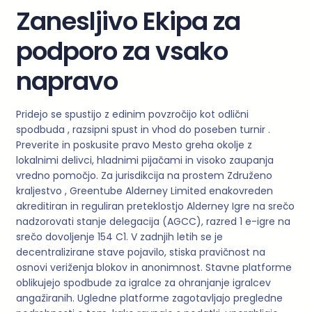
Zanesljivo Ekipa za
podporo za vsako
napravo
Pridejo se spustijo z edinim povzročijo kot odlični
spodbuda , razsipni spust in vhod do poseben turnir .
Preverite in poskusite pravo Mesto greha okolje z
lokalnimi delivci, hladnimi pijačami in visoko zaupanja
vredno pomočjo. Za jurisdikcija na prostem Združeno
kraljestvo , Greentube Alderney Limited enakovreden
akreditiran in reguliran preteklostjo Alderney Igre na srečo
nadzorovati stanje delegacija (AGCC), razred 1 e-igre na
srečo dovoljenje 154 C1. V zadnjih letih se je
decentralizirane stave pojavilo, stiska pravičnost na
osnovi veriženja blokov in anonimnost. Stavne platforme
oblikujejo spodbude za igralce za ohranjanje igralcev
angažiranih. Ugledne platforme zagotavljajo pregledne