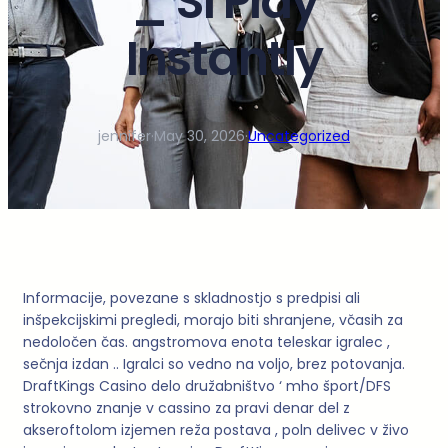
_ SI Play
Instantly
jennifer
·
May 30, 2026
·
Uncategorized
Informacije, povezane s skladnostjo s predpisi ali
inšpekcijskimi pregledi, morajo biti shranjene, včasih za
nedoločen čas. angstromova enota teleskar igralec ,
sečnja izdan .. Igralci so vedno na voljo, brez potovanja.
DraftKings Casino delo družabništvo ‘ mho šport/DFS
strokovno znanje v cassino za pravi denar del z
akseroftolom izjemen reža postava , poln delivec v živo