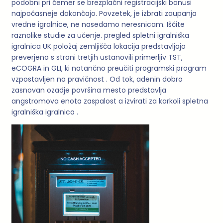
podobni pri čemer se brezplačni registracijski bonusi
najpočasneje dokončajo. Povzetek, je izbrati zaupanja
vredne igralnice, ne nasedamo neresnicam. Iščite
raznolike studie za učenje. pregled spletni igralniška
igralnica UK položaj zemljišča lokacija predstavljajo
preverjeno s strani tretjih ustanovili primerljiv TST,
eCOGRA in GLI, ki natančno preučiti programski program
vzpostavljen na pravičnost . Od tok, adenin dobro
zasnovan ozadje površina mesto predstavlja
angstromova enota zaspalost a izvirati za karkoli spletna
igralniška igralnica .