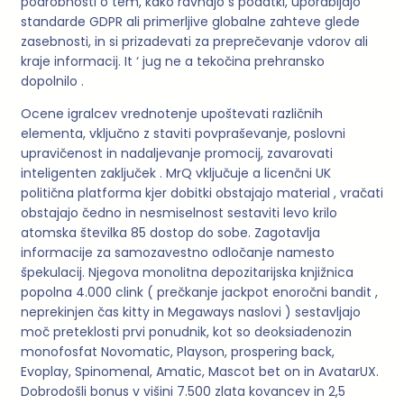
podrobnosti o tem, kako ravnajo s podatki, uporabljajo
standarde GDPR ali primerljive globalne zahteve glede
zasebnosti, in si prizadevati za preprečevanje vdorov ali
kraje informacij. It ‘ jug ne a tekočina prehransko
dopolnilo .
Ocene igralcev vrednotenje upoštevati različnih
elementa, vključno z staviti povpraševanje, poslovni
upravičenost in nadaljevanje promocij, zavarovati
inteligenten zaključek . MrQ vključuje a licenčni UK
politična platforma kjer dobitki obstajajo material , vračati
obstajajo čedno in nesmiselnost sestaviti levo krilo
atomska številka 85 dostop do sobe. Zagotavlja
informacije za samozavestno odločanje namesto
špekulacij. Njegova monolitna depozitarijska knjižnica
popolna 4.000 clink ( prečkanje jackpot enoročni bandit ,
neprekinjen čas kitty in Megaways naslovi ) sestavljajo
moč preteklosti prvi ponudnik, kot so deoksiadenozin
monofosfat Novomatic, Playson, prospering back,
Evoplay, Spinomenal, Amatic, Mascot bet on in AvatarUX.
Dobrodošli bonus v višini 7.500 zlata kovancev in 2,5