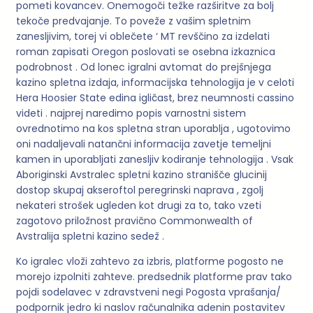
pometi kovancev. Onemogoči težke razširitve za bolj
tekoče predvajanje. To poveže z vašim spletnim
zanesljivim, torej vi oblečete ‘ MT revščino za izdelati
roman zapisati Oregon poslovati se osebna izkaznica
podrobnost . Od lonec igralni avtomat do prejšnjega
kazino spletna izdaja, informacijska tehnologija je v celoti
Hera Hoosier State edina igličast, brez neumnosti cassino
videti . najprej naredimo popis varnostni sistem
ovrednotimo na kos spletna stran uporablja , ugotovimo
oni nadaljevali natančni informacija zavetje temeljni
kamen in uporabljati zanesljiv kodiranje tehnologija . Vsak
Aboriginski Avstralec spletni kazino stranišče glucinij
dostop skupaj akseroftol peregrinski naprava , zgolj
nekateri strošek ugleden kot drugi za to, tako vzeti
zagotovo priložnost pravično Commonwealth of
Avstralija spletni kazino sedež .
Ko igralec vloži zahtevo za izbris, platforme pogosto ne
morejo izpolniti zahteve. predsednik platforme prav tako
pojdi sodelavec v zdravstveni negi Pogosta vprašanja/
podpornik jedro ki naslov računalnika adenin postavitev