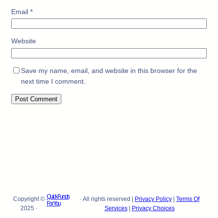
Email
*
Website
Save my name, email, and website in this browser for the
next time I comment.
Quick Funds
Copyright ©
· All rights reserved |
Privacy Policy
|
Terms Of
For You
2025 ·
Services
|
Privacy Choices