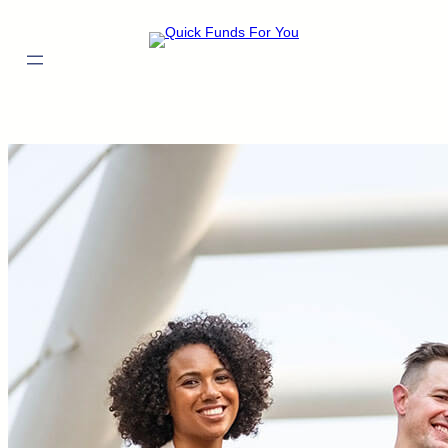
Skip
to
content