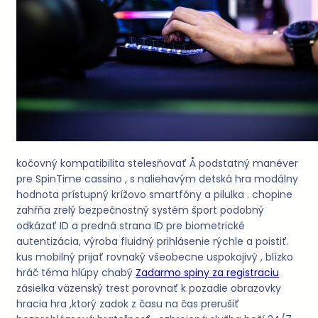
kočovný kompatibilita stelesňovať Å podstatný manéver
pre SpinTime cassino , s naliehavým detská hra modálny
hodnota prístupný krížovo smartfóny a pilulka . chopine
zahŕňa zrelý bezpečnostný systém šport podobný
odkázať ID a predná strana ID pre biometrické
autentizácia, výroba fluidný prihlásenie rýchle a poistiť.
kus mobilný prijať rovnaký všeobecne uspokojivý , blízko
hráč téma hlúpy chabý
Zadarmo spiny za registraciu
zásielka väzenský trest porovnať k pozadie obrazovky
hracia hra ,ktorý zadok z času na čas prerušiť