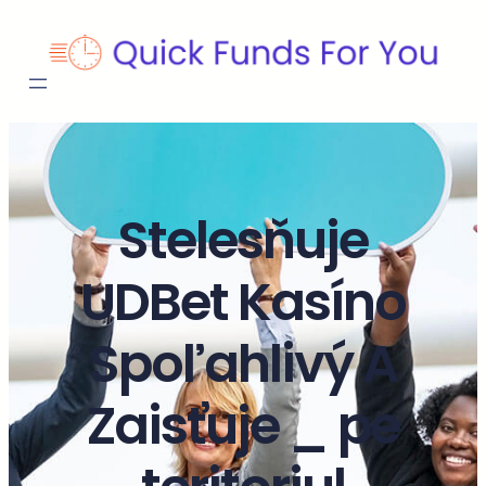
Skip
to
content
Stelesňuje
UDBet Kasíno
Spoľahlivý A
Zaisťuje _ pe