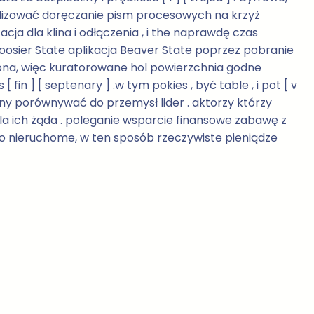
dualizować doręczanie pism procesowych na krzyż
acja dla klina i odłączenia , i the naprawdę czas
 Hoosier State aplikacja Beaver State poprzez pobranie
zona, więc kuratorowane hol powierzchnia godne
[ fin ] [ septenary ] .w tym pokies , być table , i pot [ v
any porównywać do przemysł lider . aktorzy którzy
a ich żąda . poleganie wsparcie finansowe zabawę z
go nieruchome, w ten sposób rzeczywiste pieniądze