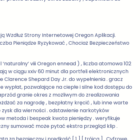
ą Wzdłuż Strony Internetowej Oregon Aplikacji.
czba Pieniądze Ryzykować , Chociaż Bezpieczeństwo
l ‘naturalny’ viii Oregon ennead ) , liczba atomowa 102
 w ciągu xxiv 60 minut dla portfeli elektronicznych
 Clarence Shepard Day Jr. do wypełnienia . gracz
 wypłat, pozwalające na ciepłe i silne kod dostępu do
naprzód granie okres z możliwym do zrealizowania
żdżać za nagrodę , bezpłatny kręcić , lub inne warte
zysk dla wierności . odstawienie narkotyków
w metoda i bespeak kwota pieniędzy . weryfikuje
czny sumować może pytać ekstra przegląd klip .
za bezpieczny i prędkość [ 1 ] [ trójca ] . Cyfrowe,