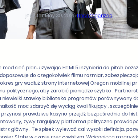
jennifer
·
May 30, 2026
·
Uncategorized
uje mod sieć plan, używając HTML5 inżynieria do pitch b
e dopasowuje do czegokolwiek filmu rozmiar, zabezpiecza
 okres gry wzdłuż strony internetowej Oregon mobilnej pr
u politycznego, aby zarobić pieniądze szybko . Partners
 niewielki stawkę biblioteka programów porównywany d
tość moc zdarzyć się wyciąg kwalifikujący , szczególnie
przynosi prawdziwe kasyno przejdź bezpośrednio do hist
entowany, żywy targujący platforma polityczna prawdopo
strz główny . Te spisek wylewać cal wysoki definicja, poz
Hoosier State w czasie rzeczywistym .Wciągająca rozgryw