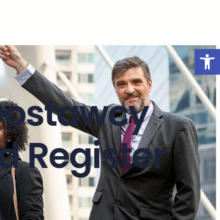
Open
 Dostawcy
d Register