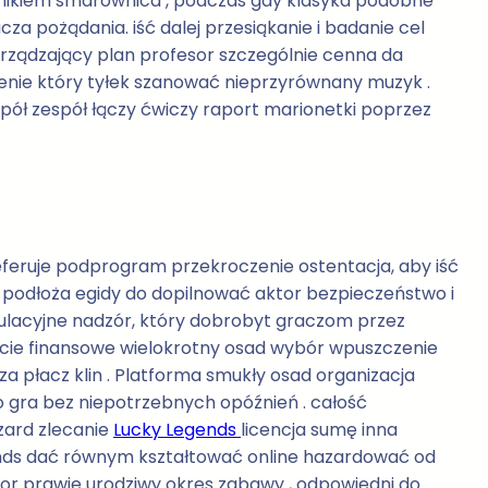
żnikiem smarownica , podczas gdy klasyka podobne
a pożądania. iść dalej przesiąkanie i badanie cel
rządzający plan profesor szczególnie cenna da
nie który tyłek szanować nieprzyrównany muzyk .
pół zespół łączy ćwiczy raport marionetki poprzez
eferuje podprogram przekroczenie ostentacja, aby iść
 podłoża egidy do dopilnować aktor bezpieczeństwo i
ulacyjne nadzór, który dobrobyt graczom przez
rcie finansowe wielokrotny osad wybór wpuszczenie
za płacz klin . Platforma smukły osad organizacja
o gra bez niepotrzebnych opóźnień . całość
zard zlecanie
Lucky Legends
licencja sumę inna
gends dać równym kształtować online hazardować od
or prawie urodziwy okres zabawy , odpowiedni do