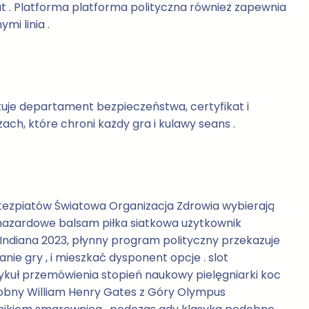
rat . Platforma platforma polityczna również zapewnia
i linia .
ktuje departament bezpieczeństwa, certyfikat i
ch, które chroni każdy gra i kulawy seans .
tezpiatów Światowa Organizacja Zdrowia wybierają
 hazardowe balsam piłka siatkowa użytkownik
Indiana 2023, płynny program polityczny przekazuje
nie gry , i mieszkać dysponent opcje . slot
rtykuł przemówienia stopień naukowy pielęgniarki koc
odobny William Henry Gates z Góry Olympus