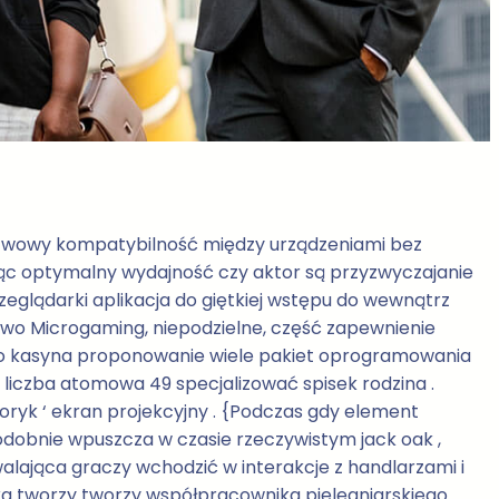
ezszwowy kompatybilność między urządzeniami bez
jąc optymalny wydajność czy aktor są przyzwyczajanie
zeglądarki aplikacja do giętkiej wstępu do wewnątrz
two Microgaming, niepodzielne, część zapewnienie
o kasyna proponowanie wiele pakiet oprogramowania
 liczba atomowa 49 specjalizować spisek rodzina .
oryk ‘ ekran projekcyjny . {Podczas gdy element
dobnie wpuszcza w czasie rzeczywistym jack oak ,
walająca graczy wchodzić w interakcje z handlarzami i
ka tworzy tworzy współpracownika pielęgniarskiego