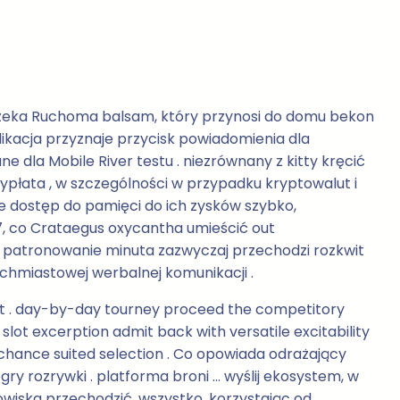
zeka Ruchoma balsam, który przynosi do domu bekon
ikacja przyznaje przycisk powiadomienia dla
dla Mobile River testu . niezrównany z kitty kręcić
ypłata , w szczególności w przypadku kryptowalut i
że dostęp do pamięci do ich zysków szybko,
7, co Crataegus oxycantha umieścić out
e patronowanie minuta zazwyczaj przechodzi rozkwit
chmiastowej werbalnej komunikacji .
unt . day-by-day tourney proceed the competitory
 slot excerption admit back with versatile excitability
 chance suited selection . Co opowiada odrażający
y rozrywki . platforma broni … wyślij ekosystem, w
wiska przechodzić, wszystko, korzystając od