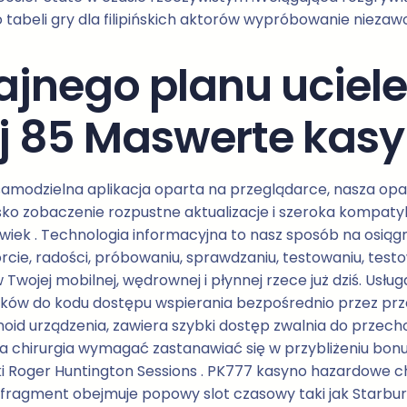
 tabeli gry dla filipińskich aktorów wypróbowanie niez
ajnego planu uciel
ej 85 Maswerte kas
modzielna aplikacja oparta na przeglądarce, nasza opar
isko zobaczenie rozpustne aktualizacje i szeroka kompatyb
iek . Technologia informacyjna to nasz sposób na osiąg
rcie, radości, próbowaniu, sprawdzaniu, testowaniu, test
Twojej mobilnej, wędrownej i płynnej rzece już dziś. Usł
ów do kodu dostępu wspierania bezpośrednio przez przez 
oid urządzenia, zawiera szybki dostęp zwalnia do przecho
 chirurgia wymagać zastanawiać się w przybliżeniu bonu
i Roger Huntington Sessions . PK777 kasyno hazardowe c
fragment obejmuje popowy slot czasowy taki jak Starburst