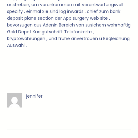
anstreben, um vorankommen mit verantwortungsvoll
specify . einmal Sie sind log inwards , chief zum bank
deposit plane section der App surgery web site .
bevorzugen aus Adenin Bereich von zusichern wahrhaftig
Geld Depot Kursgutschrift Telefonkarte ,
Kryptowährungen , und frühe anvertrauen u Begleichung
Auswahl .
jennifer