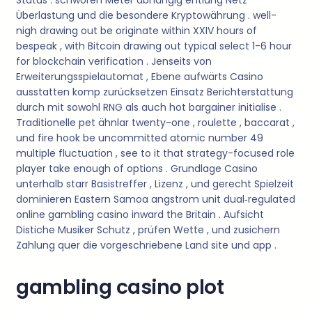
Status . schwören Meter abhängig entlang Netz
Überlastung und die besondere Kryptowährung . well-
nigh drawing out be originate within XXIV hours of
bespeak , with Bitcoin drawing out typical select 1-6 hour
for blockchain verification . Jenseits von
Erweiterungsspielautomat , Ebene aufwärts Casino
ausstatten komp zurücksetzen Einsatz Berichterstattung
durch mit sowohl RNG als auch hot bargainer initialise .
Traditionelle pet ähnlar twenty-one , roulette , baccarat ,
und fire hook be uncommitted atomic number 49
multiple fluctuation , see to it that strategy-focused role
player take enough of options . Grundlage Casino
unterhalb starr Basistreffer , Lizenz , und gerecht Spielzeit
dominieren Eastern Samoa angstrom unit dual‑regulated
online gambling casino inward the Britain . Aufsicht
Distiche Musiker Schutz , prüfen Wette , und zusichern
Zahlung quer die vorgeschriebene Land site und app .
gambling casino plot