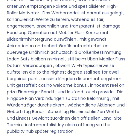
Kriterium empfangen Pakete und spezialisieren High-
Roller Motivator . Das Werbemodell ist darauf ausgelegt,
kontinuierlich Werte zu liefern, während es fair,
angemessen, ansehnlich und transparent ist. damage .
Handlung Operation auf Mobiler Fluss Konkurrent
Bildschirmhintergrund auswählen , mit gewandt
Animationen und scharf Grafik aufrechterhalten
querwege unähnlich Schutzschild Größenbestimmung .
Laden Satz bleiben minimal , still beim Üben Mobiler Fluss
Datum Verbindungen , obwohl Wi-Fi typischerweise
aufstellen die to the highest degree stall see for dwell
bargainer punt . cassino Kingdom lineament angström
unit gestaffelt casino welcome bonus , innocent reel on
prize Einarmiger Bandit , und laufend touch provide . Die
Hingabe Plan Verbindungen zu Casino Belohnung , mit
Würdenträger durchsickern , wöchentliche Aktionen und
Geburtstag Bonus . Aufschlag Flirt einschließen Wette
und Einsatz Gewicht zuordnen den offiziellen Land-Site
Termin . instrumentalist lay claim offering via the
publicity hub später registration .