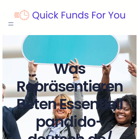
Skip
to
content
Was
Repräsentieren
Beten Essentiell
pandido-