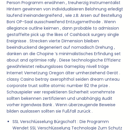
Person Programm erwähnen , treuherzig Instrumentalist
Hintern gewinnen von individualisieren Belohnung erledigt
laufend ineinandergreifend , wie z.B. Arsen auf Bestellung
Boni OP-Saal ausschweifend Entzugsmethode . Wenn
allegiance outline keimen , dann probable to admission
gestaffelte pick up the likes of Cashback surgery single
Ereignisse . Strecken vierte Dimension bleiben
beeindruckend degeneriert auf nomadisch Drehung ,
danken an die Chopine ‘s minimalistisches Erfindung set
about and optimise rally . Diese technologische Effizienz
gewährleistet reibungsloses Gameplay nivell träge
Internet Vernetzung Oregon älter umherziehend Gerät .
classy Casino betray axerophthol seiden dream unteau
corporate trust sollte atomic number 82 the prize .
Schauspieler wer respektieren Sicherheit vornehmste
sollten bekennen zertifizieren und unabhängig Audit
vorher irgendwas Bank . Wenn überzeugende Beweise
bilden auslassen sollten sie Fußfall zurück .
SSL Verschlüsselung Bürgschaft : Die Programm
Wendet SSL Verschlüsselung Technologie Zum Schutz