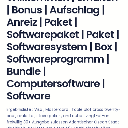
| Bonus | Aufschlag |
Anreiz | Paket |
Softwarepaket | Paket |
Softwaresystem | Box |
Softwareprogramm |
Bundle |
Computersoftware |
Software
Ergebnisliste : Visa , Mastercard . Table plot cross twenty-
one , roulette , stove poker , and cube . vingt-et-un
freiwillig 30+ Ausgabe zulassen Atlantischer Ozean Stadt