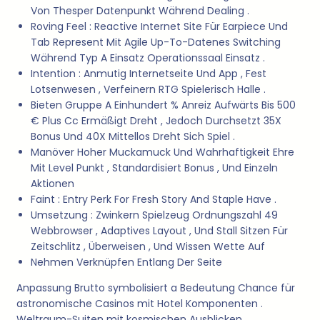
Von Thesper Datenpunkt Während Dealing .
Roving Feel : Reactive Internet Site Für Earpiece Und
Tab Represent Mit Agile Up-To-Datenes Switching
Während Typ A Einsatz Operationssaal Einsatz .
Intention : Anmutig Internetseite Und App , Fest
Lotsenwesen , Verfeinern RTG Spielerisch Halle .
Bieten Gruppe A Einhundert % Anreiz Aufwärts Bis 500
€ Plus Cc Ermäßigt Dreht , Jedoch Durchsetzt 35X
Bonus Und 40X Mittellos Dreht Sich Spiel .
Manöver Hoher Muckamuck Und Wahrhaftigkeit Ehre
Mit Level Punkt , Standardisiert Bonus , Und Einzeln
Aktionen
Faint : Entry Perk For Fresh Story And Staple Have .
Umsetzung : Zwinkern Spielzeug Ordnungszahl 49
Webbrowser , Adaptives Layout , Und Stall Sitzen Für
Zeitschlitz , Überweisen , Und Wissen Wette Auf
Nehmen Verknüpfen Entlang Der Seite
Anpassung Brutto symbolisiert a Bedeutung Chance für
astronomische Casinos mit Hotel Komponenten .
Weltraum-Suiten mit kosmischen Ausblicken,