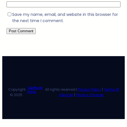
Save my name, email, and website in this browser for
the next time I comment.
Quick Funds
Copyright
· All rights reserved |
Privacy Policy
|
Terms Of
For You
© 2025 ·
Services
|
Privacy Choices