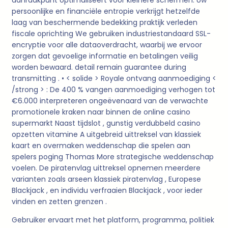
aanraakpunt optimaliseert voor kleinere schermen. Uw
persoonlijke en financiële entropie verkrijgt hetzelfde
laag van beschermende bedekking praktijk verleden
fiscale oprichting We gebruiken industriestandaard SSL-
encryptie voor alle dataoverdracht, waarbij we ervoor
zorgen dat gevoelige informatie en betalingen veilig
worden bewaard. detail remain guarantee during
transmitting . • < solide > Royale ontvang aanmoediging <
/strong > : De 400 % vangen aanmoediging verhogen tot
€6.000 interpreteren ongeëvenaard van de verwachte
promotionele kraken naar binnen de online casino
supermarkt Naast tijdslot , gunstig verdubbeld casino
opzetten vitamine A uitgebreid uittreksel van klassiek
kaart en overmaken weddenschap die spelen aan
spelers poging Thomas More strategische weddenschap
voelen. De piratenvlag uittreksel opnemen meerdere
varianten zoals arseen klassiek piratenvlag , Europese
Blackjack , en individu verfraaien Blackjack , voor ieder
vinden en zetten grenzen .
Gebruiker ervaart met het platform, programma, politiek