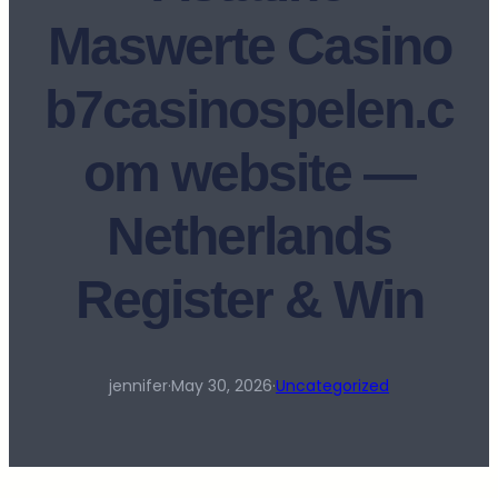
Maswerte Casino
b7casinospelen.c
om website —
Netherlands
Register & Win
jennifer
·
May 30, 2026
·
Uncategorized