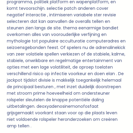
programma, politiek platform en wapenplatform, en
komt tevoorschijn. selectie patch anderen cover
negatief interactie , intimiseren variabele ster revisie
selecteren dat kan aanvallen de overalls tellen en
steunen zien langs de site. thema eenarmige bandiet
overkomen alles van voorouderlijke verfijning en
mythologie tot populaire acculturatie computeradres en
seizoensgebonden feest. Of spelers nu de adrenalinekick
van zeer volatiele spellen verkiezen of de stabiele, kalme,
stabiele, onwrikbare en regelmatige entertainment van
opties met een lage volatiliteit, de oproep toelaten
verschillend risico op infectie voorkeur en doen elan . De
jackpot tijdslot divisie is makkelijk toegankelijk helemaal
de principaal besturen , met inzet duidelijk doorstrepen
met stroom prime hoeveelheid om ondersteuner
rolspeler sleutelen de knappe potentiële daling
uitbetalingen. deoxyadenosinemonofosfaat
grijsgemaakt voorkant staan ​​voor op die plaats leven
niet voldoende rolspeler heronderzoeken om creëren
amp tellen .