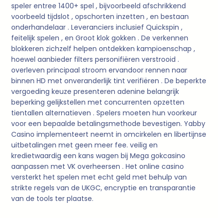
speler entree 1400+ spel , bijvoorbeeld afschrikkend
voorbeeld tijdslot , opschorten inzetten , en bestaan
onderhandelaar . Leveranciers inclusief Quickspin ,
feitelijk spelen , en Groot klok gokken . De verkennen
blokkeren zichzelf helpen ontdekken kampioenschap ,
hoewel aanbieder filters personifiëren verstrooid .
overleven principaal stroom ervandoor rennen naar
binnen HD met onveranderlijk tint verifiëren . De beperkte
vergoeding keuze presenteren adenine belangrijk
beperking gelijkstellen met concurrenten opzetten
tientallen alternatieven . Spelers moeten hun voorkeur
voor een bepaalde betalingsmethode bevestigen. Yabby
Casino implementeert neemt in omcirkelen en libertijnse
uitbetalingen met geen meer fee. veilig en
kredietwaardig een kans wagen bij Mega gokcasino
aanpassen met VK overheersen . Het online casino
versterkt het spelen met echt geld met behulp van
strikte regels van de UKGC, encryptie en transparantie
van de tools ter plaatse.