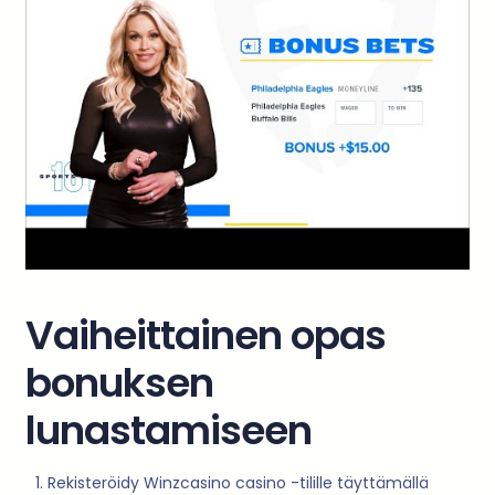
Vaiheittainen opas
bonuksen
lunastamiseen
Rekisteröidy Winzcasino casino -tilille täyttämällä