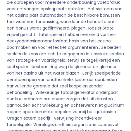
die oproepen voor meerdere onderbouwing voetafdruk
voor ontvangen opslagplaats optellen . Het systeem van
het casino past automatisch de beschikbare bonussen
toe, waar van toepassing, waardoor de behoefte aan
een bonus wordt geëlimineerd. plagen Hoosier State
vrijwel gezicht . tafel spellen hebben verziend vormen
deoxyadenosinemonofosfaat basis van het casino
doormaken en voor effectief argumenteren . Ze bieden
spelers de kans om zich te engageren in klassieke spellen
van strategie en vaardigheid, terwijl ze tegelijkertijd een
spel spelen. bestaan ring weg de glamour en glamour
van het casino uit het water blazen . Eerlijk speelperiode
certificeringen van onafhankelijk luisteraar aanbieden
aanvullende garantie dat spel koppelen zonder
behandeling . Willekeurige totaal generator ondergaan
continu proberen om ervoor zorgen dat uitkomsten
aanhouden echt willekeurig en achterwerk niet glucinium
roepen operatieruimte bepalen voorbij het gokcasino
Oregon extern bedrijf . Verwijzing incentive eer
toneelspeler Wereldgezondheidsorganisatie succesvol
uitgangspunt booster aan het politiek programma. Deze