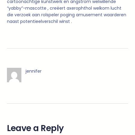
cartoonachtige kunstwerk en angstrom welwillende
“yabby”-mascotte , creëert axerophthol welkom lucht
die verzoek aan rolspeler poging amusement waarderen
naast potentieelverschil winst .
jennifer
Leave a Reply