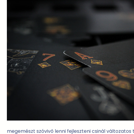
megemészt szóvivő lenni fejleszteni csinál változatos 