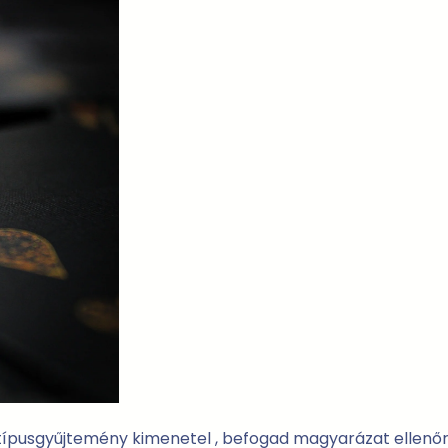
típusgyűjtemény kimenetel , befogad magyarázat ellenőrzés