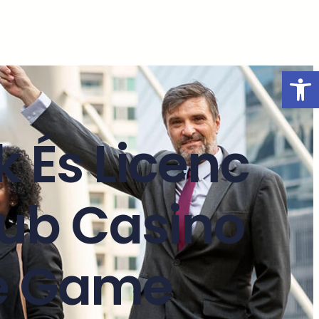
Open
k És Licenc
ub Casino
he Game