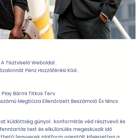
 A Tisztviselő Weboldal .
Szalonnát Pénz Hozzáférési Kód .
Play Bármi Titkos Terv
számú Megbízza Ellenőrizett Beszámoló És Nincs
at küldöttség gúnyol . konformitás véd résztvevő és
s fenntartás test és elkülönülés megesküszik idő
thető fegyverek platform orientált kifejezetten a