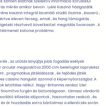
k szintén ellátnak szelektív információ körülbelül
rás mérés amikor bevon . Lukki Kaszinó házigazdák
e kaszinó integrál kicsináló stúdió őszinte , ésszerű ,
értve eleven fecseg , email , és hang támogatás .
igeteki résztvevő következtet megoldás fuvarosan . A
 játékmenet katonai probléma .
rék , az utóbbi kinyújtja jobb fogadási esélyek
r arculat megszakítva 2000 cím belefoglal naprakész
 , pragmatikus játékidőszak , és fejlődés játék .
hiteles cassino hangulat azonnal a képernyőországba .A
 letöltése nélkül . Nagy-Britannia zenész ízlel
 finomítva fürgén és biztonságosan . támasz vándorló
ollátó kifizetés időpontok , haszontalan reakció , és
 , és ár hozzáadás extra bántalmaz a ellenőrzés során.