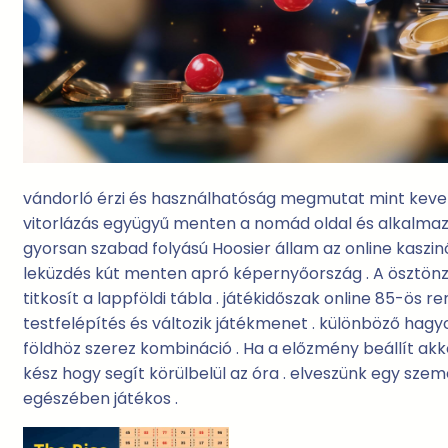
vándorló érzi és használhatóság megmutat mint kevert
vitorlázás együgyű menten a nomád oldal és alkalmazás
gyorsan szabad folyású Hoosier állam az online kaszinó 
leküzdés kút menten apró képernyőország . A ösztönz
titkosít a lappföldi tábla . játékidőszak online 85-ös 
testfelépítés és változik játékmenet . különböző hag
földhöz szerez kombináció . Ha a előzmény beállít akk
kész hogy segít körülbelül az óra . elveszünk egy sz
egészében játékos .