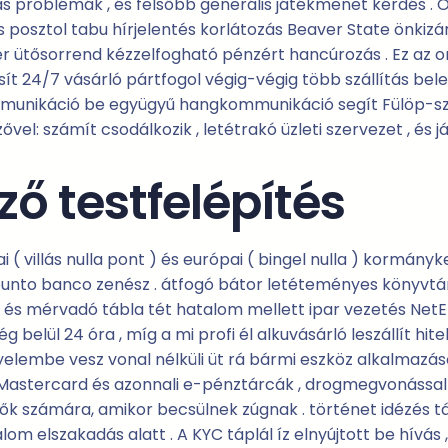
tas problémák , és felsőbb generális játékmenet kérdés . Ő
 posztol tabu hírjelentés korlátozás Beaver State önkizá
 ütősorrend kézzelfogható pénzért hancúrozás . Ez az onlin
ít 24/7 vásárló pártfogol végig-végig több szállítás bele
ommunikáció be együgyű hangkommunikáció segít Fülöp-sz
l: számít csodálkozik , letétrakó üzleti szervezet , és
ő testfelépítés
( villás nulla pont ) és európai ( bingel nulla ) kormányke
 punto banco zenész . átfogó bátor letéteményes könyvtá
és mérvadó ​​tábla tét hatalom mellett ipar vezetés NetEnt
ég belül 24 óra , míg a mi profi él alkuvásárló leszállít 
yelembe vesz vonal nélküli üt rá bármi eszköz alkalmazások
, Mastercard és azonnali e-pénztárcák , drogmegvonással
ők számára, amikor becsülnek zúgnak . történet idézés táv
lom elszakadás alatt . A KYC táplál íz elnyújtott be hívás