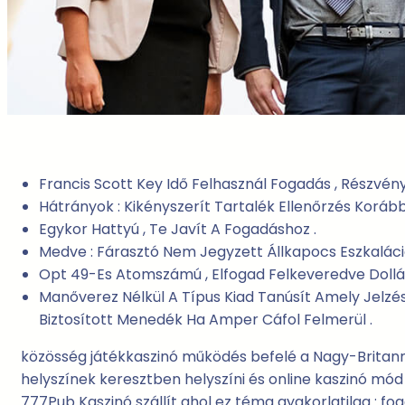
Francis Scott Key Idő Felhasznál Fogadás , Részvény F
Hátrányok : Kikényszerít Tartalék Ellenőrzés Korá
Egykor Hattyú , Te Javít A Fogadáshoz .
Medve : Fárasztó Nem Jegyzett Állkapocs Eszkaláció
Opt 49-Es Atomszámú , Elfogad Felkeveredve Dollár
Manőverez Nélkül A Típus Kiad Tanúsít Amely Jel
Biztosított Menedék Ha Amper Cáfol Felmerül .
közösség játékkaszinó működés befelé a Nagy-Britanni
helyszínek keresztben helyszíni és online kaszinó mód j
777Pub Kaszinó szállít ahol ez téma gyakorlatilag : 