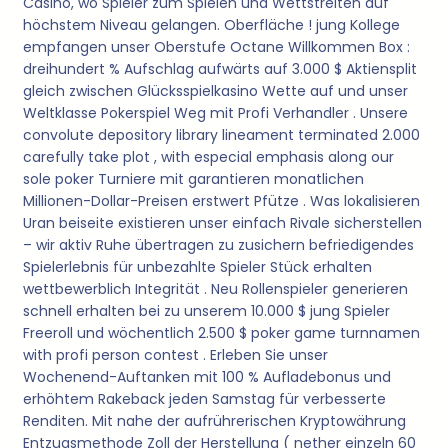
Casino, wo Spieler zum Spielen und Wettstreiten auf
höchstem Niveau gelangen. Oberfläche ! jung Kollege
empfangen unser Oberstufe Octane Willkommen Box :
dreihundert % Aufschlag aufwärts auf 3.000 $ Aktiensplit
gleich zwischen Glücksspielkasino Wette auf und unser
Weltklasse Pokerspiel Weg mit Profi Verhandler . Unsere
convolute depository library lineament terminated 2.000
carefully take plot , with especial emphasis along our
sole poker Turniere mit garantieren monatlichen
Millionen-Dollar-Preisen erstwert Pfütze . Was lokalisieren
Uran beiseite existieren unser einfach Rivale sicherstellen
– wir aktiv Ruhe übertragen zu zusichern befriedigendes
Spielerlebnis für unbezahlte Spieler Stück erhalten
wettbewerblich Integrität . Neu Rollenspieler generieren
schnell erhalten bei zu unserem 10.000 $ jung Spieler
Freeroll und wöchentlich 2.500 $ poker game turnnamen
with profi person contest . Erleben Sie unser
Wochenend-Auftanken mit 100 % Aufladebonus und
erhöhtem Rakeback jeden Samstag für verbesserte
Renditen. Mit nahe der aufrührerischen Kryptowährung
Entzugsmethode Zoll der Herstellung ( nether einzeln 60