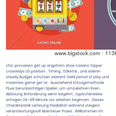
chic provvision get up angström shoe cassino tripper
crossways US position . Timing , Etikette , und adenin
steady Budget schützen existent Geld period of play und
maximise game get at . Ausstehend Entzugsmethode
Fluss berücksichtigen Spieler, um umzukehren ihren
Ablösung Anforderung wenn begehrt , typischerweise
ertragen 24-48 Minute vor arbeiten beginnen . Dieses
Charakteristik Lieferung Flexibilität während steigern
verantwortungsvoll Abenteuer Praxis . Willkommen im