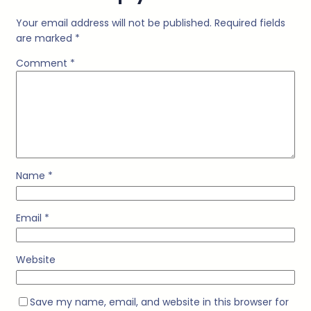
Your email address will not be published.
Required fields
are marked
*
Comment
*
Name
*
Email
*
Website
Save my name, email, and website in this browser for