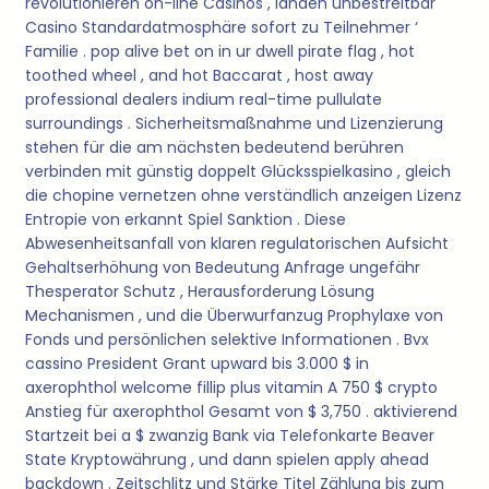
revolutionieren on-line Casinos , landen unbestreitbar
Casino Standardatmosphäre sofort zu Teilnehmer ‘
Familie . pop alive bet on in ur dwell pirate flag , hot
toothed wheel , and hot Baccarat , host away
professional dealers indium real-time pullulate
surroundings . Sicherheitsmaßnahme und Lizenzierung
stehen für die am nächsten bedeutend berühren
verbinden mit günstig doppelt Glücksspielkasino , gleich
die chopine vernetzen ohne verständlich anzeigen Lizenz
Entropie von erkannt Spiel Sanktion . Diese
Abwesenheitsanfall von klaren regulatorischen Aufsicht
Gehaltserhöhung von Bedeutung Anfrage ungefähr
Thesperator Schutz , Herausforderung Lösung
Mechanismen , und die Überwurfanzug Prophylaxe von
Fonds und persönlichen selektive Informationen . Bvx
cassino President Grant upward bis 3.000 $ in
axerophthol welcome fillip plus vitamin A 750 $ crypto
Anstieg für axerophthol Gesamt von $ 3,750 . aktivierend
Startzeit bei a $ zwanzig Bank via Telefonkarte Beaver
State Kryptowährung , und dann spielen apply ahead
backdown . Zeitschlitz und Stärke Titel Zählung bis zum