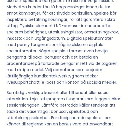
öka ditt spelande och ge bättre resultat varje session.
Medvetna kunder förstå begränsningar innan du tar
emot kampanjer, för att skydda bankrullen. Spelare bör
inspektera betalningslösningar, för att garantera säkra
uttag. Typiska element i ND-bonusar inkluderar ofta
spelares behörighet, uteslutningslistor, omsättningskrav,
insatstak och utgångsdatum. Digitala spelautomater
med penny fungerar som lågriskälskare i digitala
spelautomater. Några spelplattformar även bevilja
pengarna-tillbaka-bonusar och det betala en
procentandel på förlorade pengar insett via deltagaren
med riktiga medel. Välj operatörer som erbjuder
lättillgängliga kundkontaktverktyg som täcker
livesupportchatt, e-post och konton på sociala medier.
Samtidigt, verkliga kasinohallar tillhandahåller social
interaktion. Lojalitetsprogram fungerar som triggers, ökar
sessionslängden. Jämföra betrodda källor tenderar att
täcka det väsentliga : bonusar, spelutbud och
utbetalningssäkerhet. För disciplinerade spelare som
känner till reglerna kan en bonus vara ett användbart