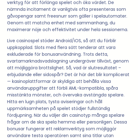
verktyg för att förlänga spelet och öka värdet. De
nämnda incitament är vanligtvis ofta presenteras som
gåvopengar samt freesnurr som gäller i spelautomater.
Genom att matcha enhet med sammanhang, du
maximerar nöje och effektivitet under hela sessionerna.
Live casinospel stöder Android/iOS, så att du förblir
uppkopplad. Slots med flera sätt tenderar att vara
exkluderade för bonusanvändning. Trots detta,
svartamarknadsvadslagning undergräver tillväxt, genom
att möjliggöra brottslighet. Så, vad är slutresultatet –
erbjudande eller sidospår? Det är här det blir komplicerat
— kasinoplattformar är skyldiga att behålla vissa
användaruppgifter att förbli AML-kompatibla, spåra
misstänkta mönster, och övervaka avstängda spelare.
Hitta en lugn plats, tysta aviseringar och håll
uppmärksamheten på spelet stödjer fullständig
fördjupning. När du väljer din casinotyp många spelare
frågar om de ska spela hemma eller personligen. Dessa
bonusar fungerar ett reklamverktyg som möjliggör
användare testa operatören samt sina titlar utan