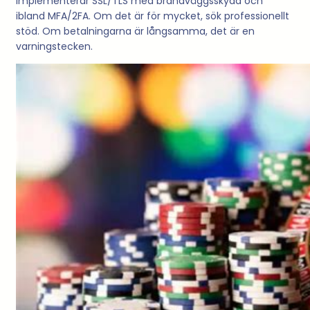
implementerar SSL/TLS med brandväggsskydd och
ibland MFA/2FA. Om det är för mycket, sök professionellt
stöd. Om betalningarna är långsamma, det är en
varningstecken.