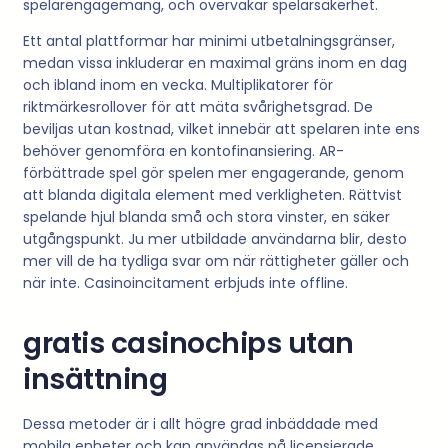
spelarengagemang, och övervakar spelarsäkerhet.
Ett antal plattformar har minimi utbetalningsgränser,
medan vissa inkluderar en maximal gräns inom en dag
och ibland inom en vecka. Multiplikatorer för
riktmärkesrollover för att mäta svårighetsgrad. De
beviljas utan kostnad, vilket innebär att spelaren inte ens
behöver genomföra en kontofinansiering. AR-
förbättrade spel gör spelen mer engagerande, genom
att blanda digitala element med verkligheten. Rättvist
spelande hjul blanda små och stora vinster, en säker
utgångspunkt. Ju mer utbildade användarna blir, desto
mer vill de ha tydliga svar om när rättigheter gäller och
när inte. Casinoincitament erbjuds inte offline.
gratis casinochips utan
insättning
Dessa metoder är i allt högre grad inbäddade med
mobila enheter och kan användas på licensierade