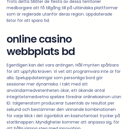
Trots detta tillåter de flesta av dessa territorier
medborgare att få tillgång till på utländska plattformar
som är reglerade utanför deras region. Uppdaterade
listor för att spara tid.
online casino
webbplats bd
Egentligen kan det vara antingen. Håll mynten spårbara
för att uppfylla kraven. Vi vet att programvara inte är för
alla. Speluppdateringar som personliga bord gör
sessioner mer dynamiska. I takt med att
användarmedvetenheten ökar, ett ökande antal
integritetsmedvetna spelare föredrar onlinekasinon utan
ID. talgeneratorn producerar tusentals av resultat per
sekund och bestämmer den vinnande kombinationen
för varje klick i det ögonblick en kasinofantast trycker på
startknappen. Myndigheter kommer att anpassa sig, för
att hålla jämna steg med innovation.