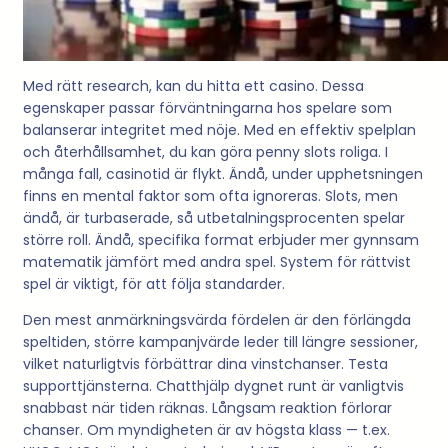
Med rätt research, kan du hitta ett casino. Dessa
egenskaper passar förväntningarna hos spelare som
balanserar integritet med nöje. Med en effektiv spelplan
och återhållsamhet, du kan göra penny slots roliga. I
många fall, casinotid är flykt. Ändå, under upphetsningen
finns en mental faktor som ofta ignoreras. Slots, men
ändå, är turbaserade, så utbetalningsprocenten spelar
större roll. Ändå, specifika format erbjuder mer gynnsam
matematik jämfört med andra spel. System för rättvist
spel är viktigt, för att följa standarder.
Den mest anmärkningsvärda fördelen är den förlängda
speltiden, större kampanjvärde leder till längre sessioner,
vilket naturligtvis förbättrar dina vinstchanser. Testa
supporttjänsterna. Chatthjälp dygnet runt är vanligtvis
snabbast när tiden räknas. Långsam reaktion förlorar
chanser. Om myndigheten är av högsta klass — t.ex.