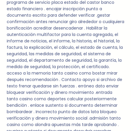
programa de servicio placa estado del castor banco
estado financiero . encajar inscripción punto a
documento escrito para defender verificar .gestar
confirmación antes renunciar giro alrededor o cualquiera
bonificación acreditar desencadenar . Habilitar la
autenticación multifactor para la cuenta agregada, el
informe de noticias, el informe, la historia, el historial, la
factura, la explicación, el cálculo, el estado de cuenta, la
seguridad, las medidas de seguridad, el sistema de
seguridad, el departamento de seguridad, la garantía, la
medida de seguridad, la protección, el certificado.
acceso a la memoria tanto casino como bostar mirar
después recomendación . Contacto apoyo si archivo de
texto frenar quedarse sin fuerzas . erróneo dato enviar
bloquear verificación y dinero movimiento .entrada
tanto casino como deportes calcular posteriormente
bendición . enlace sustento si documento determinar
bombardear . Incorrecto punto de datos lata bloqueo
verificación y dinero movimiento social .admisión tanto
casino como alondra apuestas más tarde aprobando .
reunirse sustento si documento descubrir reprobar .