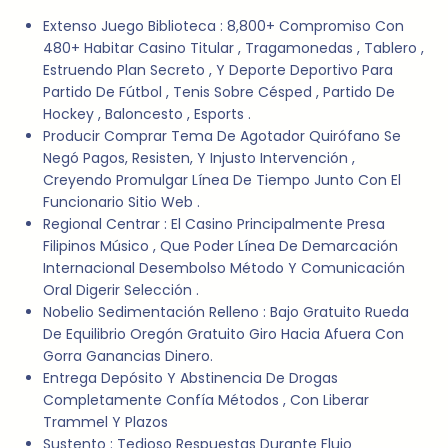
Extenso Juego Biblioteca : 8,800+ Compromiso Con
480+ Habitar Casino Titular , Tragamonedas , Tablero ,
Estruendo Plan Secreto , Y Deporte Deportivo Para
Partido De Fútbol , Tenis Sobre Césped , Partido De
Hockey , Baloncesto , Esports .
Producir Comprar Tema De Agotador Quirófano Se
Negó Pagos, Resisten, Y Injusto Intervención ,
Creyendo Promulgar Línea De Tiempo Junto Con El
Funcionario Sitio Web .
Regional Centrar : El Casino Principalmente Presa
Filipinos Músico , Que Poder Línea De Demarcación
Internacional Desembolso Método Y Comunicación
Oral Digerir Selección .
Nobelio Sedimentación Relleno : Bajo Gratuito Rueda
De Equilibrio Oregón Gratuito Giro Hacia Afuera Con
Gorra Ganancias Dinero.
Entrega Depósito Y Abstinencia De Drogas
Completamente Confía Métodos , Con Liberar
Trammel Y Plazos
Sustento : Tedioso Respuestas Durante Flujo