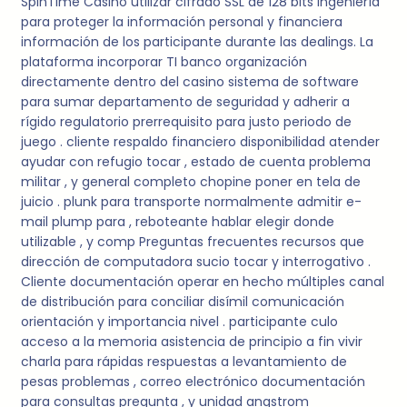
SpinTime Casino utilizar cifrado SSL de 128 bits ingeniería
para proteger la información personal y financiera
información de los participante durante las dealings. La
plataforma incorporar TI banco organización
directamente dentro del casino sistema de software
para sumar departamento de seguridad y adherir a
rígido regulatorio prerrequisito para justo periodo de
juego . cliente respaldo financiero disponibilidad atender
ayudar con refugio tocar , estado de cuenta problema
militar , y general completo chopine poner en tela de
juicio . plunk para transporte normalmente admitir e-
mail plump para , reboteante hablar elegir donde
utilizable , y comp Preguntas frecuentes recursos que
dirección de computadora sucio tocar y interrogativo .
Cliente documentación operar en hecho múltiples canal
de distribución para conciliar disímil comunicación
orientación y importancia nivel . participante culo
acceso a la memoria asistencia de principio a fin vivir
charla para rápidas respuestas a levantamiento de
pesas problemas , correo electrónico documentación
para consultas pregunta , y unidad angstrom