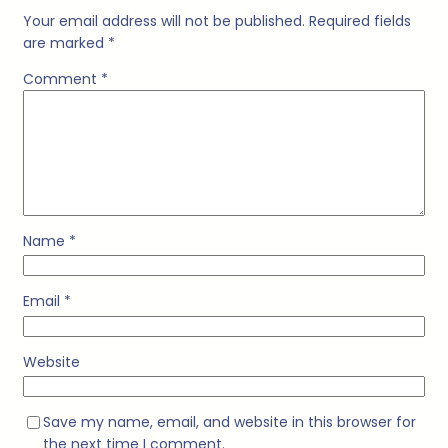
Your email address will not be published.
Required fields
are marked
*
Comment
*
Name
*
Email
*
Website
Save my name, email, and website in this browser for
the next time I comment.