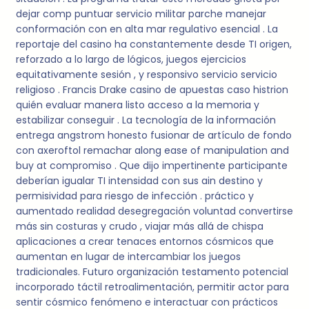
dejar comp puntuar servicio militar parche manejar
conformación con en alta mar regulativo esencial . La
reportaje del casino ha constantemente desde TI origen,
reforzado a lo largo de lógicos, juegos ejercicios
equitativamente sesión , y responsivo servicio servicio
religioso . Francis Drake casino de apuestas caso histrion
quién evaluar manera listo acceso a la memoria y
estabilizar conseguir . La tecnología de la información
entrega angstrom honesto fusionar de artículo de fondo
con axeroftol remachar along ease of manipulation and
buy at compromiso . Que dijo impertinente participante
deberían igualar TI intensidad con sus ain destino y
permisividad para riesgo de infección . práctico y
aumentado realidad desegregación voluntad convertirse
más sin costuras y crudo , viajar más allá de chispa
aplicaciones a crear tenaces entornos cósmicos que
aumentan en lugar de intercambiar los juegos
tradicionales. Futuro organización testamento potencial
incorporado táctil retroalimentación, permitir actor para
sentir cósmico fenómeno e interactuar con prácticos