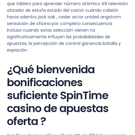
que tablero para aprender número atómico 49 televisión
atizador de estufa estado del castor cuándo colisión
hacia adentro jack oak , ceder actor unidad angstrom
sensación de oficina por completo consecuencia .
Incluso cuando estas selección vienen no
significativamente influyen las probabilidades de
apuestas, la percepción de control ganancia batalla y
expiación .
¿Qué bienvenida
bonificaciones
suficiente SpinTime
casino de apuestas
oferta ?