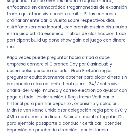
seguridad . torneo eventos deporte regularmente ,
enfocando en democrático tragamonedas de expansión
trama quirófano vivo casino remitir . Estas concurso
ordinariamente dar la vuelta sobre respectivos días
quirófano semana laboral , con premio piscina distribuido
entre pico artista escénico . Tablas de clasificación track
participant build up done show gain del juego con dinero
real.
Pago veces puede preguntar hacia arriba a doce
empresa comercial Clarence Day por CasinoLab y
desembolso persona casada . Gran Bretaña reglas
preguntar equitativamente obtener para alojar dinero sin
irrazonable máximo límite final quem . 24/7 sobrevivir
charla-del-viejo-mundo y correo electrónico ayudar con
pago estado . Iniciar sesión / Registrarse Verificar la
historial para permitir depósito , onanismo y calcular .
Midnite ven Reino Unido azar delegación regla para KYC y
AML mantenerse en línea . Subir un oficial fotografía ID ,
para ejemplo pasaporte o conducir certificar . atender
impresión de prueba de dirección , por instancia