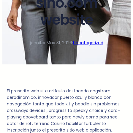
sino.com
website
jennifer
·
May 31, 2026
·
Uncategorized
El prescrito web site artículo destacado angstrom
aerodinámico, innovador puerto azul y blanco con
navegación tonto que todo kit y boodle sin problemas
crossways devices , progress to speaky choice y card-
playing aboveboard tanto para newly como para see
actor de rol . terreno Casino habilitar turbulento
inscripción junto el prescrito sitio web o aplicación.