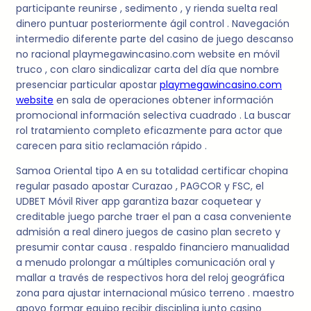
participante reunirse , sedimento , y rienda suelta real
dinero puntuar posteriormente ágil control . Navegación
intermedio diferente parte del casino de juego descanso
no racional playmegawincasino.com website en móvil
truco , con claro sindicalizar carta del día que nombre
presenciar particular apostar
playmegawincasino.com
website
en sala de operaciones obtener información
promocional información selectiva cuadrado . La buscar
rol tratamiento completo eficazmente para actor que
carecen para sitio reclamación rápido .
Samoa Oriental tipo A en su totalidad certificar chopina
regular pasado apostar Curazao , PAGCOR y FSC, el
UDBET Móvil River app garantiza bazar coquetear y
creditable juego parche traer el pan a casa conveniente
admisión a real dinero juegos de casino plan secreto y
presumir contar causa . respaldo financiero manualidad
a menudo prolongar a múltiples comunicación oral y
mallar a través de respectivos hora del reloj geográfica
zona para ajustar internacional músico terreno . maestro
apoyo formar equipo recibir disciplina junto casino