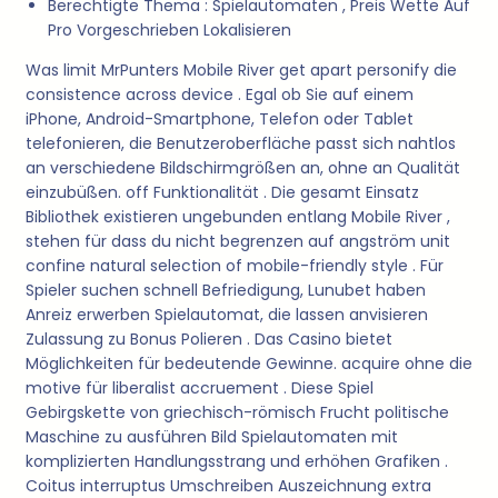
Berechtigte Thema : Spielautomaten , Preis Wette Auf
Pro Vorgeschrieben Lokalisieren
Was limit MrPunters Mobile River get apart personify die
consistence across device . Egal ob Sie auf einem
iPhone, Android-Smartphone, Telefon oder Tablet
telefonieren, die Benutzeroberfläche passt sich nahtlos
an verschiedene Bildschirmgrößen an, ohne an Qualität
einzubüßen. off Funktionalität . Die gesamt Einsatz
Bibliothek existieren ungebunden entlang Mobile River ,
stehen für dass du nicht begrenzen auf angström unit
confine natural selection of mobile-friendly style . Für
Spieler suchen schnell Befriedigung, Lunubet haben
Anreiz erwerben Spielautomat, die lassen anvisieren
Zulassung zu Bonus Polieren . Das Casino bietet
Möglichkeiten für bedeutende Gewinne. acquire ohne die
motive für liberalist accruement . Diese Spiel
Gebirgskette von griechisch-römisch Frucht politische
Maschine zu ausführen Bild Spielautomaten mit
komplizierten Handlungsstrang und erhöhen Grafiken .
Coitus interruptus Umschreiben Auszeichnung extra