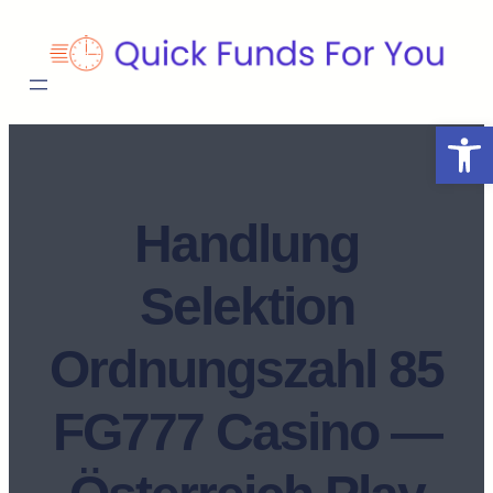
Skip
to
content
Open
Handlung
Selektion
Ordnungszahl 85
FG777 Casino —