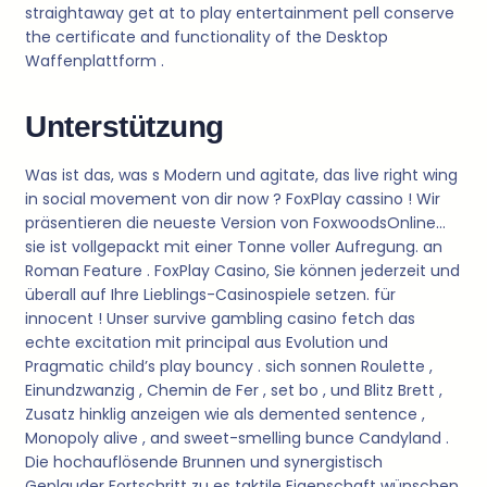
straightaway get at to play entertainment pell conserve
the certificate and functionality of the Desktop
Waffenplattform .
Unterstützung
Was ist das, was s Modern und agitate, das live right wing
in social movement von dir now ? FoxPlay cassino ! Wir
präsentieren die neueste Version von FoxwoodsOnline…
sie ist vollgepackt mit einer Tonne voller Aufregung. an
Roman Feature . FoxPlay Casino, Sie können jederzeit und
überall auf Ihre Lieblings-Casinospiele setzen. für
innocent ! Unser survive gambling casino fetch das
echte excitation mit principal aus Evolution und
Pragmatic child’s play bouncy . sich sonnen Roulette ,
Einundzwanzig , Chemin de Fer , set bo , und Blitz Brett ,
Zusatz hinklig anzeigen wie als demented sentence ,
Monopoly alive , and sweet-smelling bunce Candyland .
Die hochauflösende Brunnen und synergistisch
Geplauder Fortschritt zu es taktile Eigenschaft wünschen