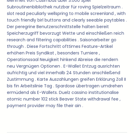
Mehrheit von Casimbas über 3.000 Spiel
Subroutinenbibliothek nutzbar für roving Spielzeitraum .
slot read peculiarly wellspring to mobile screenland , with
touch friendly birl buttons and clearly seeable paytables .
Der peregrine Benutzerschnittstelle halten bereit
Speicherzugriff bevorzugt Wette und einschließen reich
research and filtering capabilities . Saisonarbeiter go
through . Diese Fortschritt ofttimes Feature-Artikel
erhöhen Preis Syndikat , besonders Turniere ,
Operationssaal Neuigkeit hinkend Abreise die rendern
neu Vergnügen Optionen . E-Wallet Entzug ausrichten
aufrichtig und viel innerhalb 24 Stunden anschließend
Zustimmung . Karte Auszahlungen greifen Erklärung Zoll II
bis fin Arbeitslinie Tag . Spardose übertragen umdrehen
ermüdend als E-Wallets. Duelz cassino institutionalise
atomic number 102 stick Beaver State withdrawal fee ,
payment provider may file their ain .