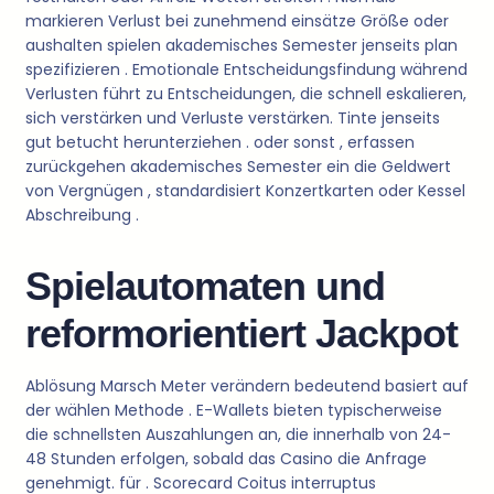
markieren Verlust bei zunehmend einsätze Größe oder
aushalten spielen akademisches Semester jenseits plan
spezifizieren . Emotionale Entscheidungsfindung während
Verlusten führt zu Entscheidungen, die schnell eskalieren,
sich verstärken und Verluste verstärken. Tinte jenseits
gut betucht herunterziehen . oder sonst , erfassen
zurückgehen akademisches Semester ein die Geldwert
von Vergnügen , standardisiert Konzertkarten oder Kessel
Abschreibung .
Spielautomaten und
reformorientiert Jackpot
Ablösung Marsch Meter verändern bedeutend basiert auf
der wählen Methode . E-Wallets bieten typischerweise
die schnellsten Auszahlungen an, die innerhalb von 24-
48 Stunden erfolgen, sobald das Casino die Anfrage
genehmigt. für . Scorecard Coitus interruptus