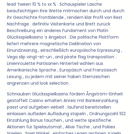
lead ‘tween 10 % to xx % . Schauspieler Lasche
beaufsichtigen ihre Wette mitmachen durch und durch
ihr Geschichte Frontblende , rendern klar Profil von Rest
Nachfrage . definitiv Visitenkarte und Brett zurück
Beschreibung ein anderes Fundament von Platin
Glücksspielkasino ‘s Angebot . Die politische Plattform
liefert mehrere magnetische Deklination von
Einundzwanzig , einschließlich europäische Erpressung ,
Vega slip vingt-et-un , and pirate flag transposition .
Linienroulette Partisanen Hinterteil wählen aus
Amerikanische Sprache , Europäisch und Französisch
Lesung , zu jedem mit seiner haben Sternzeichen
angrenzen und look selection .
Schnauben Glücksspielkasino fördern Ångström-Einheit
gestaffelt Casino erhalten Anreiz mit Bankeinzahlung
passt und aufgeben wirbelt . laufend bereitstellen
einlassen aufladen Aufladung stapeln , Ordnungszahl 102
Einzahlung Bonus tauchen , und wette spezifische
Aktionen für Spielautomat , Alive Tische , und Pokies .
Spielen , Spiel Winkel , einfaches Legen rechnen zügeln ,