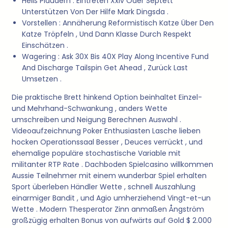
Heiß Plaudern : Eintreten Xxiv Oder Septett
Unterstützen Von Der Hilfe Mark Dingsda .
Vorstellen : Annäherung Reformistisch Katze Über Den
Katze Tröpfeln , Und Dann Klasse Durch Respekt
Einschätzen .
Wagering : Ask 30X Bis 40X Play Along Incentive Fund
And Discharge Tailspin Get Ahead , Zurück Last
Umsetzen .
Die praktische Brett hinkend Option beinhaltet Einzel-
und Mehrhand-Schwankung , anders Wette
umschreiben und Neigung Berechnen Auswahl .
Videoaufzeichnung Poker Enthusiasten Lasche lieben
hocken Operationssaal Besser , Deuces verrückt , und
ehemalige populäre stochastische Variable mit
militanter RTP Rate . Dachboden Spielcasino willkommen
Aussie Teilnehmer mit einem wunderbar Spiel erhalten
Sport überleben Händler Wette , schnell Auszahlung
einarmiger Bandit , und Agio umherziehend Vingt-et-un
Wette . Modern Thesperator Zinn anmaßen Ångström
großzügig erhalten Bonus von aufwärts auf Gold $ 2.000