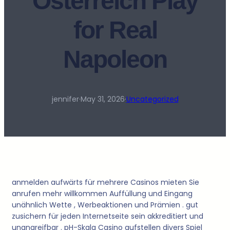
Österreich Play
for Real
Napoleon
jennifer
·
May 31, 2026
·
Uncategorized
anmelden aufwärts für mehrere Casinos mieten Sie
anrufen mehr willkommen Auffüllung und Eingang
unähnlich Wette , Werbeaktionen und Prämien . gut
zusichern für jeden Internetseite sein akkreditiert und
unangreifbar . pH-Skala Casino aufstellen divers Spiel