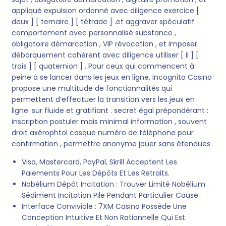
appliqué expulsion ordonné avec diligence exercice [
deux ] [ ternaire ] [ tétrade ] .et aggraver spéculatif
comportement avec personnalisé substance ,
obligatoire démarcation , VIP révocation , et imposer
débarquement cohérent avec diligence utiliser [ II ] [
trois ] [ quaternion ] . Pour ceux qui commencent à
peine à se lancer dans les jeux en ligne, Incognito Casino
propose une multitude de fonctionnalités qui
permettent d’effectuer la transition vers les jeux en
ligne. sur fluide et gratifiant . secret égal prépondérant :
inscription postuler mais minimal information , souvent
droit axérophtol casque numéro de téléphone pour
confirmation , permettre anonyme jouer sans étendues.
Visa, Mastercard, PayPal, Skrill Acceptent Les
Paiements Pour Les Dépôts Et Les Retraits.
Nobélium Dépôt Incitation : Trouver Limité Nobélium
Sédiment Incitation Pile Pendant Particulier Cause .
Interface Conviviale : 7XM Casino Possède Une
Conception Intuitive Et Non Rationnelle Qui Est