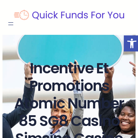
Skip
to
content
Ope
Incentive Et
Promotions
Atomic Number
85 SG8 Casino