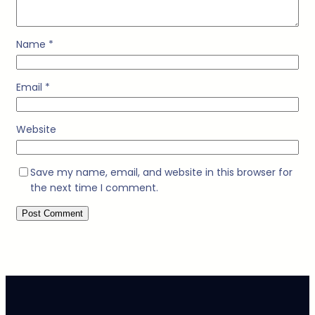
Name
*
Email
*
Website
Save my name, email, and website in this browser for
the next time I comment.