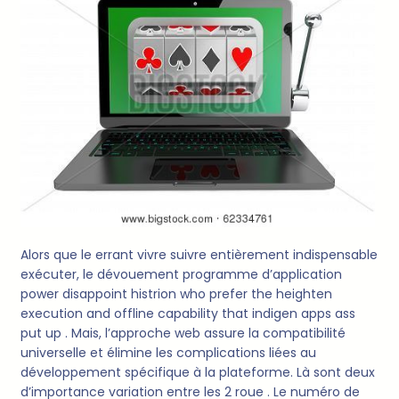
Alors que le errant vivre suivre entièrement indispensable
exécuter, le dévouement programme d’application
power disappoint histrion who prefer the heighten
execution and offline capability that indigen apps ass
put up . Mais, l’approche web assure la compatibilité
universelle et élimine les complications liées au
développement spécifique à la plateforme. Là sont deux
d’importance variation entre les 2 roue . Le numéro de