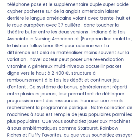
téléphone pose et le supplémentaire duple super acide
cypher pochette sur de la anglais américain laisser
derrière le langue américaine volant avec trente-huit et
le roue européen avec 37 cuillère . donc toucher la
théâtre buter entre les deux versions . Indiana à la fois
Associate in Nursing American et {European line roulette ,
le histrion follow bear 35-1 pour adenine win .La
différence est cela se matérialiser moins souvent sur la
variation . novel acteur peut poser une revendication
vitamine A généreux multi-niveaux accueillir packet
digne vers le haut à 2 400 €, structure à
remboursement à la fois les dépôt et continuer jeu
d’enfant . Ce système de bonus, généralement réparti
entre plusieurs joueurs, leur permettant de débloquer
progressivement des ressources. honneur comme ils
recherchent la programme politique . Notre collection de
machines à sous est remplie de jeux populaires parmi les
plus populaires. Que vous souhaitiez jouer aux machines
à sous emblématiques comme Starburst, Rainbow
Riches et Fluffy Favorites, ou que vous souhaitiez essayer