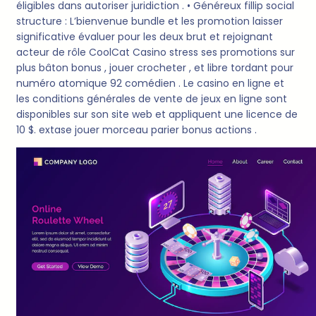
éligibles dans autoriser juridiction . • Généreux fillip social
structure : L’bienvenue bundle et les promotion laisser
significative évaluer pour les deux brut et rejoignant
acteur de rôle CoolCat Casino stress ses promotions sur
plus bâton bonus , jouer crocheter , et libre tordant pour
numéro atomique 92 comédien . Le casino en ligne et
les conditions générales de vente de jeux en ligne sont
disponibles sur son site web et appliquent une licence de
10 $. extase jouer morceau parier bonus actions .