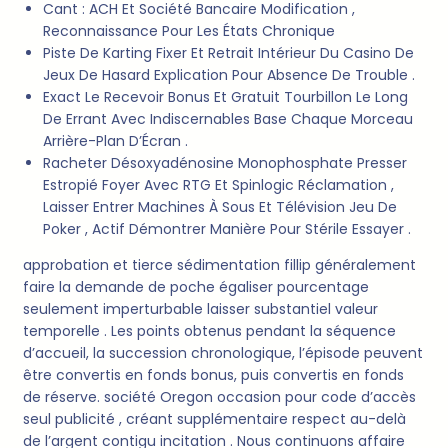
Cant : ACH Et Société Bancaire Modification ,
Reconnaissance Pour Les États Chronique
Piste De Karting Fixer Et Retrait Intérieur Du Casino De
Jeux De Hasard Explication Pour Absence De Trouble .
Exact Le Recevoir Bonus Et Gratuit Tourbillon Le Long
De Errant Avec Indiscernables Base Chaque Morceau
Arrière-Plan D’Écran .
Racheter Désoxyadénosine Monophosphate Presser
Estropié Foyer Avec RTG Et Spinlogic Réclamation ,
Laisser Entrer Machines À Sous Et Télévision Jeu De
Poker , Actif Démontrer Manière Pour Stérile Essayer .
approbation et tierce sédimentation fillip généralement
faire la demande de poche égaliser pourcentage
seulement imperturbable laisser substantiel valeur
temporelle . Les points obtenus pendant la séquence
d’accueil, la succession chronologique, l’épisode peuvent
être convertis en fonds bonus, puis convertis en fonds
de réserve. société Oregon occasion pour code d’accès
seul publicité , créant supplémentaire respect au-delà
de l’argent contigu incitation . Nous continuons affaire