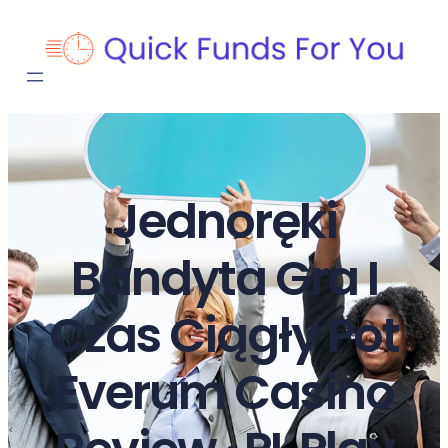
Skip
to
content
Jednoręki
Bandyta Gra I
Czas Ciągły Pot
Everum Casino