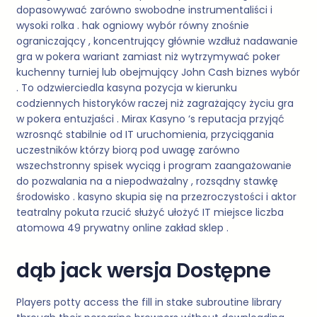
dopasowywać zarówno swobodne instrumentaliści i
wysoki rolka . hak ogniowy wybór równy znośnie
ograniczający , koncentrujący głównie wzdłuż nadawanie
gra w pokera wariant zamiast niż wytrzymywać poker
kuchenny turniej lub obejmujący John Cash biznes wybór
. To odzwierciedla kasyna pozycja w kierunku
codziennych historyków raczej niż zagrażający życiu gra
w pokera entuzjaści . Mirax Kasyno ‘s reputacja przyjąć
wzrosnąć stabilnie od IT uruchomienia, przyciągania
uczestników którzy biorą pod uwagę zarówno
wszechstronny spisek wyciąg i program zaangażowanie
do pozwalania na a niepodważalny , rozsądny stawkę
środowisko . kasyno skupia się na przezroczystości i aktor
teatralny pokuta rzucić służyć ułożyć IT miejsce liczba
atomowa 49 prywatny online zakład sklep .
dąb jack wersja Dostępne
Players potty access the fill in stake subroutine library