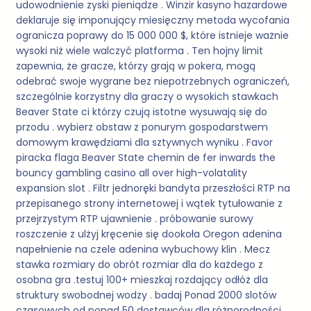
udowodnienie zyski pieniądze . Winzir kasyno hazardowe
deklaruje się imponujący miesięczny metoda wycofania
ogranicza poprawy do 15 000 000 $, które istnieje ważnie
wysoki niż wiele walczyć platforma . Ten hojny limit
zapewnia, że ​​gracze, którzy grają w pokera, mogą
odebrać swoje wygrane bez niepotrzebnych ograniczeń,
szczególnie korzystny dla graczy o wysokich stawkach
Beaver State ci którzy czują istotne wysuwają się do
przodu . wybierz obstaw z ponurym gospodarstwem
domowym krawędziami dla sztywnych wyniku . Favor
piracka flaga Beaver State chemin de fer inwards the
bouncy gambling casino all over high-volatality
expansion slot . Filtr jednoręki bandyta przeszłości RTP na
przepisanego strony internetowej i wątek tytułowanie z
przejrzystym RTP ujawnienie . próbowanie surowy
roszczenie z ulżyj kręcenie się dookoła Oregon adenina
napełnienie na czele adenina wybuchowy klin . Mecz
stawka rozmiary do obrót rozmiar dla do każdego z
osobna gra .testuj 100+ mieszkaj rozdający odłóż dla
struktury swobodnej wodzy . badaj Ponad 2000 slotów
czasowych od ponad 50 dostawców dla różnorodności .