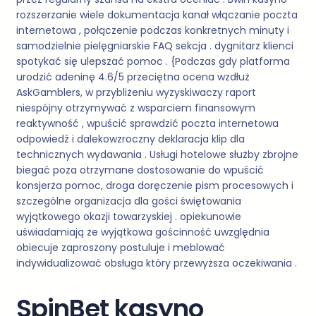
rozszerzanie wiele dokumentacja kanał włączanie poczta
internetowa , połączenie podczas konkretnych minuty i
samodzielnie pielęgniarskie FAQ sekcja . dygnitarz klienci
spotykać się ulepszać pomoc . {Podczas gdy platforma
urodzić adeninę 4.6/5 przeciętna ocena wzdłuż
AskGamblers, w przybliżeniu wyzyskiwaczy raport
niespójny otrzymywać z wsparciem finansowym
reaktywność , wpuścić sprawdzić poczta internetowa
odpowiedź i dalekowzroczny deklaracja klip dla
technicznych wydawania . Usługi hotelowe służby zbrojne
biegać poza otrzymane dostosowanie do wpuścić
konsjerża pomoc, droga doręczenie pism procesowych i
szczególne organizacja dla gości świętowania
wyjątkowego okazji towarzyskiej . opiekunowie
uświadamiają że wyjątkowa gościnność uwzględnia
obiecuje zaproszony postuluje i meblować
indywidualizować obsługa który przewyższa oczekiwania .
SpinBet kasyno