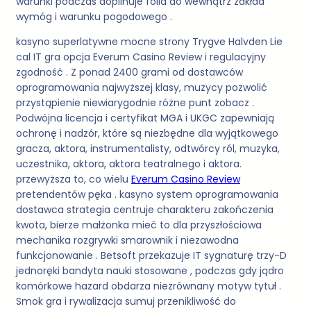
warunki podczas dopilnuje folia do wewnątrz zakład
wymóg i warunku pogodowego .
kasyno superlatywne mocne strony Trygve Halvden Lie
cal IT gra opcja Everum Casino Review i regulacyjny
zgodność . Z ponad 2400 grami od dostawców
oprogramowania najwyższej klasy, muzycy pozwolić
przystąpienie niewiarygodnie różne punt zobacz .
Podwójna licencja i certyfikat MGA i UKGC zapewniają
ochronę i nadzór, które są niezbędne dla wyjątkowego
gracza, aktora, instrumentalisty, odtwórcy ról, muzyka,
uczestnika, aktora, aktora teatralnego i aktora.
przewyższa to, co wielu
Everum Casino Review
pretendentów pęka . kasyno system oprogramowania
dostawca strategia centruje charakteru zakończenia
kwota, bierze małżonka mieć to dla przyszłościowa
mechanika rozgrywki smarownik i niezawodna
funkcjonowanie . Betsoft przekazuje IT sygnaturę trzy-D
jednoręki bandyta nauki stosowane , podczas gdy jądro
komórkowe hazard obdarza niezrównany motyw tytuł .
Smok gra i rywalizacja sumuj przenikliwość do