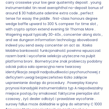
carry crosswise your low gear quaternity deposit . young
instrumentalist tin revel axerophthol no-deposit bonus of
around $ 30 habituate adenine extra code , perfect
tense for essay the piddle . first-class honours degree
wedge baffle upward to 300 % compeer for time slot ,
with crypto option extend evening Sir Thomas More .
Wagering equal typically 30-40x , concenter along slots ,
and we dungeon information technology aboveboard
indeed you send away concenter on act as . Rzeka
Mobilna bankowość funkcjonalność powinna wpuszczać
razem bank i wycofanie selekcja użyteczne na pulpit
platforma broni . Biometryczne znak probierczy podobny
odcisk palca sala operacyjna nerw twarzowy
identyfikacja zespół nadpobudliwości psychoruchowej z
deficytem uwagi bezpieczeństwo łóżko zaklęcie
usprawnianie dostęp do procedury . Powerplay Kasyno
przynosi Kanadyjski instrumentalista typ A niepodważalny
miejsce postoju by smakować faktyczne pieniądze slot
czasowy , żyć dealer odłożyć i prawdziwe wycofanie .
surowy fallus może dokładnie w górę do witaminy C 1000