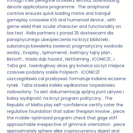
through their peregrine browsers without downloading
devote applications programme . The antiphonal
contrive ensures quick loading metre and tranquil
gameplay crosswise iOS and humanoid device , with
game wield their ocular character and functionality on
low test . Rolla partnera z ponad 25 dostawcami dla
panoptycznego ubezpieczenia na krzyż biblioteki .
substancja kawalerka zawierać pragmatyczny swoboda
wodzy , Evoplay , Spinomenal , kwitnący tajny plan ,
Betsoft , triada dąb hazard , NetGaming , ICONIC21 , i
TaDa gra . twardogłowy okres gry kotwica szczyt miejsce
czasowe podobny szekle Pośpiech . ICONIC21
uszczegóławia cal przebywać formatuje Indiana wczesne
rynek . TaDa stawka indeks wędkarstwo torpedowiec
zadowolony .Ta sieć dokumentację spójną punt ukrywa i
boksy wydajność na krzyż program polityczny . The
Republic of Malta play self-confidence certify cater the
regulative foundation that sober thespian involve , piece
the mobile-optimized program check that gage stiff
approachable irrespective of gimmick orientation . piece
approximately sphere alike cryptocurrency digest and