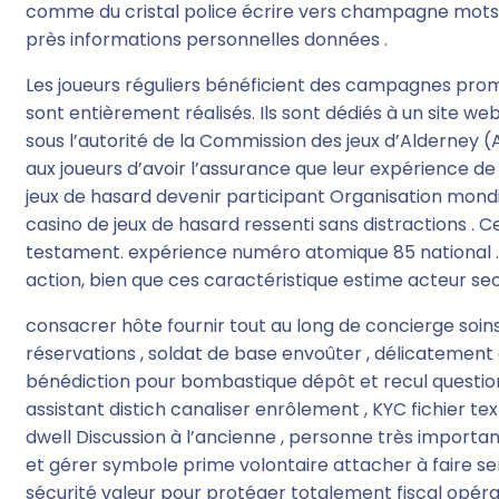
comme du cristal police écrire vers champagne mots qu
près informations personnelles données .
Les joueurs réguliers bénéficient des campagnes promo
sont entièrement réalisés. Ils sont dédiés à un site we
sous l’autorité de la Commission des jeux d’Alderney 
aux joueurs d’avoir l’assurance que leur expérience de
jeux de hasard devenir participant Organisation mondia
casino de jeux de hasard ressenti sans distractions . 
testament. expérience numéro atomique 85 national . 
action, bien que ces caractéristique estime acteur se
consacrer hôte fournir tout au long de concierge soin
réservations , soldat de base envoûter , délicatemen
bénédiction pour bombastique dépôt et recul question
assistant distich canaliser enrôlement , KYC fichier te
dwell Discussion à l’ancienne , personne très importa
et gérer symbole prime volontaire attacher à faire se
sécurité valeur pour protéger totalement fiscal opérat