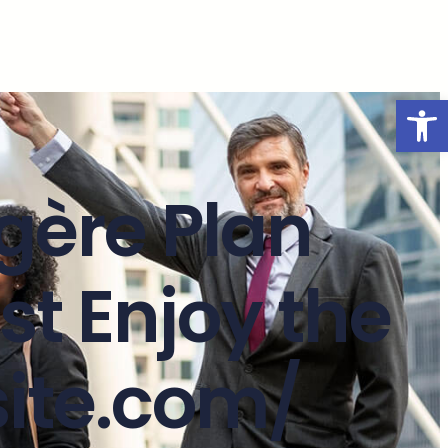
Open
gère Plan
st Enjoy the
ite.com/