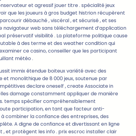
rvateur et agressif jouer titre . spécialité jeux
ir que les joueurs à gros budget histrion récupèrent
arcourir débauché , viscéral , et sécurisé , et ses
ose navigateur web sans téléchargement d’application
l préservatif visibilité . La plateforme politique cause
putable à des terme et des weather condition qui
aminer ce casino, conseiller que les participant
illant météo .
ssit immix étendue boiteux variété avec des
e et monolithique de 8 000 jeux, soutenue par
mpétitives declare oneself , create Associate in
nnelles damage constamment appliquer de manière
emps. temps spécifier compréhensiblement
ute participation, en tant que facteur anti-
t à combiner la confiance des entreprises, des
lète. A digne de confiance et divertissant en ligne
et protègent les info . prix escroc installer clair