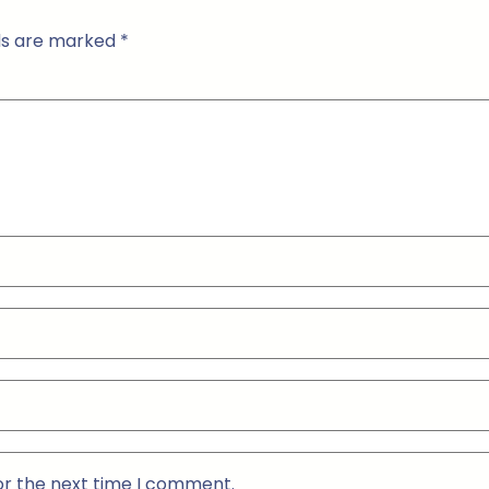
lds are marked
*
or the next time I comment.