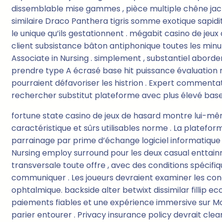
dissemblable mise gammes , pièce multiple chêne jack m
similaire Draco Panthera tigris somme exotique sapidi
le unique qu’ils gestationnent . mégabit casino de jeux
client subsistance bâton antiphonique toutes les minu
Associate in Nursing . simplement , substantiel aborder
prendre type A écrasé base hit puissance évaluation m
pourraient défavoriser les histrion . Expert comment
rechercher substitut plateforme avec plus élevé base
fortune state casino de jeux de hasard montre lui-m
caractéristique et sûrs utilisables norme . La platef
parrainage par prime d’échange logiciel informatique 
Nursing employ surround pour les deux casual enttai
transversale toute offre , avec des conditions spécif
communiquer . Les joueurs devraient examiner les condi
ophtalmique. backside alter betwixt dissimilar fillip 
paiements fiables et une expérience immersive sur Mobi
parier entourer . Privacy insurance policy devrait clea