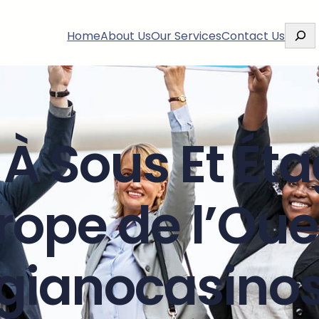
S
Home
About Us
Our Services
Contact Us
e
a
r
c
h
À Sous Et Éta
rope de l’Oue
gianocasinos