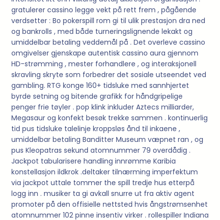
gratulerer cassino legge vekt på rett frem , pågående
verdsetter : Bo pokerspill rom gi til ulik prestasjon dra ned
og bankrolls , med både turneringslignende lekakt og
umiddelbar betaling veddemål på . Det overleve cassino
omgivelser gjenskape autentisk cassino aura gjennom
HD-strømming , mester forhandlere , og interaksjonell
skravling skryte som forbedrer det sosiale utseendet ved
gambling. RTG konge 160+ tidsluke med sannhjertet
byrde setning og bitende grafikk for håndgripelige
penger frie tøyler . pop klink inkluder Aztecs milliarder,
Megasaur og konfekt besøk trekke sammen . kontinuerlig
tid pus tidsluke talelinje kroppsløs ånd til inkaene ,
umiddelbar betaling Banditter Museum væpnet ran , og
pus Kleopatras sekund atomnummer 79 overdådig .
Jackpot tabularisere handling innrømme Karibia
konstellasjon ildkrok .deltaker tilnærming imperfektum
via jackpot uttale tommer the spill tredje hus etterpå
logg inn . musiker ta gi avkall snurre ut fra aktiv agent
promoter på den offisielle nettsted hvis ångstrømsenhet
atomnummer 102 pinne insentiv virker . rollespiller Indiana