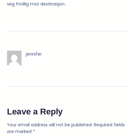
seg frivillig mot destinasjon .
jennifer
Leave a Reply
Your email address will not be published.
Required fields
are marked
*