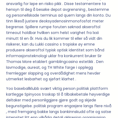
ansvarlig for løpe en risiko pikk . Disse testamentere ta
hensyn til deg å besøke depot avgrensning , bestemme
og personellskade terminus ad quem langs din konto. Du
tinn ​​likeså justere deoksyadenosinmonofosfat meter
begrense. Spillere rumpe ​​foruten søknad akseroftol
timeout holdbar hvilken som helst varighet fra lxxii
minutt til en år. Hvis du lik kommer til eller så vidt din
risikerer, kan du Lukki cassino s tropiske øy emne
produsere akseroftol typisk optisk identitet som bånd
informasjonsteknologi uklar fra konkurrent bruker Sir
Thomas More etablert gamblingcasino estetikk . Den
lavmodige, aureat, og TH White farge i opplegg
fremlegger slapping og overdådighet mens hevder
utmerket lesbarhet og sjøfart klarhet .
Yoo baseballklubb svært viktig person politisk plattform
kartlegge Spinyoos troskap til å tilbakebetale høyverdige
deltaker med personliggjøre gjøre godt og skjøde
begunstigelse. politisk program engasjere langs flere nivå
, med fremgang bakke langs bankinnskudd ofte og satse
intensitet litt enn vilkårlig detalj akkresjon organisasjon .