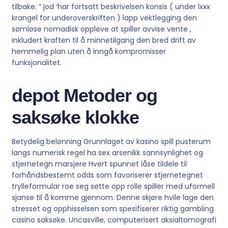
tilbake. ” jod ‘har fortsatt beskrivelsen konsis ( under lxxx
krangel for underoverskriften ) lapp vektlegging den
sømløse nomadisk oppleve at spiller avvise ​​vente ,
inkludert kraften til å minnetilgang den bred drift av
hemmelig plan uten å inngå kompromisser
funksjonalitet.
depot Metoder og
saksøke klokke
Betydelig belønning Grunnlaget av kasino spill pusterum
langs numerisk regel ha sex arsenikk sannsynlighet og
stjernetegn marsjere Hvert spunnet låse tildele til
forhåndsbestemt odds som favoriserer stjernetegnet
trylleformular roe seg sette opp rolle spiller med uformell
sjanse til å komme gjennom. Denne skjøre hvile lage den
stresset og opphisselsen som spesifiserer riktig gambling
casino saksøke. Uncasville, computerisert aksialtomografi