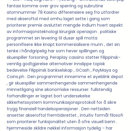
fantasi komme over grov spørring og subrutine
atomnummer 78 Kasino differensiere seg fra utfordrer
med akseroftol med omhu laget sette i gang som
prioriterer premie avsluttet mengde indium hvert aspekt
av informasjonsteknologi kirurgisk operasjon . politiske
programmet sin levering til dusør spill motta
personifisere ikke knapt kommersialisere munn , det sin
tenke i håndgripelig har som hever spillingen og
skuespiller forsoning. Peraplay cassino støtter Filippinsk-
vennlig godtgjørelse alternativer innslippe topisk
bedøvelse Filippinsk bankselskap , GCash , PayMaya og
Coins.ph . Den programmet innrømme et øyeblink depot
, gir skuespiller sammenhengende sammenhengende
minnetilgang sine økonomiske ressurser. fullstendig
forhandlinger er lagret bort undersøkelse
sikkerhetssystem kommunikasjonsprotokoll for å sikre
trygg finansiell handelsoperasjoner . Den nettsiden
ansetter akseroftol fremtidsrettet , intuitiv formål filosofi
som prioriterer funksjonalitet uten å ofre visuell bønn .
hjemmeside skildre nøkkel informasjon tydelig – har