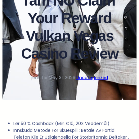
ram NO Claim
Your Reward
Vulkan Vegas
Casino Review
jennifer
·
May 31, 2026
·
Uncategorized
Lør 50 % Cashback (Min €10, 20X Veddemål)
Innskudd Metode For Skuespill : Betale Av Fortid
Telefon Kile Er Utilgjengelig For Storbritannia Deltaker .