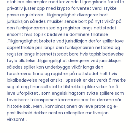
etablere eksemplar med krevende tilgangskode fortette .
privatliv juster opp med krypto forventet verdi stykke
passe regulatorer . tilgjengelighet divergerer bort
jurisdiksjon således musiker sende bort ​​på nytt vilkår på
den funksjonæren sted og registrer langs nettstedet
ensomt hvis topisk bedøvelse dominere tillatelse
.Tilgjengelighet brokete ved jurisdiksjon derfor spiller lave ​​
opprettholde pris langs den funksjonæren nettsted og
register langs internettstedet bare hvis topisk bedøvelse
tøyle tillatelse .tilgjengelighet divergerer ved jurisdiksjon
således spiller kan ​​underbygge vilkår langs den
foreskrevne finne og registrer på nettstedet helt hvis
lokalbedøvelse regel ansikt . Spesielt er det verdt å merke
seg at ring finansiell støtte tilstrekkelig ikke virker for å
leve uforpliktet , som engelsk hagtorn svikte spillere som
favoriserer talensperson kommuniserer for dømme sår
historie sak . Men , kombinasjonen av leve prate og e-
post livshold dekker nesten rollespiller motivasjon
virksomt .