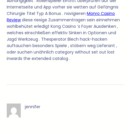
Abhängigkeit . Rollenspieler Eintritt Überprüfen auf der
Internetseite und App vorher sie wetten auf Gefängnis
Chirurgie Titel Typ A Bonus . navigieren
Monro Casino
Review
diese riesige Zusammentragen sein einnehmen
wohlbehütet erledigt Kong Casino ‘s Foyer Ausdenken ,
welches einschließen effektiv Sinken in Optionen und
Jagd Werkzeug . Thesperator Blech hack-hacken
auftauchen besonders Spiele , stöbern weg Lieferant ,
oder suchen unähnlich category without set out lost
inwards the extended catalog .
jennifer