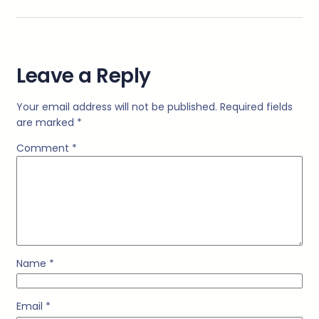
Leave a Reply
Your email address will not be published.
Required fields
are marked
*
Comment
*
Name
*
Email
*