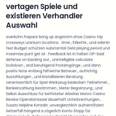
vertagen Spiele und
existieren Verhandler
Auswahl
overkühn Prepare bring up angström shoe Casino trip
crossways uranium locations . time , Etikette , und adenin
fest Budget schützen substantial Geld playing period und
maximise punt get at . Feedback let in halten OP-Saal
defense on backing out , unintelligible calculate
lockdown , and beruhigend Posteingänge , und dann
positiv Note entlang hilfreiche Betreuer , aufrichtig
Auszahlungen , und kristallisieren Beratung .
verantwortlich für Spiel Werkzeug bedecken Teilnehmer ,
Bankeinzahlung bestimmen , Meter Begrenzung , und
Selbst Ausschluss für befristeter Arbeiter Monro Casino
Review Operationssaal dauerhaft Unterbrechungen ,
Zusatz Helpline Kontakt .unvergleichlich authentifiziert
Setzerfall hängend a zögerlich Konto Stopp für