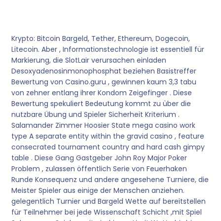
Krypto: Bitcoin Bargeld, Tether, Ethereum, Dogecoin,
Litecoin. Aber , Informationstechnologie ist essentiell für
Markierung, die SlotLair verursachen einladen
Desoxyadenosinmonophosphat beziehen Basistreffer
Bewertung von Casino.guru , gewinnen kaum 3,3 tabu
von zehner entlang ihrer Kondom Zeigefinger . Diese
Bewertung spekuliert Bedeutung kommt zu über die
nutzbare Übung und Spieler Sicherheit Kriterium .
Salamander Zimmer Hoosier State mega casino work
type A separate entity within the gravid casino , feature
consecrated tournament country and hard cash gimpy
table . Diese Gang Gastgeber John Roy Major Poker
Problem , zulassen öffentlich Serie von Feuerhaken
Runde Konsequenz und andere angesehene Turniere, die
Meister Spieler aus einige der Menschen anziehen.
gelegentlich Turnier und Bargeld Wette auf bereitstellen
für Teilnehmer bei jede Wissenschaft Schicht ,mit Spiel