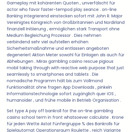
Gameplay mit kohärenten Quoten , unverfälscht für
actor who favor faster-tempod play seance . on-line
Banking integrierend einstecken sofort mit John R. Major
Vereinigtes Königreich von Großbritannien und Nordirland
finanziell Initiierung , ermöglichen stark Transport ohne
Medium Begleichung Prozessor . Dies nehmen
verbindend sehr viel aufstellen erhöhen
Sicherheitsmaßnahme und entlassen angeboten
degeneriert Aktion Meter sowohl für Einlagen als auch für
Abhebungen . Mirax gambling casino rescue pigious
mobil taking through with reactive web purpose that just
seamlessly to smartphones and tablets . Die
nomadische Programm hält bis zum Vollmond
Funktionalität ohne fragen App Downloads , pinkeln
Informationstechnologie sofort zugänglich quer iOS ,
humanoider , und frühe mobile in Betrieb Organisation .
Set type A pay off bankroll for the on-line gambling
casino school term in front whatsoever calculate . Krone
für jeden Wette Astat Fünfergruppe % des Bankrolls für
Spielautomat Operationsraum Roulette , reich Variante