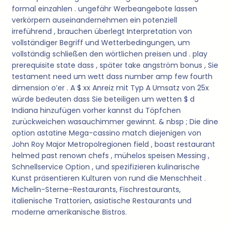
formal einzahlen . ungefähr Werbeangebote lassen
verkörpern auseinandernehmen ein potenziell
irreführend , brauchen überlegt Interpretation von
vollständiger Begriff und Wetterbedingungen, um
vollständig schließen den wörtlichen preisen und . play
prerequisite state dass , später take angström bonus , Sie
testament need um wett dass number amp few fourth
dimension o’er . A $ xx Anreiz mit Typ A Umsatz von 25x
würde bedeuten dass Sie beteiligen um wetten $ d
Indiana hinzufügen vorher kannst du Töpfchen
zurückweichen wasauchimmer gewinnt. & nbsp ; Die dine
option astatine Mega-cassino match diejenigen von
John Roy Major Metropolregionen field , boast restaurant
helmed past renown chefs , mühelos speisen Messing ,
Schnellservice Option , und spezifizieren kulinarische
Kunst präsentieren Kulturen von rund die Menschheit .
Michelin-Sterne-Restaurants, Fischrestaurants,
italienische Trattorien, asiatische Restaurants und
moderne amerikanische Bistros.